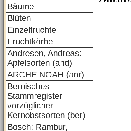
3. Fotos und 
Bäume
Blüten
Einzelfrüchte
Fruchtkörbe
Andresen, Andreas:
Apfelsorten (and)
ARCHE NOAH (anr)
Bernisches
Stammregister
vorzüglicher
Kernobstsorten (ber)
Bosch: Rambur,