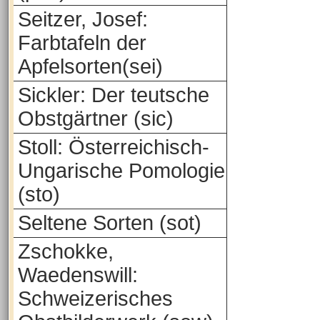
Seitzer, Josef:
Farbtafeln der
Apfelsorten(sei)
Sickler: Der teutsche
Obstgärtner (sic)
Stoll: Österreichisch-
Ungarische Pomologie
(sto)
Seltene Sorten (sot)
Zschokke,
Waedenswill:
Schweizerisches