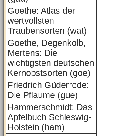
Goethe: Atlas der
wertvollsten
Traubensorten (wat)
Goethe, Degenkolb,
Mertens: Die
wichtigsten deutschen
Kernobstsorten (goe)
Friedrich Güderrode:
Die Pflaume (gue)
Hammerschmidt: Das
Apfelbuch Schleswig-
Holstein (ham)