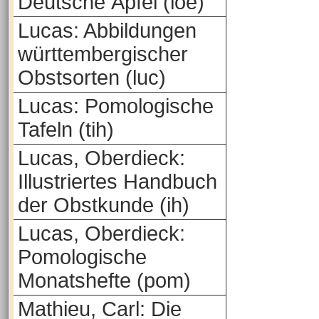
Deutsche Äpfel (loe)
Lucas: Abbildungen
württembergischer
Obstsorten (luc)
Lucas: Pomologische
Tafeln (tih)
Lucas, Oberdieck:
Illustriertes Handbuch
der Obstkunde (ih)
Lucas, Oberdieck:
Pomologische
Monatshefte (pom)
Mathieu, Carl: Die