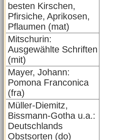
besten Kirschen,
Pfirsiche, Aprikosen,
Pflaumen (mat)
Mitschurin:
Ausgewählte Schriften
(mit)
Mayer, Johann:
Pomona Franconica
(fra)
Müller-Diemitz,
Bissmann-Gotha u.a.:
Deutschlands
Obstsorten (do)