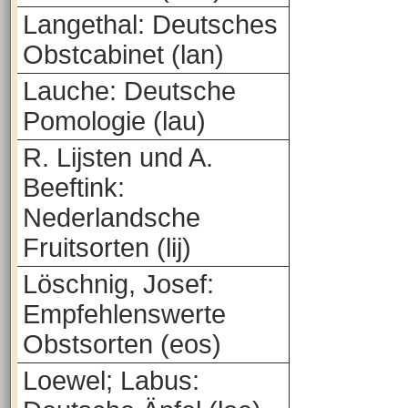
Langethal: Deutsches
Obstcabinet (lan)
Lauche: Deutsche
Pomologie (lau)
R. Lijsten und A.
Beeftink:
Nederlandsche
Fruitsorten (lij)
Löschnig, Josef:
Empfehlenswerte
Obstsorten (eos)
Loewel; Labus: