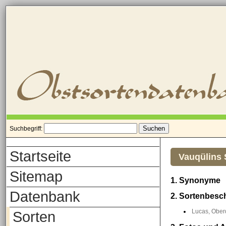
Suchbegriff:
Startseite
Vauqülins
Sitemap
1. Synonyme
Datenbank
2. Sortenbesc
Lucas, Oberd
Sorten