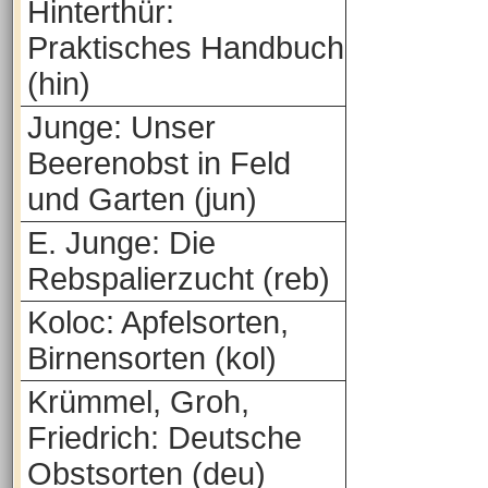
Hinterthür:
Praktisches Handbuch
(hin)
Junge: Unser
Beerenobst in Feld
und Garten (jun)
E. Junge: Die
Rebspalierzucht (reb)
Koloc: Apfelsorten,
Birnensorten (kol)
Krümmel, Groh,
Friedrich: Deutsche
Obstsorten (deu)