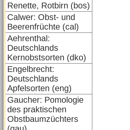
Renette, Rotbirn (bos)
Calwer: Obst- und
Beerenfrüchte (cal)
Aehrenthal:
Deutschlands
Kernobstsorten (dko)
Engelbrecht:
Deutschlands
Apfelsorten (eng)
Gaucher: Pomologie
des praktischen
Obstbaumzüchters
(gau)