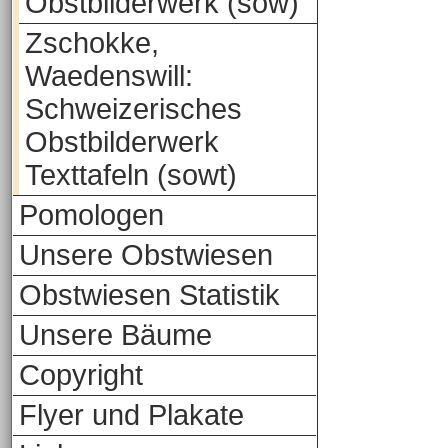
Obstbilderwerk (sow)
Zschokke,
Waedenswill:
Schweizerisches
Obstbilderwerk
Texttafeln (sowt)
Pomologen
Unsere Obstwiesen
Obstwiesen Statistik
Unsere Bäume
Copyright
Flyer und Plakate