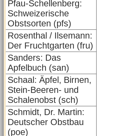
Pfau-Schellenberg:
Schweizerische
Obstsorten (pfs)
Rosenthal / Ilsemann:
Der Fruchtgarten (fru)
Sanders: Das
Apfelbuch (san)
Schaal: Äpfel, Birnen,
Stein-Beeren- und
Schalenobst (sch)
Schmidt, Dr. Martin:
Deutscher Obstbau
(poe)