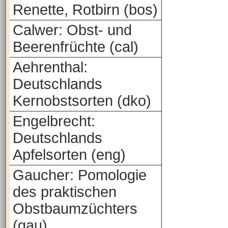
Renette, Rotbirn (bos)
Calwer: Obst- und
Beerenfrüchte (cal)
Aehrenthal:
Deutschlands
Kernobstsorten (dko)
Engelbrecht:
Deutschlands
Apfelsorten (eng)
Gaucher: Pomologie
des praktischen
Obstbaumzüchters
(gau)