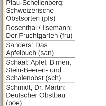
Pfau-Schellenberg:
Schweizerische
Obstsorten (pfs)
Rosenthal / Ilsemann:
Der Fruchtgarten (fru)
Sanders: Das
Apfelbuch (san)
Schaal: Äpfel, Birnen,
Stein-Beeren- und
Schalenobst (sch)
Schmidt, Dr. Martin:
Deutscher Obstbau
(poe)