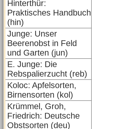
Hinterthür:
Praktisches Handbuch
(hin)
Junge: Unser
Beerenobst in Feld
und Garten (jun)
E. Junge: Die
Rebspalierzucht (reb)
Koloc: Apfelsorten,
Birnensorten (kol)
Krümmel, Groh,
Friedrich: Deutsche
Obstsorten (deu)