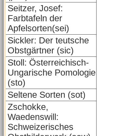
Seitzer, Josef:
Farbtafeln der
Apfelsorten(sei)
Sickler: Der teutsche
Obstgärtner (sic)
Stoll: Österreichisch-
Ungarische Pomologie
(sto)
Seltene Sorten (sot)
Zschokke,
Waedenswill:
Schweizerisches