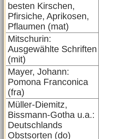
besten Kirschen,
Pfirsiche, Aprikosen,
Pflaumen (mat)
Mitschurin:
Ausgewählte Schriften
(mit)
Mayer, Johann:
Pomona Franconica
(fra)
Müller-Diemitz,
Bissmann-Gotha u.a.:
Deutschlands
Obstsorten (do)