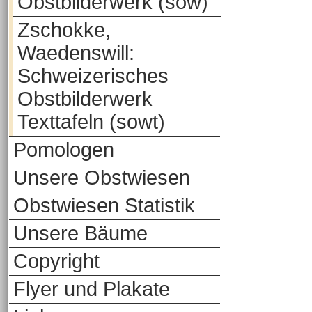
Obstbilderwerk (sow)
Zschokke,
Waedenswill:
Schweizerisches
Obstbilderwerk
Texttafeln (sowt)
Pomologen
Unsere Obstwiesen
Obstwiesen Statistik
Unsere Bäume
Copyright
Flyer und Plakate