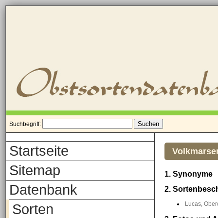
Suchbegriff:
Startseite
Volkmarser
Sitemap
1. Synonyme
Datenbank
2. Sortenbesc
Lucas, Oberd
Sorten