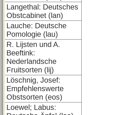
Langethal: Deutsches
Obstcabinet (lan)
Lauche: Deutsche
Pomologie (lau)
R. Lijsten und A.
Beeftink:
Nederlandsche
Fruitsorten (lij)
Löschnig, Josef:
Empfehlenswerte
Obstsorten (eos)
Loewel; Labus: