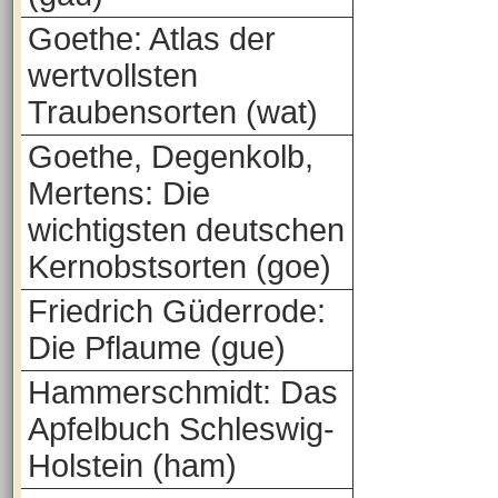
Goethe: Atlas der
wertvollsten
Traubensorten (wat)
Goethe, Degenkolb,
Mertens: Die
wichtigsten deutschen
Kernobstsorten (goe)
Friedrich Güderrode:
Die Pflaume (gue)
Hammerschmidt: Das
Apfelbuch Schleswig-
Holstein (ham)