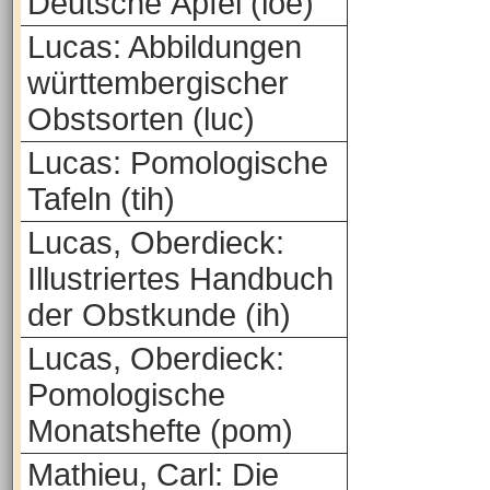
Deutsche Äpfel (loe)
Lucas: Abbildungen
württembergischer
Obstsorten (luc)
Lucas: Pomologische
Tafeln (tih)
Lucas, Oberdieck:
Illustriertes Handbuch
der Obstkunde (ih)
Lucas, Oberdieck:
Pomologische
Monatshefte (pom)
Mathieu, Carl: Die