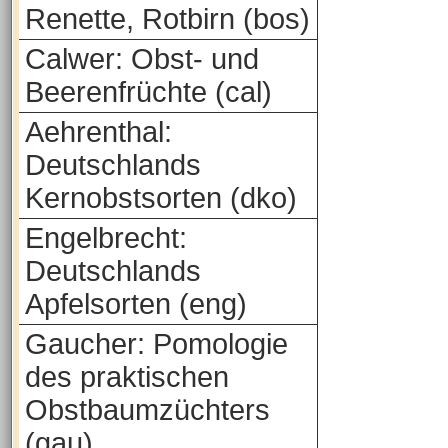
Renette, Rotbirn (bos)
Calwer: Obst- und
Beerenfrüchte (cal)
Aehrenthal:
Deutschlands
Kernobstsorten (dko)
Engelbrecht:
Deutschlands
Apfelsorten (eng)
Gaucher: Pomologie
des praktischen
Obstbaumzüchters
(gau)