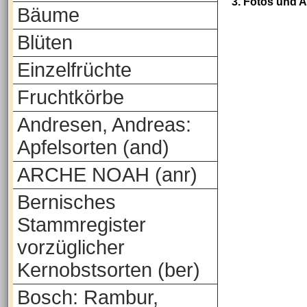
3. Fotos und 
Bäume
Blüten
Einzelfrüchte
Fruchtkörbe
Andresen, Andreas:
Apfelsorten (and)
ARCHE NOAH (anr)
Bernisches
Stammregister
vorzüglicher
Kernobstsorten (ber)
Bosch: Rambur,