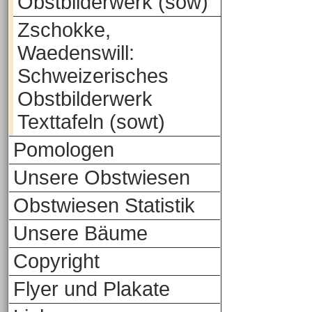
Obstbilderwerk (sow)
Zschokke,
Waedenswill:
Schweizerisches
Obstbilderwerk
Texttafeln (sowt)
Pomologen
Unsere Obstwiesen
Obstwiesen Statistik
Unsere Bäume
Copyright
Flyer und Plakate