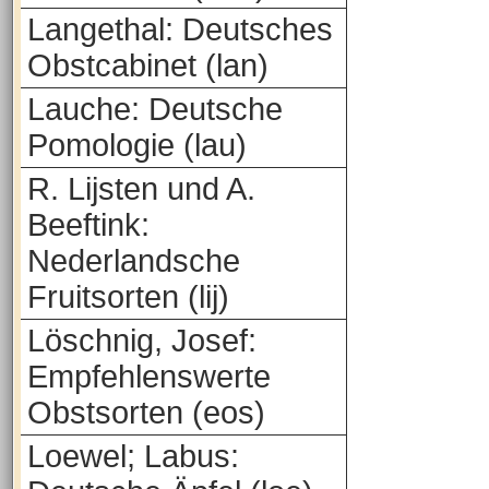
Langethal: Deutsches
Obstcabinet (lan)
Lauche: Deutsche
Pomologie (lau)
R. Lijsten und A.
Beeftink:
Nederlandsche
Fruitsorten (lij)
Löschnig, Josef:
Empfehlenswerte
Obstsorten (eos)
Loewel; Labus: