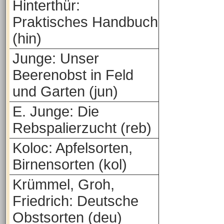
Hinterthür:
Praktisches Handbuch
(hin)
Junge: Unser
Beerenobst in Feld
und Garten (jun)
E. Junge: Die
Rebspalierzucht (reb)
Koloc: Apfelsorten,
Birnensorten (kol)
Krümmel, Groh,
Friedrich: Deutsche
Obstsorten (deu)