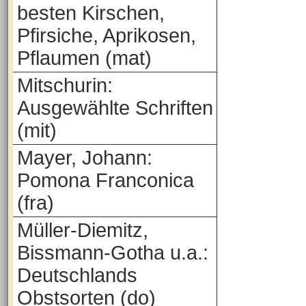
besten Kirschen,
Pfirsiche, Aprikosen,
Pflaumen (mat)
Mitschurin:
Ausgewählte Schriften
(mit)
Mayer, Johann:
Pomona Franconica
(fra)
Müller-Diemitz,
Bissmann-Gotha u.a.:
Deutschlands
Obstsorten (do)