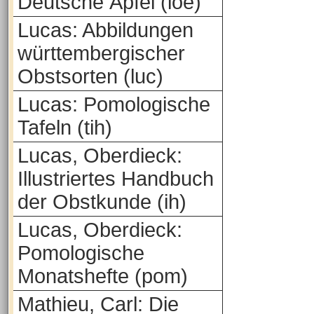
Deutsche Äpfel (loe)
Lucas: Abbildungen
württembergischer
Obstsorten (luc)
Lucas: Pomologische
Tafeln (tih)
Lucas, Oberdieck:
Illustriertes Handbuch
der Obstkunde (ih)
Lucas, Oberdieck:
Pomologische
Monatshefte (pom)
Mathieu, Carl: Die