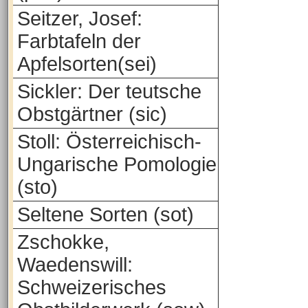
Seitzer, Josef:
Farbtafeln der
Apfelsorten(sei)
Sickler: Der teutsche
Obstgärtner (sic)
Stoll: Österreichisch-
Ungarische Pomologie
(sto)
Seltene Sorten (sot)
Zschokke,
Waedenswill:
Schweizerisches