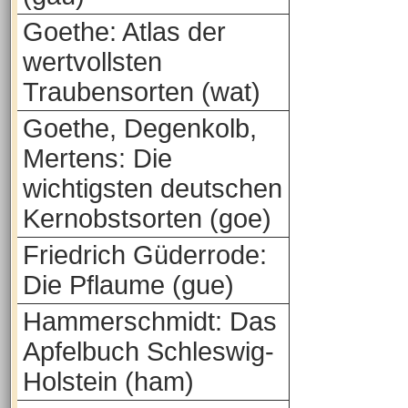
Goethe: Atlas der
wertvollsten
Traubensorten (wat)
Goethe, Degenkolb,
Mertens: Die
wichtigsten deutschen
Kernobstsorten (goe)
Friedrich Güderrode:
Die Pflaume (gue)
Hammerschmidt: Das
Apfelbuch Schleswig-
Holstein (ham)