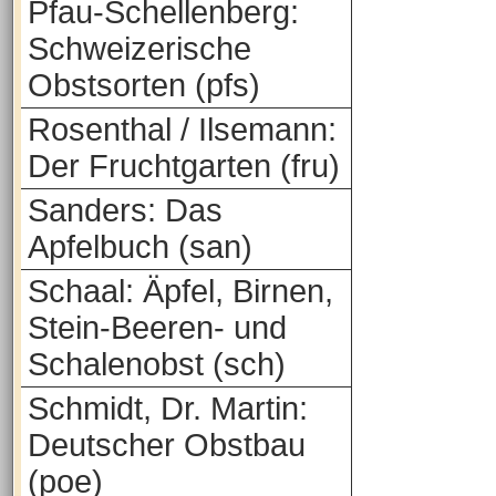
Pfau-Schellenberg:
Schweizerische
Obstsorten (pfs)
Rosenthal / Ilsemann:
Der Fruchtgarten (fru)
Sanders: Das
Apfelbuch (san)
Schaal: Äpfel, Birnen,
Stein-Beeren- und
Schalenobst (sch)
Schmidt, Dr. Martin:
Deutscher Obstbau
(poe)