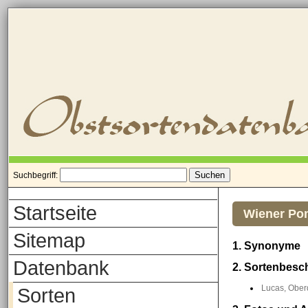
Suchbegriff:
Startseite
Wiener Po
Sitemap
1. Synonyme
Datenbank
2. Sortenbesc
Lucas, Oberd
Sorten