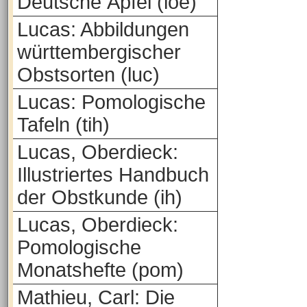
Deutsche Äpfel (loe)
Lucas: Abbildungen
württembergischer
Obstsorten (luc)
Lucas: Pomologische
Tafeln (tih)
Lucas, Oberdieck:
Illustriertes Handbuch
der Obstkunde (ih)
Lucas, Oberdieck:
Pomologische
Monatshefte (pom)
Mathieu, Carl: Die