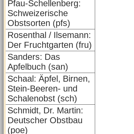
Pfau-Schellenberg:
Schweizerische
Obstsorten (pfs)
Rosenthal / Ilsemann:
Der Fruchtgarten (fru)
Sanders: Das
Apfelbuch (san)
Schaal: Äpfel, Birnen,
Stein-Beeren- und
Schalenobst (sch)
Schmidt, Dr. Martin:
Deutscher Obstbau
(poe)