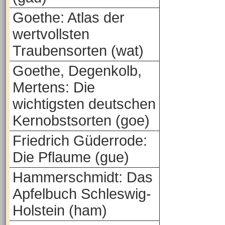
Goethe: Atlas der
wertvollsten
Traubensorten (wat)
Goethe, Degenkolb,
Mertens: Die
wichtigsten deutschen
Kernobstsorten (goe)
Friedrich Güderrode:
Die Pflaume (gue)
Hammerschmidt: Das
Apfelbuch Schleswig-
Holstein (ham)