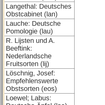
Langethal: Deutsches
Obstcabinet (lan)
Lauche: Deutsche
Pomologie (lau)
R. Lijsten und A.
Beeftink:
Nederlandsche
Fruitsorten (lij)
Löschnig, Josef:
Empfehlenswerte
Obstsorten (eos)
Loewel; Labus: