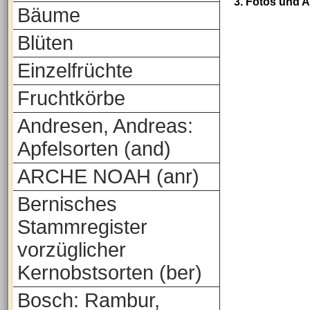
3. Fotos und 
Bäume
Blüten
Einzelfrüchte
Fruchtkörbe
Andresen, Andreas:
Apfelsorten (and)
ARCHE NOAH (anr)
Bernisches
Stammregister
vorzüglicher
Kernobstsorten (ber)
Bosch: Rambur,