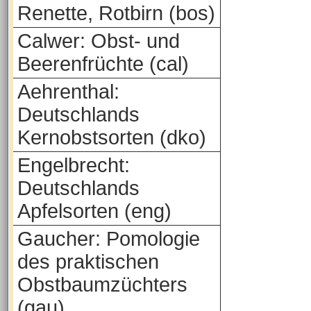
Renette, Rotbirn (bos)
Calwer: Obst- und
Beerenfrüchte (cal)
Aehrenthal:
Deutschlands
Kernobstsorten (dko)
Engelbrecht:
Deutschlands
Apfelsorten (eng)
Gaucher: Pomologie
des praktischen
Obstbaumzüchters
(gau)