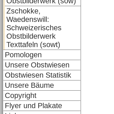
Obstbilderwerk (sow)
Zschokke,
Waedenswill:
Schweizerisches
Obstbilderwerk
Texttafeln (sowt)
Pomologen
Unsere Obstwiesen
Obstwiesen Statistik
Unsere Bäume
Copyright
Flyer und Plakate