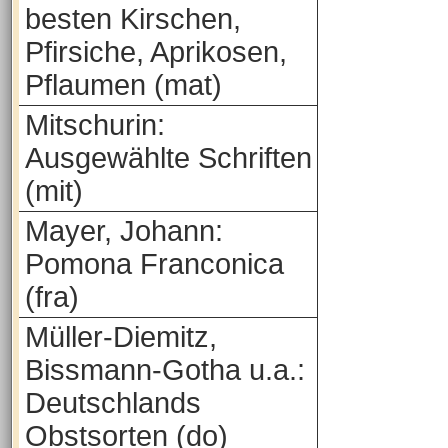
besten Kirschen,
Pfirsiche, Aprikosen,
Pflaumen (mat)
Mitschurin:
Ausgewählte Schriften
(mit)
Mayer, Johann:
Pomona Franconica
(fra)
Müller-Diemitz,
Bissmann-Gotha u.a.:
Deutschlands
Obstsorten (do)