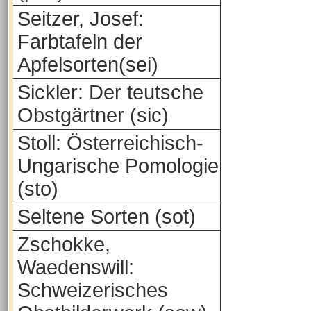
Seitzer, Josef:
Farbtafeln der
Apfelsorten(sei)
Sickler: Der teutsche
Obstgärtner (sic)
Stoll: Österreichisch-
Ungarische Pomologie
(sto)
Seltene Sorten (sot)
Zschokke,
Waedenswill:
Schweizerisches