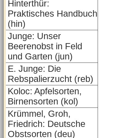
Hinterthür:
Praktisches Handbuch
(hin)
Junge: Unser
Beerenobst in Feld
und Garten (jun)
E. Junge: Die
Rebspalierzucht (reb)
Koloc: Apfelsorten,
Birnensorten (kol)
Krümmel, Groh,
Friedrich: Deutsche
Obstsorten (deu)