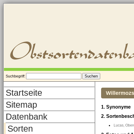
Suchbegriff:
Startseite
Willermozs
Sitemap
1. Synonyme
Datenbank
2. Sortenbesc
Lucas, Oberd
Sorten