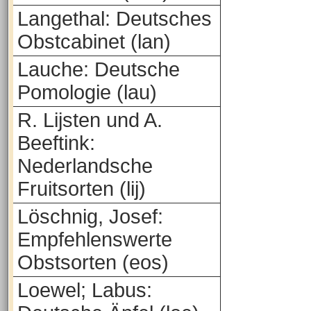
Langethal: Deutsches
Obstcabinet (lan)
Lauche: Deutsche
Pomologie (lau)
R. Lijsten und A.
Beeftink:
Nederlandsche
Fruitsorten (lij)
Löschnig, Josef:
Empfehlenswerte
Obstsorten (eos)
Loewel; Labus: