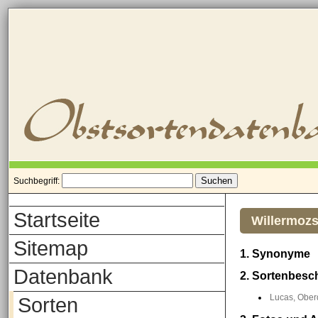
Suchbegriff:
Startseite
Willermozs
Sitemap
1. Synonyme
Datenbank
2. Sortenbesc
Lucas, Oberd
Sorten