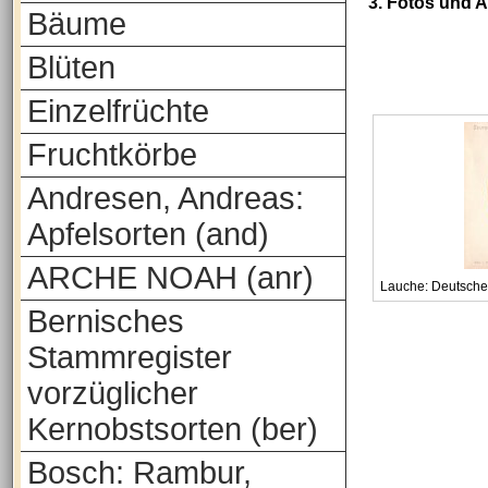
3. Fotos und 
Bäume
Blüten
Einzelfrüchte
Fruchtkörbe
Andresen, Andreas:
Apfelsorten (and)
ARCHE NOAH (anr)
Lauche: Deutsche 
Bernisches
Stammregister
vorzüglicher
Kernobstsorten (ber)
Bosch: Rambur,