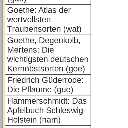
Goethe: Atlas der
wertvollsten
Traubensorten (wat)
Goethe, Degenkolb,
Mertens: Die
wichtigsten deutschen
Kernobstsorten (goe)
Friedrich Güderrode:
Die Pflaume (gue)
Hammerschmidt: Das
Apfelbuch Schleswig-
Holstein (ham)