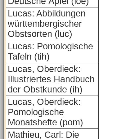
Deutsche Äpfel (loe)
Lucas: Abbildungen
württembergischer
Obstsorten (luc)
Lucas: Pomologische
Tafeln (tih)
Lucas, Oberdieck:
Illustriertes Handbuch
der Obstkunde (ih)
Lucas, Oberdieck:
Pomologische
Monatshefte (pom)
Mathieu, Carl: Die