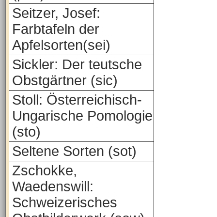
Seitzer, Josef:
Farbtafeln der
Apfelsorten(sei)
Sickler: Der teutsche
Obstgärtner (sic)
Stoll: Österreichisch-
Ungarische Pomologie
(sto)
Seltene Sorten (sot)
Zschokke,
Waedenswill:
Schweizerisches