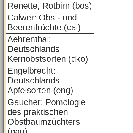
Renette, Rotbirn (bos)
Calwer: Obst- und
Beerenfrüchte (cal)
Aehrenthal:
Deutschlands
Kernobstsorten (dko)
Engelbrecht:
Deutschlands
Apfelsorten (eng)
Gaucher: Pomologie
des praktischen
Obstbaumzüchters
(gau)