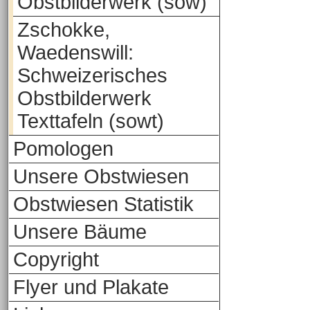
Obstbilderwerk (sow)
Zschokke,
Waedenswill:
Schweizerisches
Obstbilderwerk
Texttafeln (sowt)
Pomologen
Unsere Obstwiesen
Obstwiesen Statistik
Unsere Bäume
Copyright
Flyer und Plakate