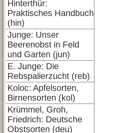
Hinterthür:
Praktisches Handbuch
(hin)
Junge: Unser
Beerenobst in Feld
und Garten (jun)
E. Junge: Die
Rebspalierzucht (reb)
Koloc: Apfelsorten,
Birnensorten (kol)
Krümmel, Groh,
Friedrich: Deutsche
Obstsorten (deu)