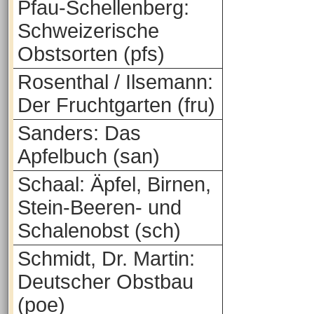
Pfau-Schellenberg:
Schweizerische
Obstsorten (pfs)
Rosenthal / Ilsemann:
Der Fruchtgarten (fru)
Sanders: Das
Apfelbuch (san)
Schaal: Äpfel, Birnen,
Stein-Beeren- und
Schalenobst (sch)
Schmidt, Dr. Martin:
Deutscher Obstbau
(poe)