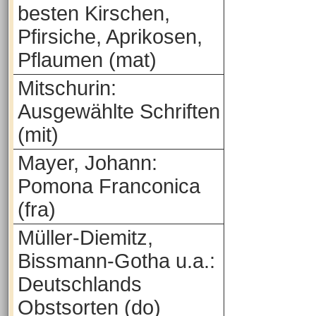
besten Kirschen,
Pfirsiche, Aprikosen,
Pflaumen (mat)
Mitschurin:
Ausgewählte Schriften
(mit)
Mayer, Johann:
Pomona Franconica
(fra)
Müller-Diemitz,
Bissmann-Gotha u.a.:
Deutschlands
Obstsorten (do)