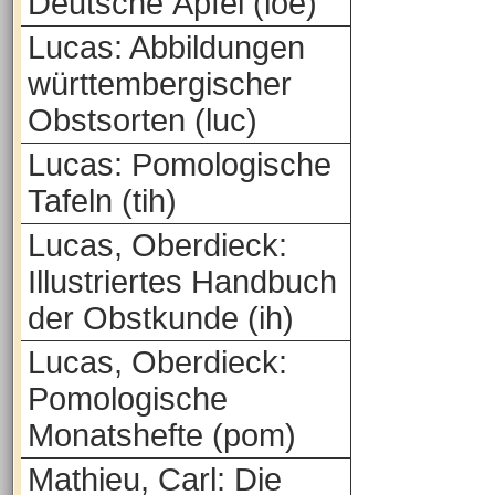
Deutsche Äpfel (loe)
Lucas: Abbildungen
württembergischer
Obstsorten (luc)
Lucas: Pomologische
Tafeln (tih)
Lucas, Oberdieck:
Illustriertes Handbuch
der Obstkunde (ih)
Lucas, Oberdieck:
Pomologische
Monatshefte (pom)
Mathieu, Carl: Die