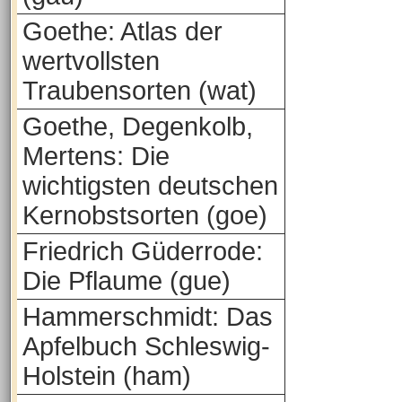
Goethe: Atlas der
wertvollsten
Traubensorten (wat)
Goethe, Degenkolb,
Mertens: Die
wichtigsten deutschen
Kernobstsorten (goe)
Friedrich Güderrode:
Die Pflaume (gue)
Hammerschmidt: Das
Apfelbuch Schleswig-
Holstein (ham)