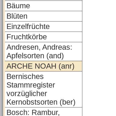
Bäume
Blüten
Einzelfrüchte
Fruchtkörbe
Andresen, Andreas:
Apfelsorten (and)
ARCHE NOAH (anr)
Bernisches
Stammregister
vorzüglicher
Kernobstsorten (ber)
Bosch: Rambur,