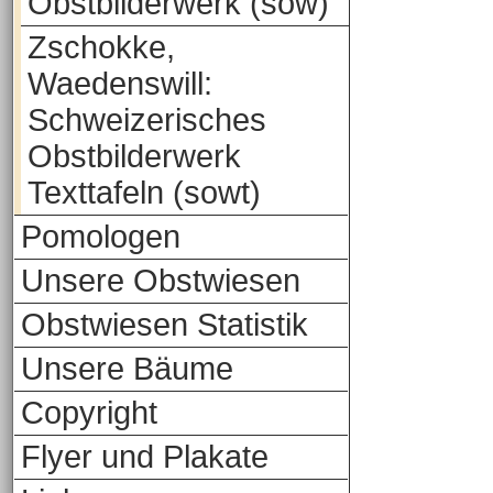
Obstbilderwerk (sow)
Zschokke,
Waedenswill:
Schweizerisches
Obstbilderwerk
Texttafeln (sowt)
Pomologen
Unsere Obstwiesen
Obstwiesen Statistik
Unsere Bäume
Copyright
Flyer und Plakate