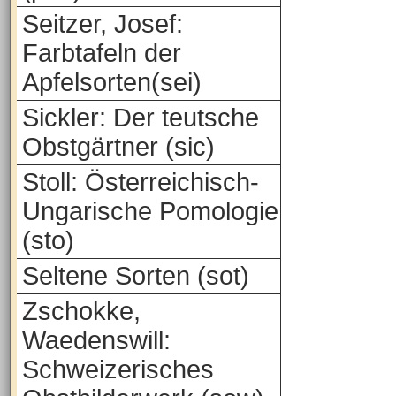
Seitzer, Josef:
Farbtafeln der
Apfelsorten(sei)
Sickler: Der teutsche
Obstgärtner (sic)
Stoll: Österreichisch-
Ungarische Pomologie
(sto)
Seltene Sorten (sot)
Zschokke,
Waedenswill:
Schweizerisches