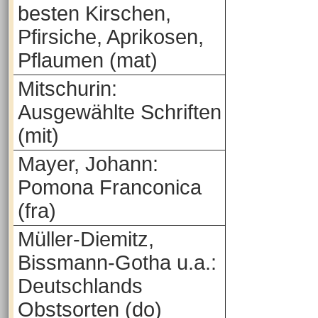
besten Kirschen,
Pfirsiche, Aprikosen,
Pflaumen (mat)
Mitschurin:
Ausgewählte Schriften
(mit)
Mayer, Johann:
Pomona Franconica
(fra)
Müller-Diemitz,
Bissmann-Gotha u.a.:
Deutschlands
Obstsorten (do)