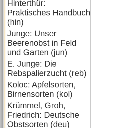
Hinterthür:
Praktisches Handbuch
(hin)
Junge: Unser
Beerenobst in Feld
und Garten (jun)
E. Junge: Die
Rebspalierzucht (reb)
Koloc: Apfelsorten,
Birnensorten (kol)
Krümmel, Groh,
Friedrich: Deutsche
Obstsorten (deu)