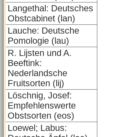
Langethal: Deutsches
Obstcabinet (lan)
Lauche: Deutsche
Pomologie (lau)
R. Lijsten und A.
Beeftink:
Nederlandsche
Fruitsorten (lij)
Löschnig, Josef:
Empfehlenswerte
Obstsorten (eos)
Loewel; Labus: