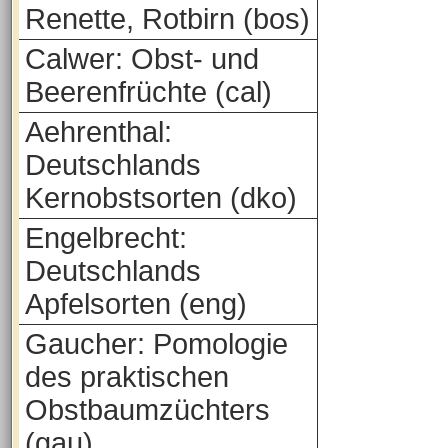
Renette, Rotbirn (bos)
Calwer: Obst- und
Beerenfrüchte (cal)
Aehrenthal:
Deutschlands
Kernobstsorten (dko)
Engelbrecht:
Deutschlands
Apfelsorten (eng)
Gaucher: Pomologie
des praktischen
Obstbaumzüchters
(gau)