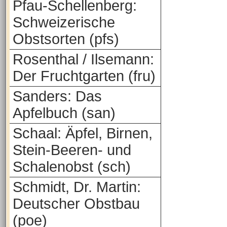
Pfau-Schellenberg:
Schweizerische
Obstsorten (pfs)
Rosenthal / Ilsemann:
Der Fruchtgarten (fru)
Sanders: Das
Apfelbuch (san)
Schaal: Äpfel, Birnen,
Stein-Beeren- und
Schalenobst (sch)
Schmidt, Dr. Martin:
Deutscher Obstbau
(poe)