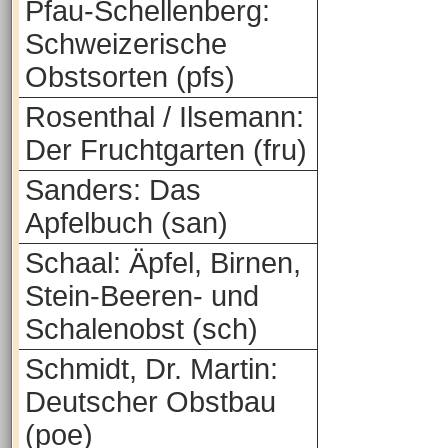
Pfau-Schellenberg:
Schweizerische
Obstsorten (pfs)
Rosenthal / Ilsemann:
Der Fruchtgarten (fru)
Sanders: Das
Apfelbuch (san)
Schaal: Äpfel, Birnen,
Stein-Beeren- und
Schalenobst (sch)
Schmidt, Dr. Martin:
Deutscher Obstbau
(poe)