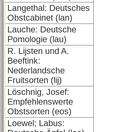
Langethal: Deutsches
Obstcabinet (lan)
Lauche: Deutsche
Pomologie (lau)
R. Lijsten und A.
Beeftink:
Nederlandsche
Fruitsorten (lij)
Löschnig, Josef:
Empfehlenswerte
Obstsorten (eos)
Loewel; Labus: