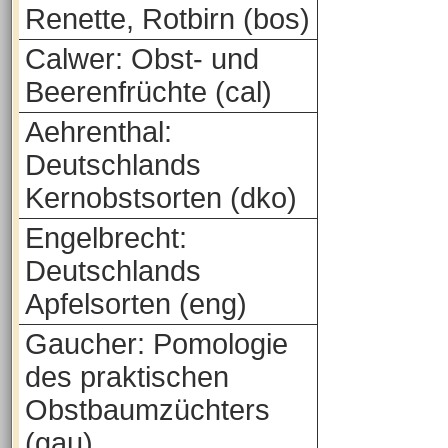
Renette, Rotbirn (bos)
Calwer: Obst- und
Beerenfrüchte (cal)
Aehrenthal:
Deutschlands
Kernobstsorten (dko)
Engelbrecht:
Deutschlands
Apfelsorten (eng)
Gaucher: Pomologie
des praktischen
Obstbaumzüchters
(gau)