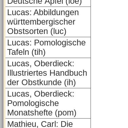
Deutsche Äpfel (loe)
Lucas: Abbildungen
württembergischer
Obstsorten (luc)
Lucas: Pomologische
Tafeln (tih)
Lucas, Oberdieck:
Illustriertes Handbuch
der Obstkunde (ih)
Lucas, Oberdieck:
Pomologische
Monatshefte (pom)
Mathieu, Carl: Die