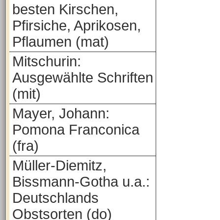
besten Kirschen,
Pfirsiche, Aprikosen,
Pflaumen (mat)
Mitschurin:
Ausgewählte Schriften
(mit)
Mayer, Johann:
Pomona Franconica
(fra)
Müller-Diemitz,
Bissmann-Gotha u.a.:
Deutschlands
Obstsorten (do)