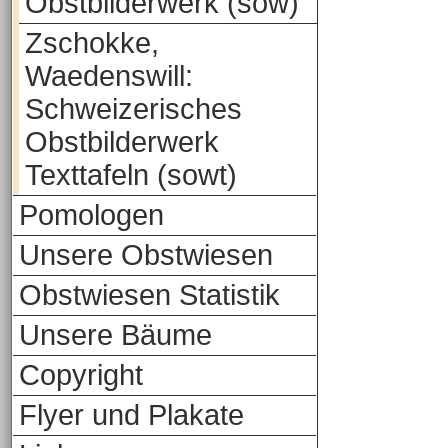
Obstbilderwerk (sow)
Zschokke,
Waedenswill:
Schweizerisches
Obstbilderwerk
Texttafeln (sowt)
Pomologen
Unsere Obstwiesen
Obstwiesen Statistik
Unsere Bäume
Copyright
Flyer und Plakate