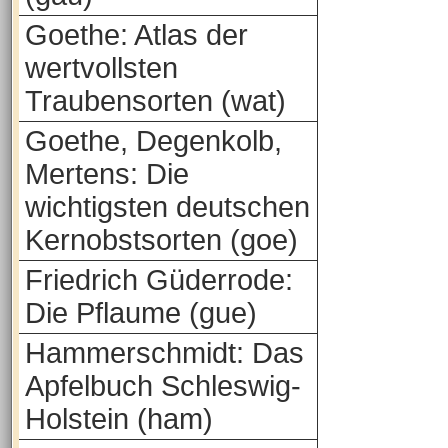
Goethe: Atlas der
wertvollsten
Traubensorten (wat)
Goethe, Degenkolb,
Mertens: Die
wichtigsten deutschen
Kernobstsorten (goe)
Friedrich Güderrode:
Die Pflaume (gue)
Hammerschmidt: Das
Apfelbuch Schleswig-
Holstein (ham)