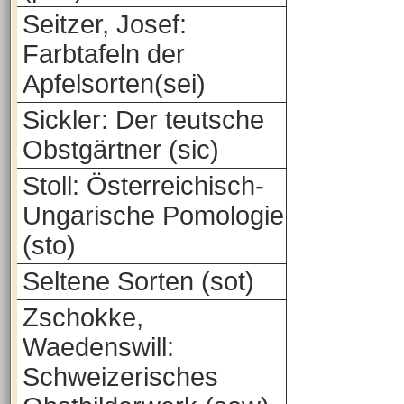
Seitzer, Josef:
Farbtafeln der
Apfelsorten(sei)
Sickler: Der teutsche
Obstgärtner (sic)
Stoll: Österreichisch-
Ungarische Pomologie
(sto)
Seltene Sorten (sot)
Zschokke,
Waedenswill:
Schweizerisches