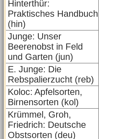
Hinterthür:
Praktisches Handbuch
(hin)
Junge: Unser
Beerenobst in Feld
und Garten (jun)
E. Junge: Die
Rebspalierzucht (reb)
Koloc: Apfelsorten,
Birnensorten (kol)
Krümmel, Groh,
Friedrich: Deutsche
Obstsorten (deu)