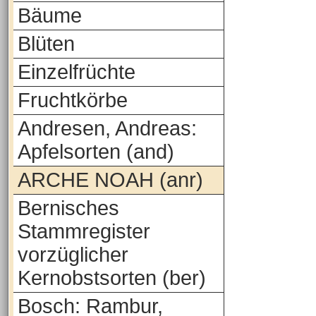
Bäume
Blüten
Einzelfrüchte
Fruchtkörbe
Andresen, Andreas:
Apfelsorten (and)
ARCHE NOAH (anr)
Bernisches
Stammregister
vorzüglicher
Kernobstsorten (ber)
Bosch: Rambur,