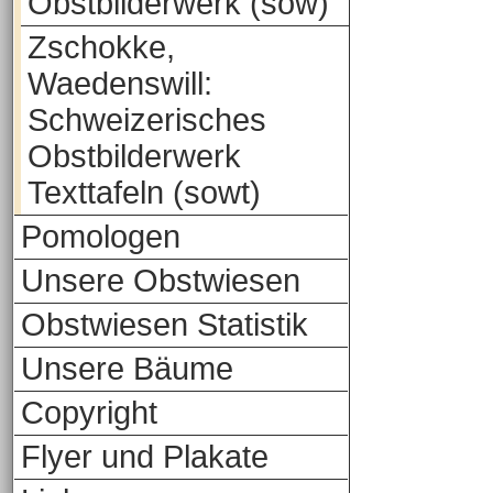
Obstbilderwerk (sow)
Zschokke,
Waedenswill:
Schweizerisches
Obstbilderwerk
Texttafeln (sowt)
Pomologen
Unsere Obstwiesen
Obstwiesen Statistik
Unsere Bäume
Copyright
Flyer und Plakate