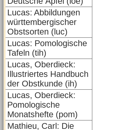
Deutsche Äpfel (loe)
Lucas: Abbildungen
württembergischer
Obstsorten (luc)
Lucas: Pomologische
Tafeln (tih)
Lucas, Oberdieck:
Illustriertes Handbuch
der Obstkunde (ih)
Lucas, Oberdieck:
Pomologische
Monatshefte (pom)
Mathieu, Carl: Die