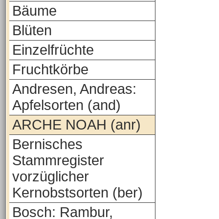
Bäume
Blüten
Einzelfrüchte
Fruchtkörbe
Andresen, Andreas:
Apfelsorten (and)
ARCHE NOAH (anr)
Bernisches
Stammregister
vorzüglicher
Kernobstsorten (ber)
Bosch: Rambur,