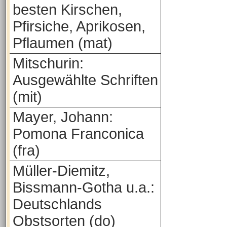
besten Kirschen,
Pfirsiche, Aprikosen,
Pflaumen (mat)
Mitschurin:
Ausgewählte Schriften
(mit)
Mayer, Johann:
Pomona Franconica
(fra)
Müller-Diemitz,
Bissmann-Gotha u.a.:
Deutschlands
Obstsorten (do)