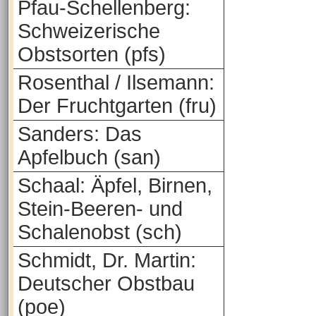
Pfau-Schellenberg:
Schweizerische
Obstsorten (pfs)
Rosenthal / Ilsemann:
Der Fruchtgarten (fru)
Sanders: Das
Apfelbuch (san)
Schaal: Äpfel, Birnen,
Stein-Beeren- und
Schalenobst (sch)
Schmidt, Dr. Martin:
Deutscher Obstbau
(poe)