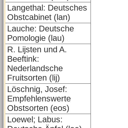
Langethal: Deutsches
Obstcabinet (lan)
Lauche: Deutsche
Pomologie (lau)
R. Lijsten und A.
Beeftink:
Nederlandsche
Fruitsorten (lij)
Löschnig, Josef:
Empfehlenswerte
Obstsorten (eos)
Loewel; Labus: