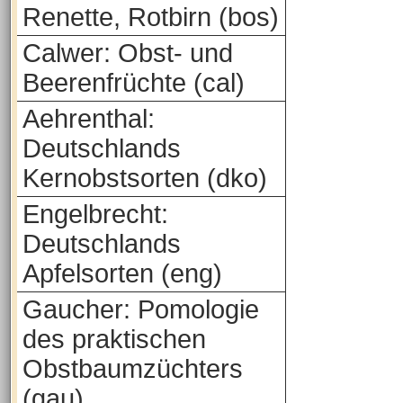
Renette, Rotbirn (bos)
Calwer: Obst- und
Beerenfrüchte (cal)
Aehrenthal:
Deutschlands
Kernobstsorten (dko)
Engelbrecht:
Deutschlands
Apfelsorten (eng)
Gaucher: Pomologie
des praktischen
Obstbaumzüchters
(gau)