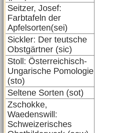
Seitzer, Josef:
Farbtafeln der
Apfelsorten(sei)
Sickler: Der teutsche
Obstgärtner (sic)
Stoll: Österreichisch-
Ungarische Pomologie
(sto)
Seltene Sorten (sot)
Zschokke,
Waedenswill:
Schweizerisches