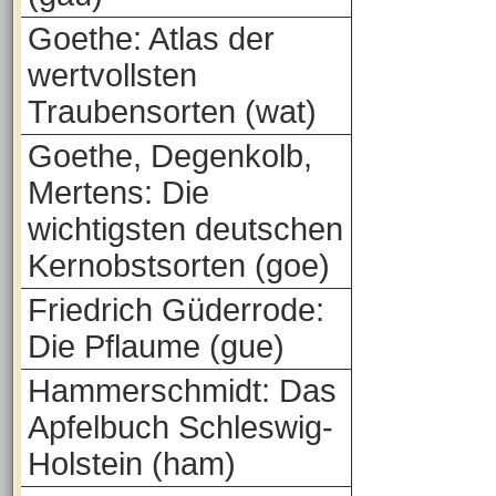
Goethe: Atlas der
wertvollsten
Traubensorten (wat)
Goethe, Degenkolb,
Mertens: Die
wichtigsten deutschen
Kernobstsorten (goe)
Friedrich Güderrode:
Die Pflaume (gue)
Hammerschmidt: Das
Apfelbuch Schleswig-
Holstein (ham)