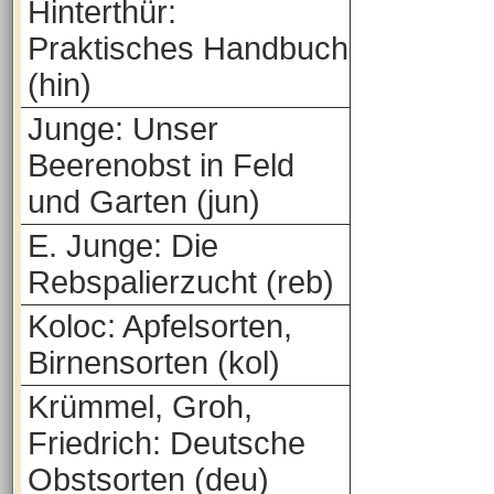
Hinterthür:
Praktisches Handbuch
(hin)
Junge: Unser
Beerenobst in Feld
und Garten (jun)
E. Junge: Die
Rebspalierzucht (reb)
Koloc: Apfelsorten,
Birnensorten (kol)
Krümmel, Groh,
Friedrich: Deutsche
Obstsorten (deu)