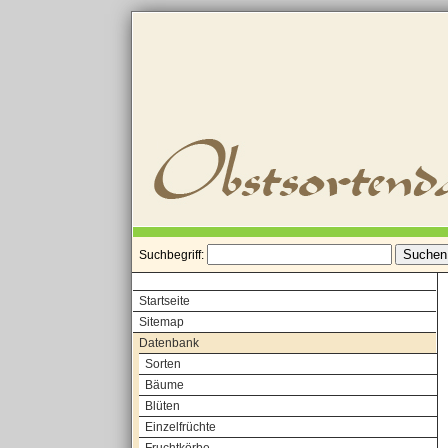
Suchbegriff:
Startseite
Sitemap
Datenbank
Sorten
Bäume
Blüten
Einzelfrüchte