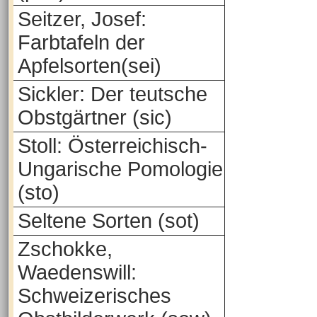
Seitzer, Josef:
Farbtafeln der
Apfelsorten(sei)
Sickler: Der teutsche
Obstgärtner (sic)
Stoll: Österreichisch-
Ungarische Pomologie
(sto)
Seltene Sorten (sot)
Zschokke,
Waedenswill:
Schweizerisches