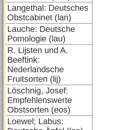
Langethal: Deutsches
Obstcabinet (lan)
Lauche: Deutsche
Pomologie (lau)
R. Lijsten und A.
Beeftink:
Nederlandsche
Fruitsorten (lij)
Löschnig, Josef:
Empfehlenswerte
Obstsorten (eos)
Loewel; Labus: