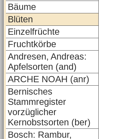
Bäume
Blüten
Einzelfrüchte
Fruchtkörbe
Andresen, Andreas:
Apfelsorten (and)
ARCHE NOAH (anr)
Bernisches
Stammregister
vorzüglicher
Kernobstsorten (ber)
Bosch: Rambur,