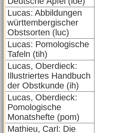
Deutsche Äpfel (loe)
Lucas: Abbildungen
württembergischer
Obstsorten (luc)
Lucas: Pomologische
Tafeln (tih)
Lucas, Oberdieck:
Illustriertes Handbuch
der Obstkunde (ih)
Lucas, Oberdieck:
Pomologische
Monatshefte (pom)
Mathieu, Carl: Die