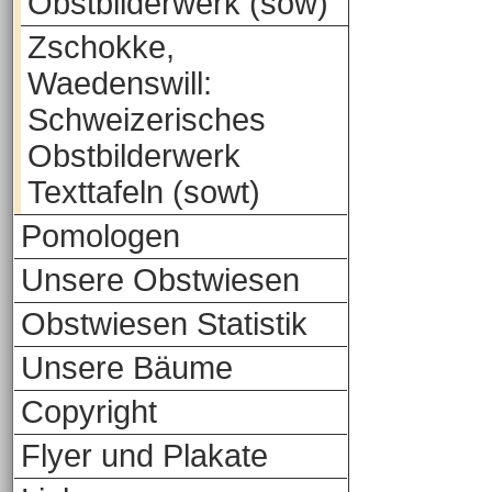
Obstbilderwerk (sow)
Zschokke,
Waedenswill:
Schweizerisches
Obstbilderwerk
Texttafeln (sowt)
Pomologen
Unsere Obstwiesen
Obstwiesen Statistik
Unsere Bäume
Copyright
Flyer und Plakate