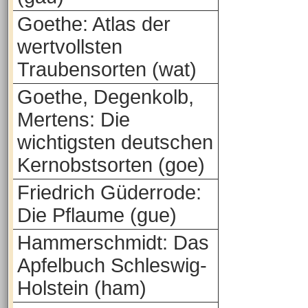
Goethe: Atlas der
wertvollsten
Traubensorten (wat)
Goethe, Degenkolb,
Mertens: Die
wichtigsten deutschen
Kernobstsorten (goe)
Friedrich Güderrode:
Die Pflaume (gue)
Hammerschmidt: Das
Apfelbuch Schleswig-
Holstein (ham)