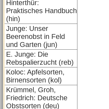
Hinterthür:
Praktisches Handbuch
(hin)
Junge: Unser
Beerenobst in Feld
und Garten (jun)
E. Junge: Die
Rebspalierzucht (reb)
Koloc: Apfelsorten,
Birnensorten (kol)
Krümmel, Groh,
Friedrich: Deutsche
Obstsorten (deu)