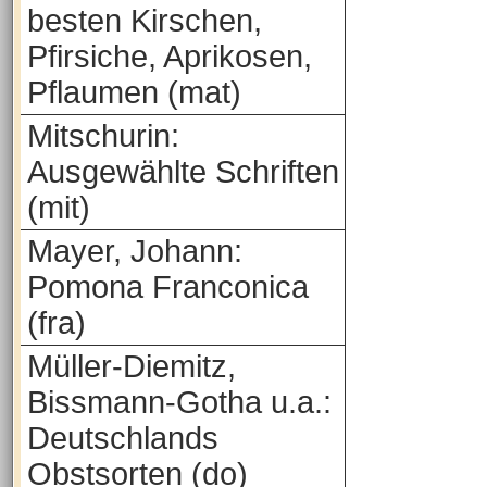
besten Kirschen,
Pfirsiche, Aprikosen,
Pflaumen (mat)
Mitschurin:
Ausgewählte Schriften
(mit)
Mayer, Johann:
Pomona Franconica
(fra)
Müller-Diemitz,
Bissmann-Gotha u.a.:
Deutschlands
Obstsorten (do)