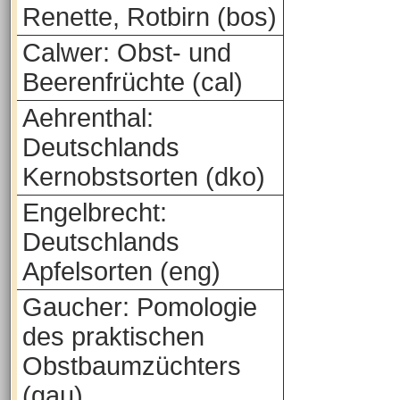
Renette, Rotbirn (bos)
Calwer: Obst- und
Beerenfrüchte (cal)
Aehrenthal:
Deutschlands
Kernobstsorten (dko)
Engelbrecht:
Deutschlands
Apfelsorten (eng)
Gaucher: Pomologie
des praktischen
Obstbaumzüchters
(gau)