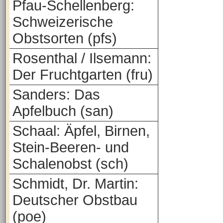
Pfau-Schellenberg:
Schweizerische
Obstsorten (pfs)
Rosenthal / Ilsemann:
Der Fruchtgarten (fru)
Sanders: Das
Apfelbuch (san)
Schaal: Äpfel, Birnen,
Stein-Beeren- und
Schalenobst (sch)
Schmidt, Dr. Martin:
Deutscher Obstbau
(poe)