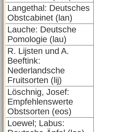
Langethal: Deutsches
Obstcabinet (lan)
Lauche: Deutsche
Pomologie (lau)
R. Lijsten und A.
Beeftink:
Nederlandsche
Fruitsorten (lij)
Löschnig, Josef:
Empfehlenswerte
Obstsorten (eos)
Loewel; Labus: