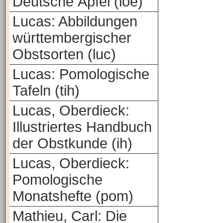
Deutsche Äpfel (loe)
Lucas: Abbildungen
württembergischer
Obstsorten (luc)
Lucas: Pomologische
Tafeln (tih)
Lucas, Oberdieck:
Illustriertes Handbuch
der Obstkunde (ih)
Lucas, Oberdieck:
Pomologische
Monatshefte (pom)
Mathieu, Carl: Die