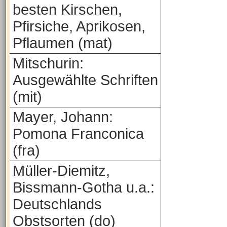
besten Kirschen,
Pfirsiche, Aprikosen,
Pflaumen (mat)
Mitschurin:
Ausgewählte Schriften
(mit)
Mayer, Johann:
Pomona Franconica
(fra)
Müller-Diemitz,
Bissmann-Gotha u.a.:
Deutschlands
Obstsorten (do)