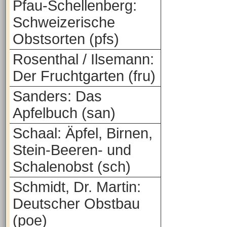
Pfau-Schellenberg:
Schweizerische
Obstsorten (pfs)
Rosenthal / Ilsemann:
Der Fruchtgarten (fru)
Sanders: Das
Apfelbuch (san)
Schaal: Äpfel, Birnen,
Stein-Beeren- und
Schalenobst (sch)
Schmidt, Dr. Martin:
Deutscher Obstbau
(poe)