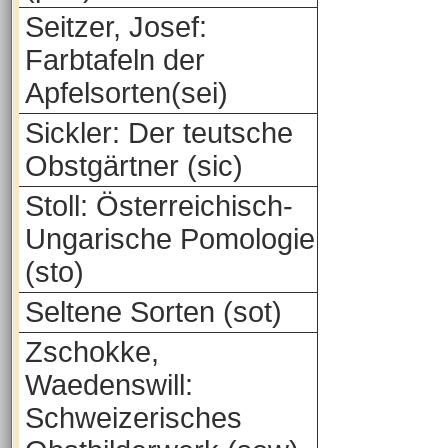
Seitzer, Josef:
Farbtafeln der
Apfelsorten(sei)
Sickler: Der teutsche
Obstgärtner (sic)
Stoll: Österreichisch-
Ungarische Pomologie
(sto)
Seltene Sorten (sot)
Zschokke,
Waedenswill:
Schweizerisches