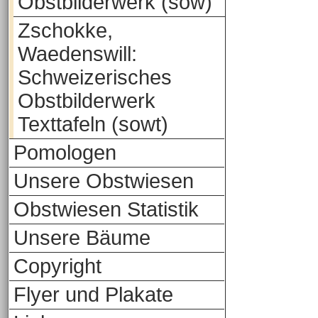
Obstbilderwerk (sow)
Zschokke,
Waedenswill:
Schweizerisches
Obstbilderwerk
Texttafeln (sowt)
Pomologen
Unsere Obstwiesen
Obstwiesen Statistik
Unsere Bäume
Copyright
Flyer und Plakate