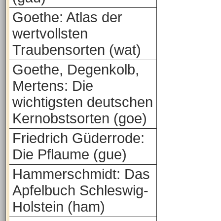
Goethe: Atlas der
wertvollsten
Traubensorten (wat)
Goethe, Degenkolb,
Mertens: Die
wichtigsten deutschen
Kernobstsorten (goe)
Friedrich Güderrode:
Die Pflaume (gue)
Hammerschmidt: Das
Apfelbuch Schleswig-
Holstein (ham)