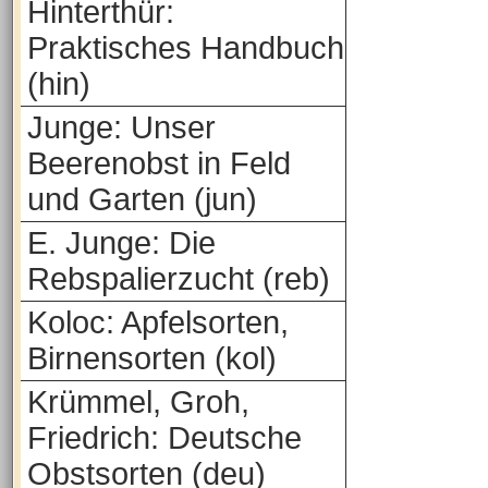
Hinterthür:
Praktisches Handbuch
(hin)
Junge: Unser
Beerenobst in Feld
und Garten (jun)
E. Junge: Die
Rebspalierzucht (reb)
Koloc: Apfelsorten,
Birnensorten (kol)
Krümmel, Groh,
Friedrich: Deutsche
Obstsorten (deu)