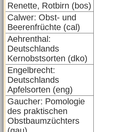
Renette, Rotbirn (bos)
Calwer: Obst- und
Beerenfrüchte (cal)
Aehrenthal:
Deutschlands
Kernobstsorten (dko)
Engelbrecht:
Deutschlands
Apfelsorten (eng)
Gaucher: Pomologie
des praktischen
Obstbaumzüchters
(gau)