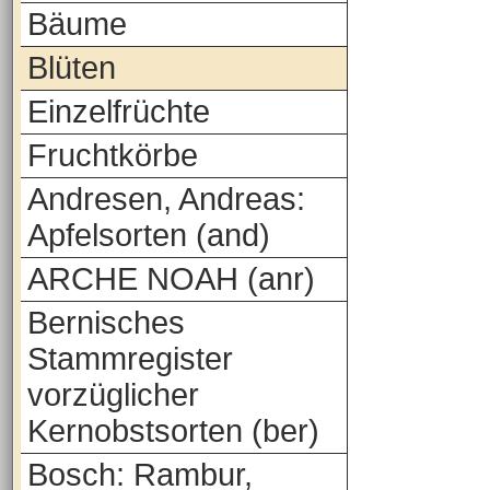
Bäume
Blüten
Einzelfrüchte
Fruchtkörbe
Andresen, Andreas:
Apfelsorten (and)
ARCHE NOAH (anr)
Bernisches
Stammregister
vorzüglicher
Kernobstsorten (ber)
Bosch: Rambur,