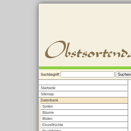
Suchbegriff:
Startseite
Sitemap
Datenbank
Sorten
Bäume
Blüten
Einzelfrüchte