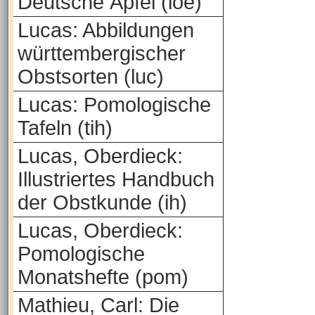
Deutsche Äpfel (loe)
Lucas: Abbildungen
württembergischer
Obstsorten (luc)
Lucas: Pomologische
Tafeln (tih)
Lucas, Oberdieck:
Illustriertes Handbuch
der Obstkunde (ih)
Lucas, Oberdieck:
Pomologische
Monatshefte (pom)
Mathieu, Carl: Die