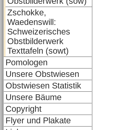
Obstbilderwerk (sow)
Zschokke,
Waedenswill:
Schweizerisches
Obstbilderwerk
Texttafeln (sowt)
Pomologen
Unsere Obstwiesen
Obstwiesen Statistik
Unsere Bäume
Copyright
Flyer und Plakate