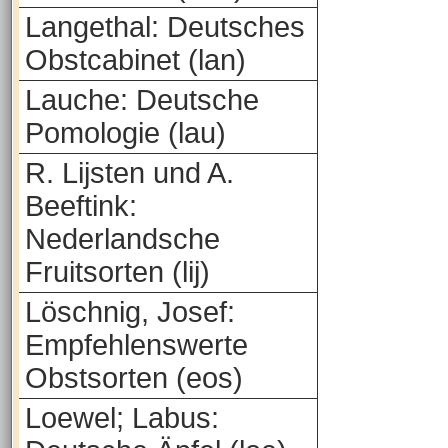
Langethal: Deutsches
Obstcabinet (lan)
Lauche: Deutsche
Pomologie (lau)
R. Lijsten und A.
Beeftink:
Nederlandsche
Fruitsorten (lij)
Löschnig, Josef:
Empfehlenswerte
Obstsorten (eos)
Loewel; Labus: