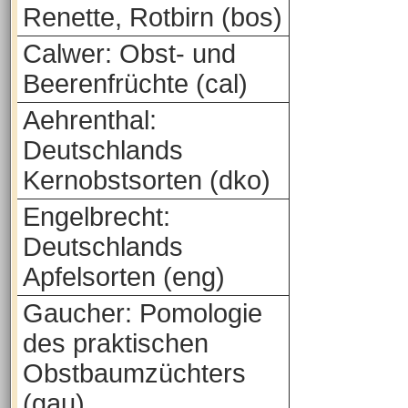
Renette, Rotbirn (bos)
Calwer: Obst- und
Beerenfrüchte (cal)
Aehrenthal:
Deutschlands
Kernobstsorten (dko)
Engelbrecht:
Deutschlands
Apfelsorten (eng)
Gaucher: Pomologie
des praktischen
Obstbaumzüchters
(gau)