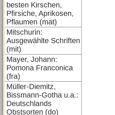
besten Kirschen,
Pfirsiche, Aprikosen,
Pflaumen (mat)
Mitschurin:
Ausgewählte Schriften
(mit)
Mayer, Johann:
Pomona Franconica
(fra)
Müller-Diemitz,
Bissmann-Gotha u.a.:
Deutschlands
Obstsorten (do)