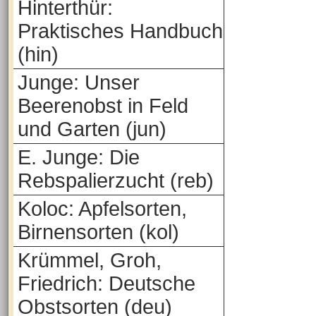
Hinterthür:
Praktisches Handbuch
(hin)
Junge: Unser
Beerenobst in Feld
und Garten (jun)
E. Junge: Die
Rebspalierzucht (reb)
Koloc: Apfelsorten,
Birnensorten (kol)
Krümmel, Groh,
Friedrich: Deutsche
Obstsorten (deu)