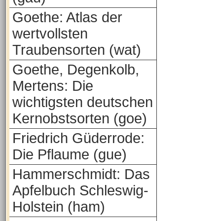
Goethe: Atlas der
wertvollsten
Traubensorten (wat)
Goethe, Degenkolb,
Mertens: Die
wichtigsten deutschen
Kernobstsorten (goe)
Friedrich Güderrode:
Die Pflaume (gue)
Hammerschmidt: Das
Apfelbuch Schleswig-
Holstein (ham)