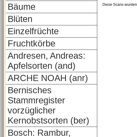
Bäume
Diese Scans wurden 
Blüten
Einzelfrüchte
Fruchtkörbe
Andresen, Andreas:
Apfelsorten (and)
ARCHE NOAH (anr)
Bernisches
Stammregister
vorzüglicher
Kernobstsorten (ber)
Bosch: Rambur,