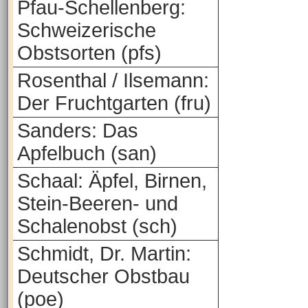
Pfau-Schellenberg:
Schweizerische
Obstsorten (pfs)
Rosenthal / Ilsemann:
Der Fruchtgarten (fru)
Sanders: Das
Apfelbuch (san)
Schaal: Äpfel, Birnen,
Stein-Beeren- und
Schalenobst (sch)
Schmidt, Dr. Martin:
Deutscher Obstbau
(poe)