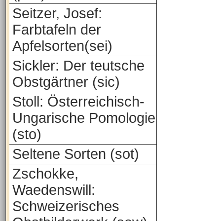
Seitzer, Josef:
Farbtafeln der
Apfelsorten(sei)
Sickler: Der teutsche
Obstgärtner (sic)
Stoll: Österreichisch-
Ungarische Pomologie
(sto)
Seltene Sorten (sot)
Zschokke,
Waedenswill:
Schweizerisches