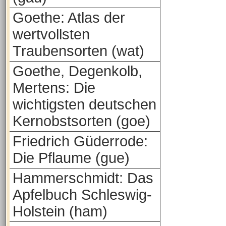
Goethe: Atlas der
wertvollsten
Traubensorten (wat)
Goethe, Degenkolb,
Mertens: Die
wichtigsten deutschen
Kernobstsorten (goe)
Friedrich Güderrode:
Die Pflaume (gue)
Hammerschmidt: Das
Apfelbuch Schleswig-
Holstein (ham)