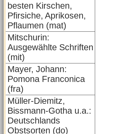
besten Kirschen,
Pfirsiche, Aprikosen,
Pflaumen (mat)
Mitschurin:
Ausgewählte Schriften
(mit)
Mayer, Johann:
Pomona Franconica
(fra)
Müller-Diemitz,
Bissmann-Gotha u.a.:
Deutschlands
Obstsorten (do)