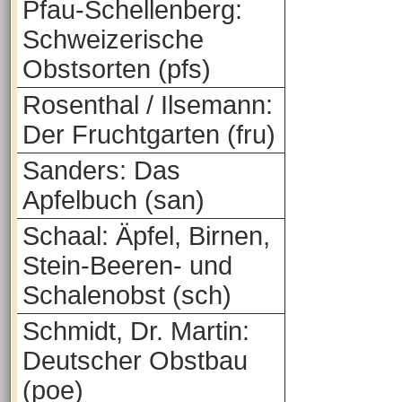
Pfau-Schellenberg:
Schweizerische
Obstsorten (pfs)
Rosenthal / Ilsemann:
Der Fruchtgarten (fru)
Sanders: Das
Apfelbuch (san)
Schaal: Äpfel, Birnen,
Stein-Beeren- und
Schalenobst (sch)
Schmidt, Dr. Martin:
Deutscher Obstbau
(poe)