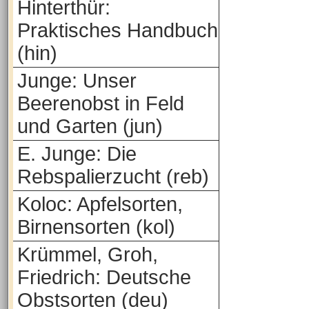
Hinterthür:
Praktisches Handbuch
(hin)
Junge: Unser
Beerenobst in Feld
und Garten (jun)
E. Junge: Die
Rebspalierzucht (reb)
Koloc: Apfelsorten,
Birnensorten (kol)
Krümmel, Groh,
Friedrich: Deutsche
Obstsorten (deu)