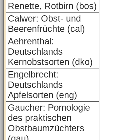
Renette, Rotbirn (bos)
Calwer: Obst- und
Beerenfrüchte (cal)
Aehrenthal:
Deutschlands
Kernobstsorten (dko)
Engelbrecht:
Deutschlands
Apfelsorten (eng)
Gaucher: Pomologie
des praktischen
Obstbaumzüchters
(gau)