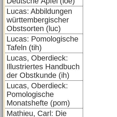
Deutsche Äpfel (loe)
Lucas: Abbildungen
württembergischer
Obstsorten (luc)
Lucas: Pomologische
Tafeln (tih)
Lucas, Oberdieck:
Illustriertes Handbuch
der Obstkunde (ih)
Lucas, Oberdieck:
Pomologische
Monatshefte (pom)
Mathieu, Carl: Die