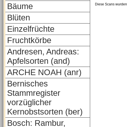
Bäume
Diese Scans wurden 
Blüten
Einzelfrüchte
Fruchtkörbe
Andresen, Andreas:
Apfelsorten (and)
ARCHE NOAH (anr)
Bernisches
Stammregister
vorzüglicher
Kernobstsorten (ber)
Bosch: Rambur,