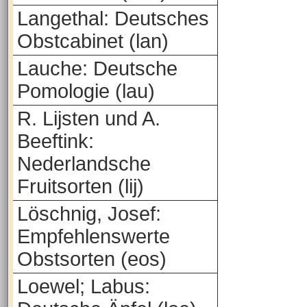
Langethal: Deutsches
Obstcabinet (lan)
Lauche: Deutsche
Pomologie (lau)
R. Lijsten und A.
Beeftink:
Nederlandsche
Fruitsorten (lij)
Löschnig, Josef:
Empfehlenswerte
Obstsorten (eos)
Loewel; Labus: