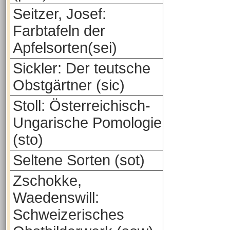
Seitzer, Josef:
Farbtafeln der
Apfelsorten(sei)
Sickler: Der teutsche
Obstgärtner (sic)
Stoll: Österreichisch-
Ungarische Pomologie
(sto)
Seltene Sorten (sot)
Zschokke,
Waedenswill:
Schweizerisches