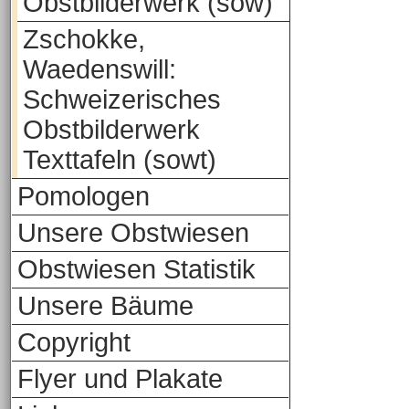
Obstbilderwerk (sow)
Zschokke,
Waedenswill:
Schweizerisches
Obstbilderwerk
Texttafeln (sowt)
Pomologen
Unsere Obstwiesen
Obstwiesen Statistik
Unsere Bäume
Copyright
Flyer und Plakate