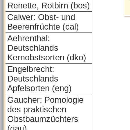
Renette, Rotbirn (bos)
Calwer: Obst- und
Beerenfrüchte (cal)
Aehrenthal:
Deutschlands
Kernobstsorten (dko)
Engelbrecht:
Deutschlands
Apfelsorten (eng)
Gaucher: Pomologie
des praktischen
Obstbaumzüchters
(gau)