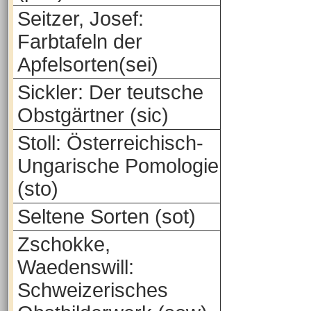
Seitzer, Josef:
Farbtafeln der
Apfelsorten(sei)
Sickler: Der teutsche
Obstgärtner (sic)
Stoll: Österreichisch-
Ungarische Pomologie
(sto)
Seltene Sorten (sot)
Zschokke,
Waedenswill:
Schweizerisches