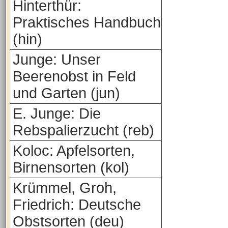
Hinterthür:
Praktisches Handbuch
(hin)
Junge: Unser
Beerenobst in Feld
und Garten (jun)
E. Junge: Die
Rebspalierzucht (reb)
Koloc: Apfelsorten,
Birnensorten (kol)
Krümmel, Groh,
Friedrich: Deutsche
Obstsorten (deu)