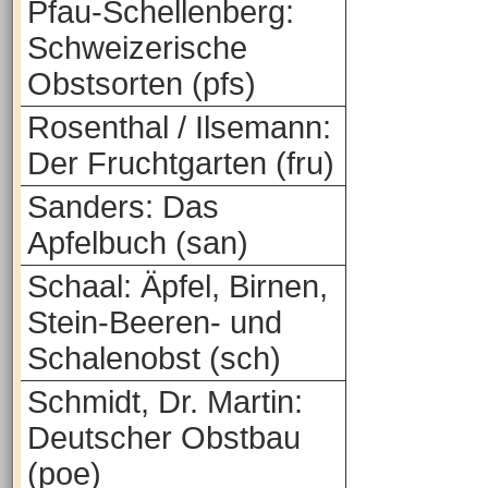
Pfau-Schellenberg:
Schweizerische
Obstsorten (pfs)
Rosenthal / Ilsemann:
Der Fruchtgarten (fru)
Sanders: Das
Apfelbuch (san)
Schaal: Äpfel, Birnen,
Stein-Beeren- und
Schalenobst (sch)
Schmidt, Dr. Martin:
Deutscher Obstbau
(poe)