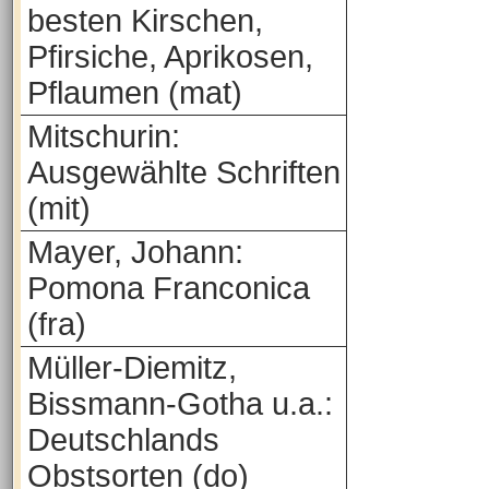
besten Kirschen,
Pfirsiche, Aprikosen,
Pflaumen (mat)
Mitschurin:
Ausgewählte Schriften
(mit)
Mayer, Johann:
Pomona Franconica
(fra)
Müller-Diemitz,
Bissmann-Gotha u.a.:
Deutschlands
Obstsorten (do)