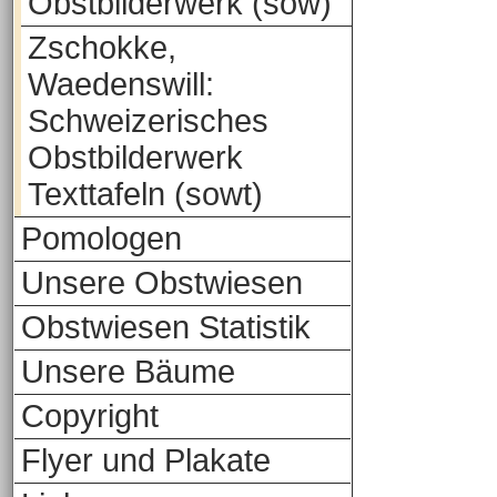
Obstbilderwerk (sow)
Zschokke,
Waedenswill:
Schweizerisches
Obstbilderwerk
Texttafeln (sowt)
Pomologen
Unsere Obstwiesen
Obstwiesen Statistik
Unsere Bäume
Copyright
Flyer und Plakate