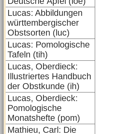
Deutsche Äpfel (loe)
Lucas: Abbildungen
württembergischer
Obstsorten (luc)
Lucas: Pomologische
Tafeln (tih)
Lucas, Oberdieck:
Illustriertes Handbuch
der Obstkunde (ih)
Lucas, Oberdieck:
Pomologische
Monatshefte (pom)
Mathieu, Carl: Die