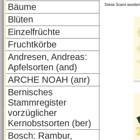
Bäume
Diese Scans wurden 
Blüten
Einzelfrüchte
Fruchtkörbe
Andresen, Andreas:
Apfelsorten (and)
ARCHE NOAH (anr)
Bernisches
Stammregister
vorzüglicher
Kernobstsorten (ber)
Bosch: Rambur,