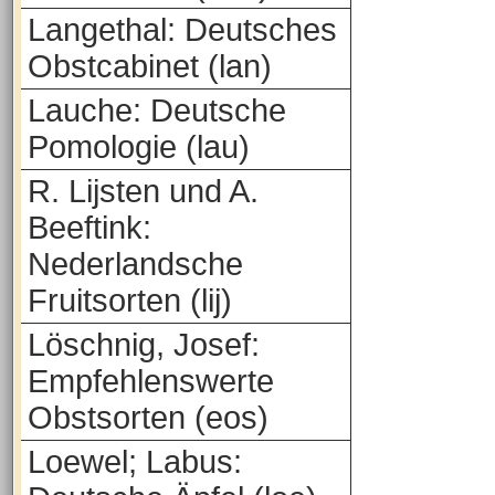
Langethal: Deutsches
Obstcabinet (lan)
Lauche: Deutsche
Pomologie (lau)
R. Lijsten und A.
Beeftink:
Nederlandsche
Fruitsorten (lij)
Löschnig, Josef:
Empfehlenswerte
Obstsorten (eos)
Loewel; Labus: