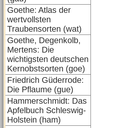
Goethe: Atlas der
wertvollsten
Traubensorten (wat)
Goethe, Degenkolb,
Mertens: Die
wichtigsten deutschen
Kernobstsorten (goe)
Friedrich Güderrode:
Die Pflaume (gue)
Hammerschmidt: Das
Apfelbuch Schleswig-
Holstein (ham)