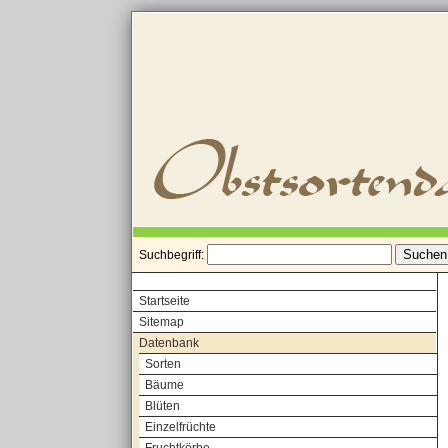
Suchbegriff:
Startseite
Sitemap
Datenbank
Sorten
Bäume
Blüten
Einzelfrüchte