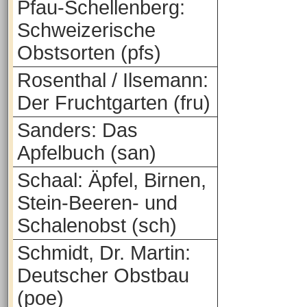
Pfau-Schellenberg:
Schweizerische
Obstsorten (pfs)
Rosenthal / Ilsemann:
Der Fruchtgarten (fru)
Sanders: Das
Apfelbuch (san)
Schaal: Äpfel, Birnen,
Stein-Beeren- und
Schalenobst (sch)
Schmidt, Dr. Martin:
Deutscher Obstbau
(poe)