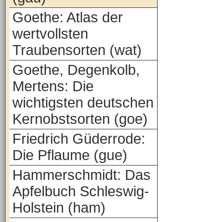
Goethe: Atlas der
wertvollsten
Traubensorten (wat)
Goethe, Degenkolb,
Mertens: Die
wichtigsten deutschen
Kernobstsorten (goe)
Friedrich Güderrode:
Die Pflaume (gue)
Hammerschmidt: Das
Apfelbuch Schleswig-
Holstein (ham)