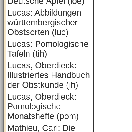
Deutsche Äpfel (loe)
Lucas: Abbildungen
württembergischer
Obstsorten (luc)
Lucas: Pomologische
Tafeln (tih)
Lucas, Oberdieck:
Illustriertes Handbuch
der Obstkunde (ih)
Lucas, Oberdieck:
Pomologische
Monatshefte (pom)
Mathieu, Carl: Die