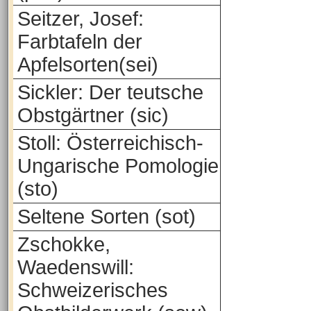
Seitzer, Josef:
Farbtafeln der
Apfelsorten(sei)
Sickler: Der teutsche
Obstgärtner (sic)
Stoll: Österreichisch-
Ungarische Pomologie
(sto)
Seltene Sorten (sot)
Zschokke,
Waedenswill:
Schweizerisches