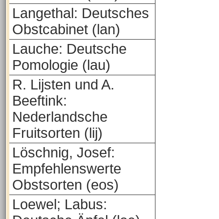
Langethal: Deutsches
Obstcabinet (lan)
Lauche: Deutsche
Pomologie (lau)
R. Lijsten und A.
Beeftink:
Nederlandsche
Fruitsorten (lij)
Löschnig, Josef:
Empfehlenswerte
Obstsorten (eos)
Loewel; Labus: