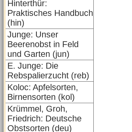
Hinterthür:
Praktisches Handbuch
(hin)
Junge: Unser
Beerenobst in Feld
und Garten (jun)
E. Junge: Die
Rebspalierzucht (reb)
Koloc: Apfelsorten,
Birnensorten (kol)
Krümmel, Groh,
Friedrich: Deutsche
Obstsorten (deu)