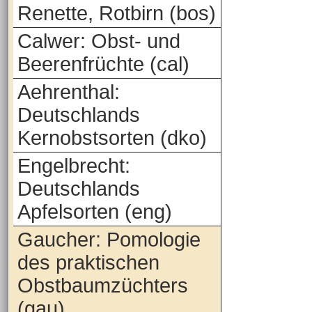
Renette, Rotbirn (bos)
Calwer: Obst- und
Beerenfrüchte (cal)
Aehrenthal:
Deutschlands
Kernobstsorten (dko)
Engelbrecht:
Deutschlands
Apfelsorten (eng)
Gaucher: Pomologie
des praktischen
Obstbaumzüchters
(gau)