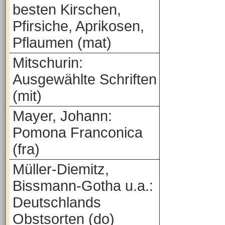
besten Kirschen,
Pfirsiche, Aprikosen,
Pflaumen (mat)
Mitschurin:
Ausgewählte Schriften
(mit)
Mayer, Johann:
Pomona Franconica
(fra)
Müller-Diemitz,
Bissmann-Gotha u.a.:
Deutschlands
Obstsorten (do)