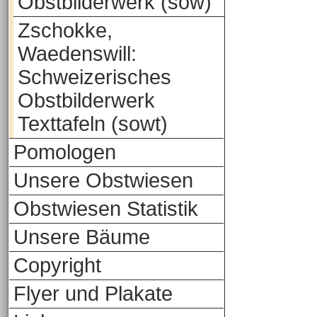
Obstbilderwerk (sow)
Zschokke,
Waedenswill:
Schweizerisches
Obstbilderwerk
Texttafeln (sowt)
Pomologen
Unsere Obstwiesen
Obstwiesen Statistik
Unsere Bäume
Copyright
Flyer und Plakate