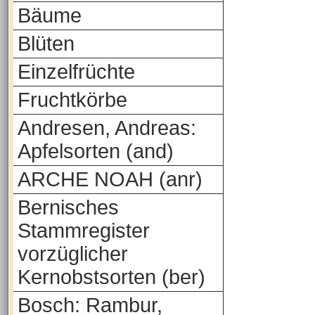
Bäume
Blüten
Einzelfrüchte
Fruchtkörbe
Andresen, Andreas:
Apfelsorten (and)
ARCHE NOAH (anr)
Bernisches
Stammregister
vorzüglicher
Kernobstsorten (ber)
Bosch: Rambur,