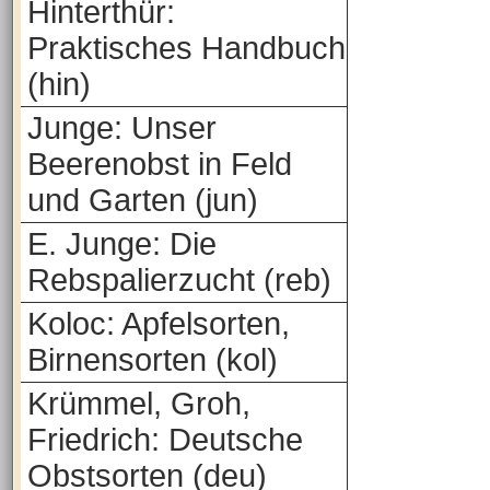
Hinterthür:
Praktisches Handbuch
(hin)
Junge: Unser
Beerenobst in Feld
und Garten (jun)
E. Junge: Die
Rebspalierzucht (reb)
Koloc: Apfelsorten,
Birnensorten (kol)
Krümmel, Groh,
Friedrich: Deutsche
Obstsorten (deu)