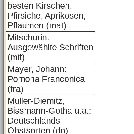
besten Kirschen,
Pfirsiche, Aprikosen,
Pflaumen (mat)
Mitschurin:
Ausgewählte Schriften
(mit)
Mayer, Johann:
Pomona Franconica
(fra)
Müller-Diemitz,
Bissmann-Gotha u.a.:
Deutschlands
Obstsorten (do)