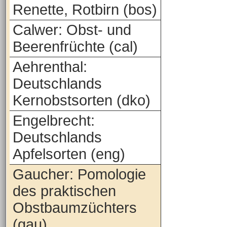
Renette, Rotbirn (bos)
Calwer: Obst- und
Beerenfrüchte (cal)
Aehrenthal:
Deutschlands
Kernobstsorten (dko)
Engelbrecht:
Deutschlands
Apfelsorten (eng)
Gaucher: Pomologie
des praktischen
Obstbaumzüchters
(gau)