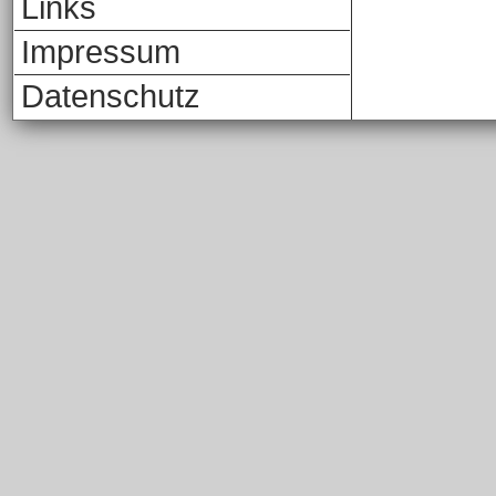
Links
Impressum
Datenschutz