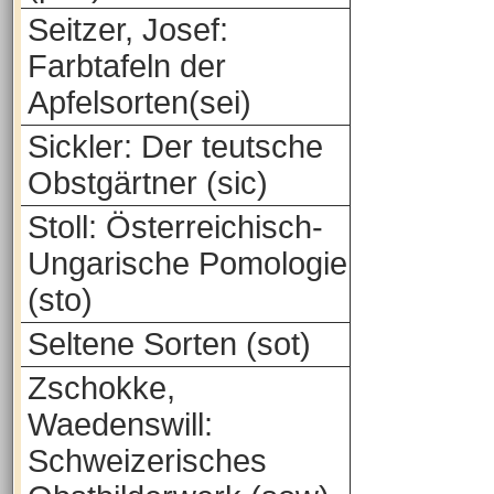
Seitzer, Josef:
Farbtafeln der
Apfelsorten(sei)
Sickler: Der teutsche
Obstgärtner (sic)
Stoll: Österreichisch-
Ungarische Pomologie
(sto)
Seltene Sorten (sot)
Zschokke,
Waedenswill:
Schweizerisches