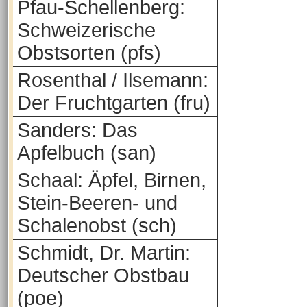
Pfau-Schellenberg:
Schweizerische
Obstsorten (pfs)
Rosenthal / Ilsemann:
Der Fruchtgarten (fru)
Sanders: Das
Apfelbuch (san)
Schaal: Äpfel, Birnen,
Stein-Beeren- und
Schalenobst (sch)
Schmidt, Dr. Martin:
Deutscher Obstbau
(poe)