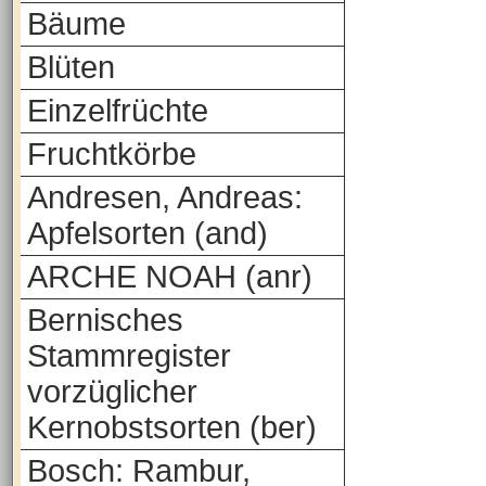
Bäume
Blüten
Einzelfrüchte
Fruchtkörbe
Andresen, Andreas:
Apfelsorten (and)
ARCHE NOAH (anr)
Bernisches
Stammregister
vorzüglicher
Kernobstsorten (ber)
Bosch: Rambur,