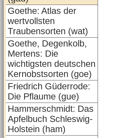
Goethe: Atlas der
wertvollsten
Traubensorten (wat)
Goethe, Degenkolb,
Mertens: Die
wichtigsten deutschen
Kernobstsorten (goe)
Friedrich Güderrode:
Die Pflaume (gue)
Hammerschmidt: Das
Apfelbuch Schleswig-
Holstein (ham)