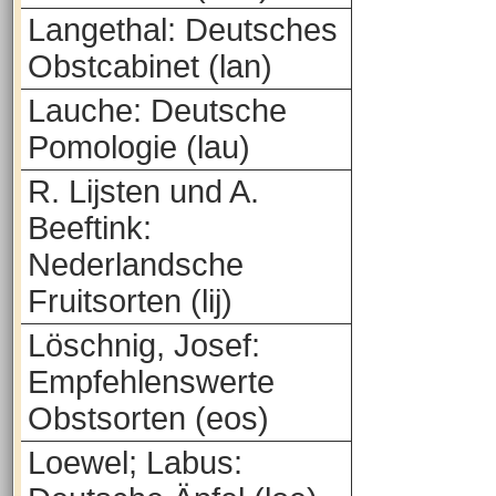
Langethal: Deutsches
Obstcabinet (lan)
Lauche: Deutsche
Pomologie (lau)
R. Lijsten und A.
Beeftink:
Nederlandsche
Fruitsorten (lij)
Löschnig, Josef:
Empfehlenswerte
Obstsorten (eos)
Loewel; Labus: