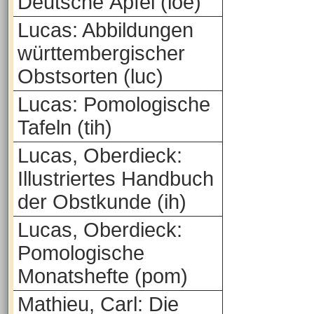
Deutsche Äpfel (loe)
Lucas: Abbildungen
württembergischer
Obstsorten (luc)
Lucas: Pomologische
Tafeln (tih)
Lucas, Oberdieck:
Illustriertes Handbuch
der Obstkunde (ih)
Lucas, Oberdieck:
Pomologische
Monatshefte (pom)
Mathieu, Carl: Die