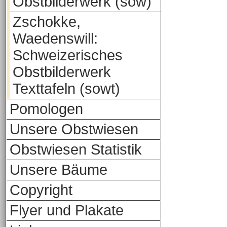
Obstbilderwerk (sow)
Zschokke,
Waedenswill:
Schweizerisches
Obstbilderwerk
Texttafeln (sowt)
Pomologen
Unsere Obstwiesen
Obstwiesen Statistik
Unsere Bäume
Copyright
Flyer und Plakate