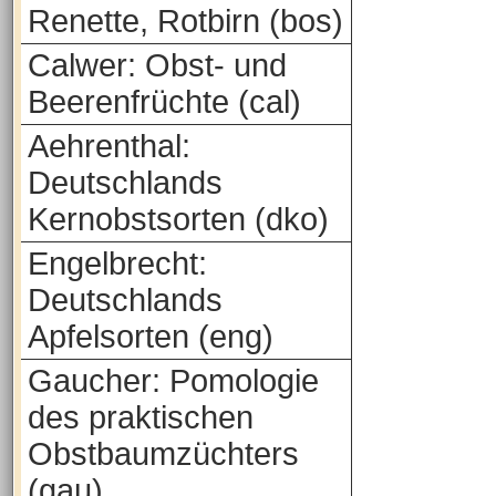
Renette, Rotbirn (bos)
Calwer: Obst- und
Beerenfrüchte (cal)
Aehrenthal:
Deutschlands
Kernobstsorten (dko)
Engelbrecht:
Deutschlands
Apfelsorten (eng)
Gaucher: Pomologie
des praktischen
Obstbaumzüchters
(gau)