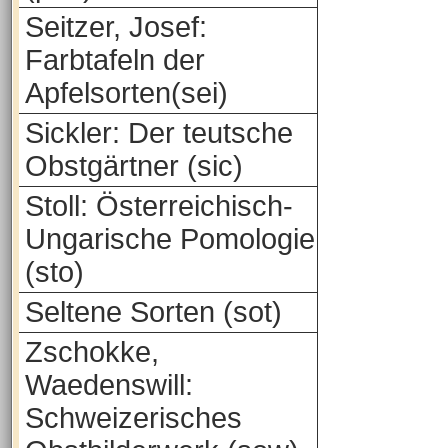
Seitzer, Josef:
Farbtafeln der
Apfelsorten(sei)
Sickler: Der teutsche
Obstgärtner (sic)
Stoll: Österreichisch-
Ungarische Pomologie
(sto)
Seltene Sorten (sot)
Zschokke,
Waedenswill:
Schweizerisches