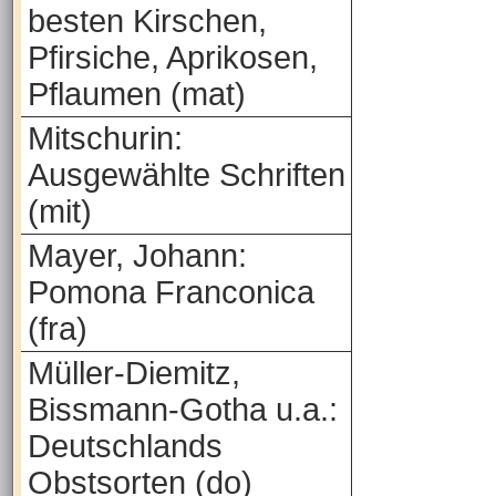
besten Kirschen,
Pfirsiche, Aprikosen,
Pflaumen (mat)
Mitschurin:
Ausgewählte Schriften
(mit)
Mayer, Johann:
Pomona Franconica
(fra)
Müller-Diemitz,
Bissmann-Gotha u.a.:
Deutschlands
Obstsorten (do)