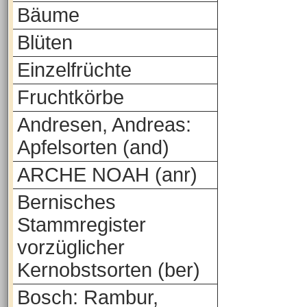
Bäume
Blüten
Einzelfrüchte
Fruchtkörbe
Andresen, Andreas:
Apfelsorten (and)
ARCHE NOAH (anr)
Bernisches
Stammregister
vorzüglicher
Kernobstsorten (ber)
Bosch: Rambur,