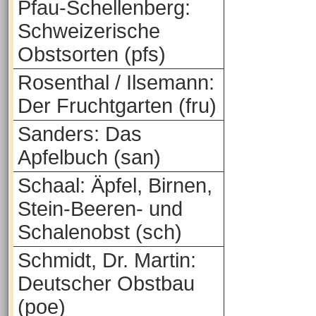
Pfau-Schellenberg:
Schweizerische
Obstsorten (pfs)
Rosenthal / Ilsemann:
Der Fruchtgarten (fru)
Sanders: Das
Apfelbuch (san)
Schaal: Äpfel, Birnen,
Stein-Beeren- und
Schalenobst (sch)
Schmidt, Dr. Martin:
Deutscher Obstbau
(poe)