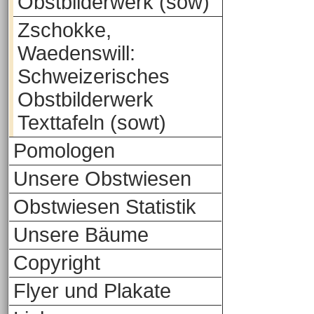
Obstbilderwerk (sow)
Zschokke,
Waedenswill:
Schweizerisches
Obstbilderwerk
Texttafeln (sowt)
Pomologen
Unsere Obstwiesen
Obstwiesen Statistik
Unsere Bäume
Copyright
Flyer und Plakate