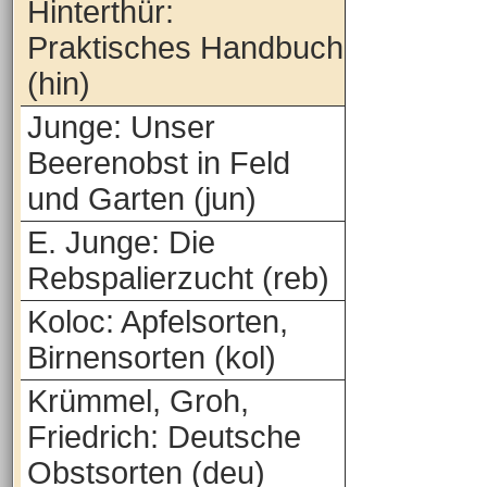
Hinterthür:
Praktisches Handbuch
(hin)
Junge: Unser
Beerenobst in Feld
und Garten (jun)
E. Junge: Die
Rebspalierzucht (reb)
Koloc: Apfelsorten,
Birnensorten (kol)
Krümmel, Groh,
Friedrich: Deutsche
Obstsorten (deu)