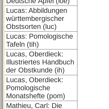
Deutsche Äpfel (loe)
Lucas: Abbildungen
württembergischer
Obstsorten (luc)
Lucas: Pomologische
Tafeln (tih)
Lucas, Oberdieck:
Illustriertes Handbuch
der Obstkunde (ih)
Lucas, Oberdieck:
Pomologische
Monatshefte (pom)
Mathieu, Carl: Die