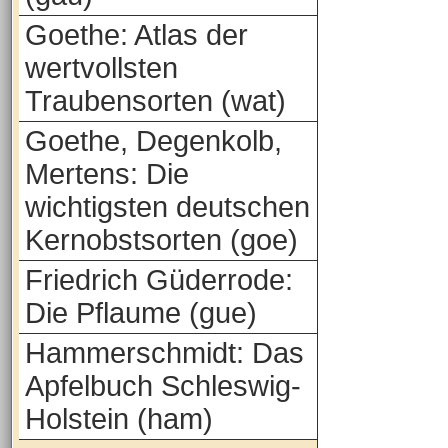
Goethe: Atlas der
wertvollsten
Traubensorten (wat)
Goethe, Degenkolb,
Mertens: Die
wichtigsten deutschen
Kernobstsorten (goe)
Friedrich Güderrode:
Die Pflaume (gue)
Hammerschmidt: Das
Apfelbuch Schleswig-
Holstein (ham)