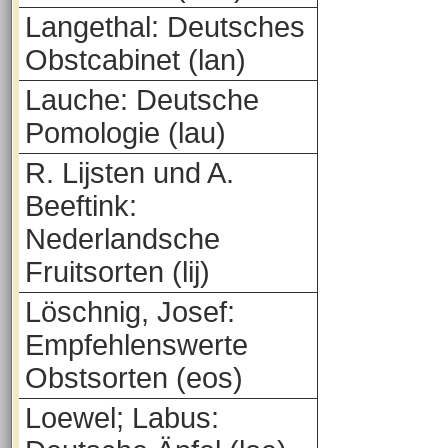
Langethal: Deutsches
Obstcabinet (lan)
Lauche: Deutsche
Pomologie (lau)
R. Lijsten und A.
Beeftink:
Nederlandsche
Fruitsorten (lij)
Löschnig, Josef:
Empfehlenswerte
Obstsorten (eos)
Loewel; Labus: