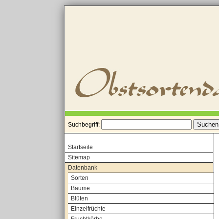
Suchbegriff:
Startseite
Sitemap
Datenbank
Sorten
Bäume
Blüten
Einzelfrüchte