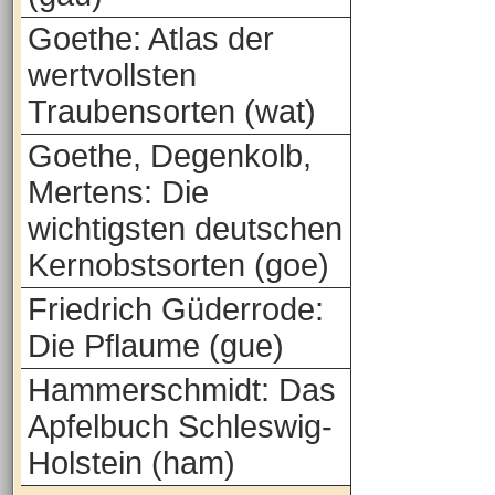
Goethe: Atlas der
wertvollsten
Traubensorten (wat)
Goethe, Degenkolb,
Mertens: Die
wichtigsten deutschen
Kernobstsorten (goe)
Friedrich Güderrode:
Die Pflaume (gue)
Hammerschmidt: Das
Apfelbuch Schleswig-
Holstein (ham)