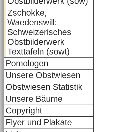
Obstbilderwerk (sow)
Zschokke,
Waedenswill:
Schweizerisches
Obstbilderwerk
Texttafeln (sowt)
Pomologen
Unsere Obstwiesen
Obstwiesen Statistik
Unsere Bäume
Copyright
Flyer und Plakate