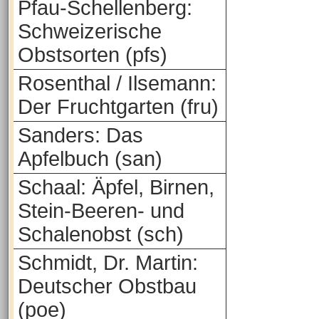
Pfau-Schellenberg:
Schweizerische
Obstsorten (pfs)
Rosenthal / Ilsemann:
Der Fruchtgarten (fru)
Sanders: Das
Apfelbuch (san)
Schaal: Äpfel, Birnen,
Stein-Beeren- und
Schalenobst (sch)
Schmidt, Dr. Martin:
Deutscher Obstbau
(poe)