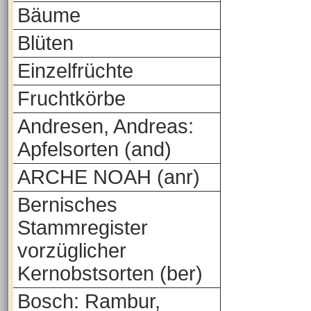
Bäume
Blüten
Einzelfrüchte
Fruchtkörbe
Andresen, Andreas:
Apfelsorten (and)
ARCHE NOAH (anr)
Bernisches
Stammregister
vorzüglicher
Kernobstsorten (ber)
Bosch: Rambur,