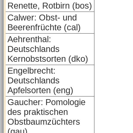
Renette, Rotbirn (bos)
Calwer: Obst- und
Beerenfrüchte (cal)
Aehrenthal:
Deutschlands
Kernobstsorten (dko)
Engelbrecht:
Deutschlands
Apfelsorten (eng)
Gaucher: Pomologie
des praktischen
Obstbaumzüchters
(gau)