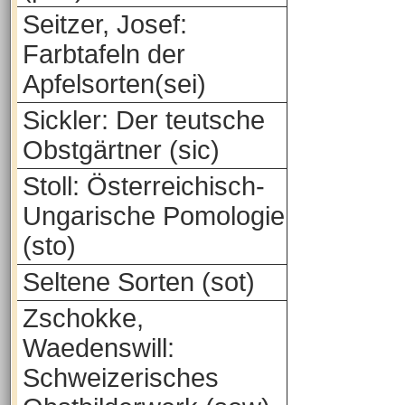
Seitzer, Josef:
Farbtafeln der
Apfelsorten(sei)
Sickler: Der teutsche
Obstgärtner (sic)
Stoll: Österreichisch-
Ungarische Pomologie
(sto)
Seltene Sorten (sot)
Zschokke,
Waedenswill:
Schweizerisches