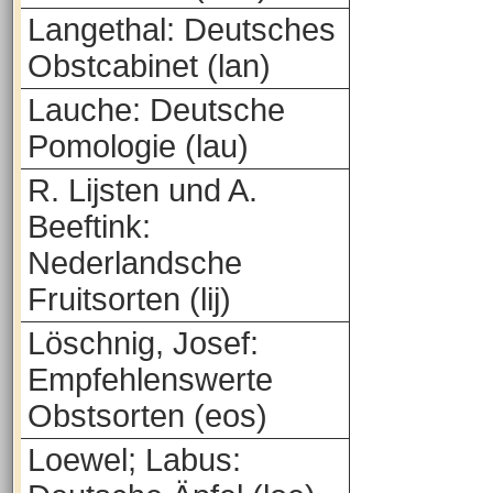
Langethal: Deutsches
Obstcabinet (lan)
Lauche: Deutsche
Pomologie (lau)
R. Lijsten und A.
Beeftink:
Nederlandsche
Fruitsorten (lij)
Löschnig, Josef:
Empfehlenswerte
Obstsorten (eos)
Loewel; Labus: