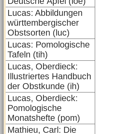
Deutsche Äpfel (loe)
Lucas: Abbildungen
württembergischer
Obstsorten (luc)
Lucas: Pomologische
Tafeln (tih)
Lucas, Oberdieck:
Illustriertes Handbuch
der Obstkunde (ih)
Lucas, Oberdieck:
Pomologische
Monatshefte (pom)
Mathieu, Carl: Die