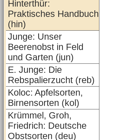
Hinterthür:
Praktisches Handbuch
(hin)
Junge: Unser
Beerenobst in Feld
und Garten (jun)
E. Junge: Die
Rebspalierzucht (reb)
Koloc: Apfelsorten,
Birnensorten (kol)
Krümmel, Groh,
Friedrich: Deutsche
Obstsorten (deu)