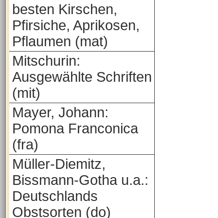
besten Kirschen,
Pfirsiche, Aprikosen,
Pflaumen (mat)
Mitschurin:
Ausgewählte Schriften
(mit)
Mayer, Johann:
Pomona Franconica
(fra)
Müller-Diemitz,
Bissmann-Gotha u.a.:
Deutschlands
Obstsorten (do)