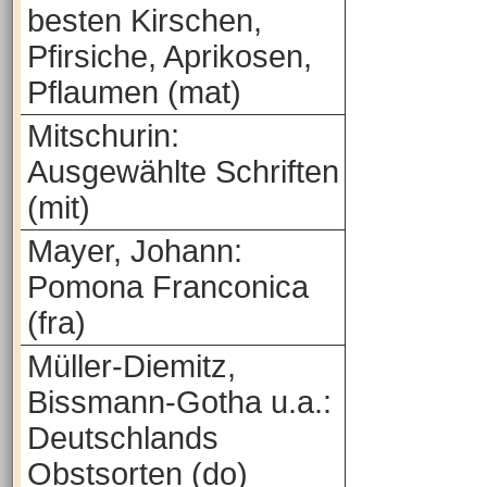
besten Kirschen,
Pfirsiche, Aprikosen,
Pflaumen (mat)
Mitschurin:
Ausgewählte Schriften
(mit)
Mayer, Johann:
Pomona Franconica
(fra)
Müller-Diemitz,
Bissmann-Gotha u.a.:
Deutschlands
Obstsorten (do)