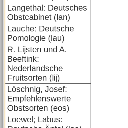
Langethal: Deutsches
Obstcabinet (lan)
Lauche: Deutsche
Pomologie (lau)
R. Lijsten und A.
Beeftink:
Nederlandsche
Fruitsorten (lij)
Löschnig, Josef:
Empfehlenswerte
Obstsorten (eos)
Loewel; Labus: