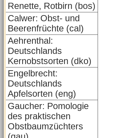
Renette, Rotbirn (bos)
Calwer: Obst- und
Beerenfrüchte (cal)
Aehrenthal:
Deutschlands
Kernobstsorten (dko)
Engelbrecht:
Deutschlands
Apfelsorten (eng)
Gaucher: Pomologie
des praktischen
Obstbaumzüchters
(gau)