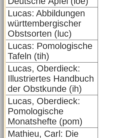
Deutsche Äpfel (loe)
Lucas: Abbildungen
württembergischer
Obstsorten (luc)
Lucas: Pomologische
Tafeln (tih)
Lucas, Oberdieck:
Illustriertes Handbuch
der Obstkunde (ih)
Lucas, Oberdieck:
Pomologische
Monatshefte (pom)
Mathieu, Carl: Die