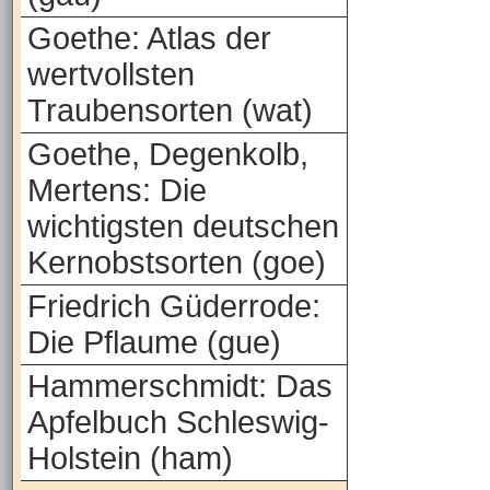
Goethe: Atlas der
wertvollsten
Traubensorten (wat)
Goethe, Degenkolb,
Mertens: Die
wichtigsten deutschen
Kernobstsorten (goe)
Friedrich Güderrode:
Die Pflaume (gue)
Hammerschmidt: Das
Apfelbuch Schleswig-
Holstein (ham)