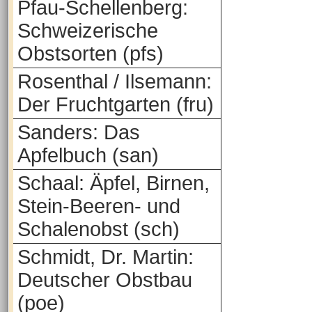
Pfau-Schellenberg:
Schweizerische
Obstsorten (pfs)
Rosenthal / Ilsemann:
Der Fruchtgarten (fru)
Sanders: Das
Apfelbuch (san)
Schaal: Äpfel, Birnen,
Stein-Beeren- und
Schalenobst (sch)
Schmidt, Dr. Martin:
Deutscher Obstbau
(poe)