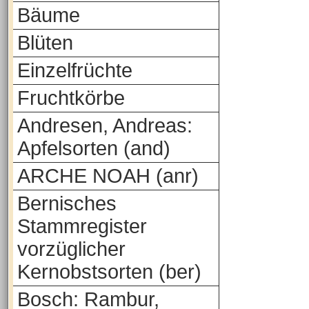
Bäume
Blüten
Einzelfrüchte
Fruchtkörbe
Andresen, Andreas:
Apfelsorten (and)
ARCHE NOAH (anr)
Bernisches
Stammregister
vorzüglicher
Kernobstsorten (ber)
Bosch: Rambur,