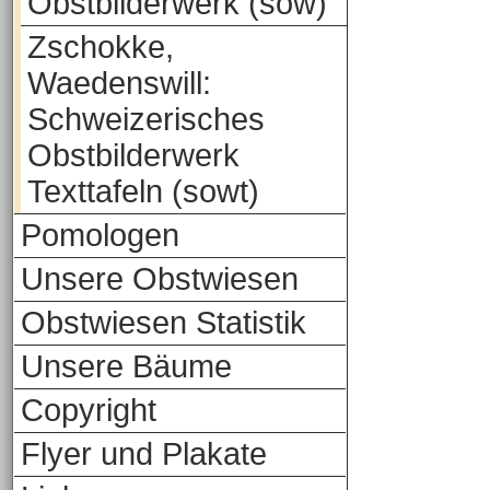
Obstbilderwerk (sow)
Zschokke,
Waedenswill:
Schweizerisches
Obstbilderwerk
Texttafeln (sowt)
Pomologen
Unsere Obstwiesen
Obstwiesen Statistik
Unsere Bäume
Copyright
Flyer und Plakate