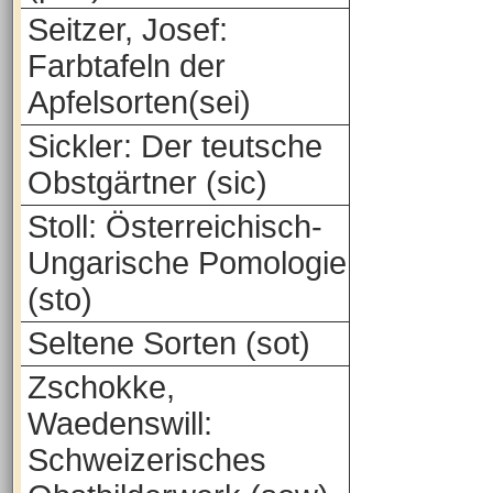
Seitzer, Josef:
Farbtafeln der
Apfelsorten(sei)
Sickler: Der teutsche
Obstgärtner (sic)
Stoll: Österreichisch-
Ungarische Pomologie
(sto)
Seltene Sorten (sot)
Zschokke,
Waedenswill:
Schweizerisches