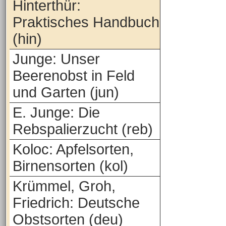
Hinterthür:
Praktisches Handbuch
(hin)
Junge: Unser
Beerenobst in Feld
und Garten (jun)
E. Junge: Die
Rebspalierzucht (reb)
Koloc: Apfelsorten,
Birnensorten (kol)
Krümmel, Groh,
Friedrich: Deutsche
Obstsorten (deu)