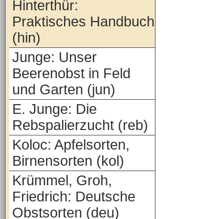
Hinterthür:
Praktisches Handbuch
(hin)
Junge: Unser
Beerenobst in Feld
und Garten (jun)
E. Junge: Die
Rebspalierzucht (reb)
Koloc: Apfelsorten,
Birnensorten (kol)
Krümmel, Groh,
Friedrich: Deutsche
Obstsorten (deu)