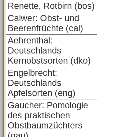
Renette, Rotbirn (bos)
Calwer: Obst- und
Beerenfrüchte (cal)
Aehrenthal:
Deutschlands
Kernobstsorten (dko)
Engelbrecht:
Deutschlands
Apfelsorten (eng)
Gaucher: Pomologie
des praktischen
Obstbaumzüchters
(gau)