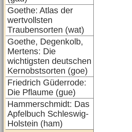
Goethe: Atlas der
wertvollsten
Traubensorten (wat)
Goethe, Degenkolb,
Mertens: Die
wichtigsten deutschen
Kernobstsorten (goe)
Friedrich Güderrode:
Die Pflaume (gue)
Hammerschmidt: Das
Apfelbuch Schleswig-
Holstein (ham)