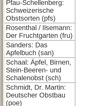
Pfau-Schellenberg:
Schweizerische
Obstsorten (pfs)
Rosenthal / Ilsemann:
Der Fruchtgarten (fru)
Sanders: Das
Apfelbuch (san)
Schaal: Äpfel, Birnen,
Stein-Beeren- und
Schalenobst (sch)
Schmidt, Dr. Martin:
Deutscher Obstbau
(poe)