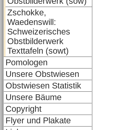
Obstbilderwerk (sow)
Zschokke,
Waedenswill:
Schweizerisches
Obstbilderwerk
Texttafeln (sowt)
Pomologen
Unsere Obstwiesen
Obstwiesen Statistik
Unsere Bäume
Copyright
Flyer und Plakate