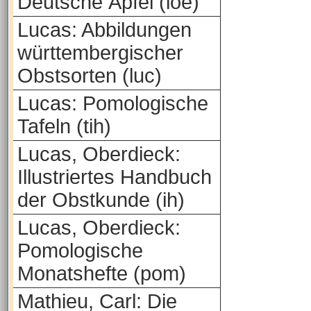
Deutsche Äpfel (loe)
Lucas: Abbildungen
württembergischer
Obstsorten (luc)
Lucas: Pomologische
Tafeln (tih)
Lucas, Oberdieck:
Illustriertes Handbuch
der Obstkunde (ih)
Lucas, Oberdieck:
Pomologische
Monatshefte (pom)
Mathieu, Carl: Die