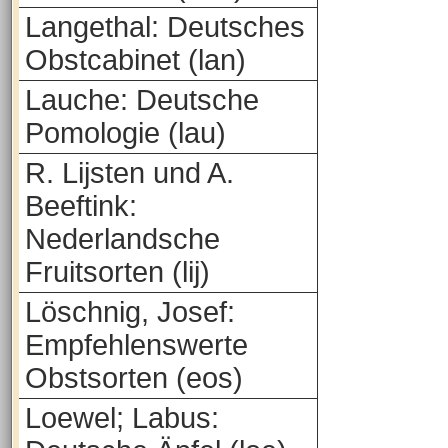
Langethal: Deutsches
Obstcabinet (lan)
Lauche: Deutsche
Pomologie (lau)
R. Lijsten und A.
Beeftink:
Nederlandsche
Fruitsorten (lij)
Löschnig, Josef:
Empfehlenswerte
Obstsorten (eos)
Loewel; Labus: