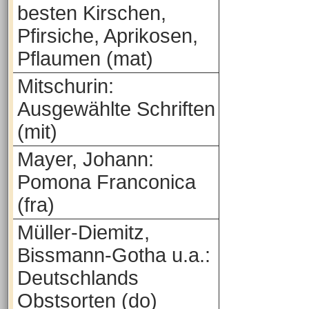
besten Kirschen,
Pfirsiche, Aprikosen,
Pflaumen (mat)
Mitschurin:
Ausgewählte Schriften
(mit)
Mayer, Johann:
Pomona Franconica
(fra)
Müller-Diemitz,
Bissmann-Gotha u.a.:
Deutschlands
Obstsorten (do)