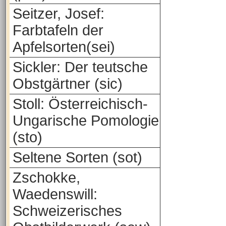
Seitzer, Josef:
Farbtafeln der
Apfelsorten(sei)
Sickler: Der teutsche
Obstgärtner (sic)
Stoll: Österreichisch-
Ungarische Pomologie
(sto)
Seltene Sorten (sot)
Zschokke,
Waedenswill:
Schweizerisches