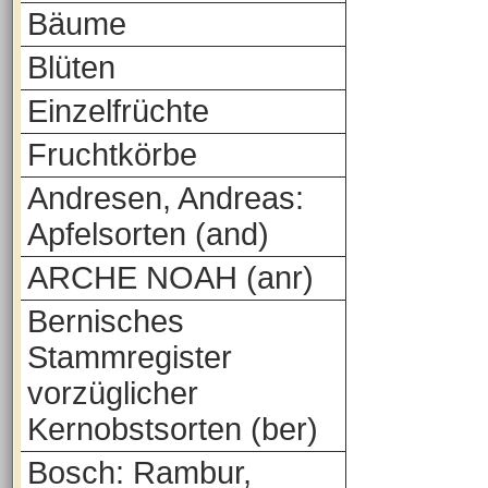
Bäume
Blüten
Einzelfrüchte
Fruchtkörbe
Andresen, Andreas:
Apfelsorten (and)
ARCHE NOAH (anr)
Bernisches
Stammregister
vorzüglicher
Kernobstsorten (ber)
Bosch: Rambur,