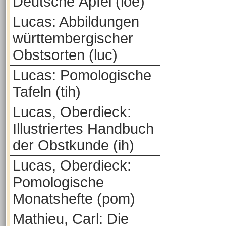
Deutsche Äpfel (loe)
Lucas: Abbildungen
württembergischer
Obstsorten (luc)
Lucas: Pomologische
Tafeln (tih)
Lucas, Oberdieck:
Illustriertes Handbuch
der Obstkunde (ih)
Lucas, Oberdieck:
Pomologische
Monatshefte (pom)
Mathieu, Carl: Die