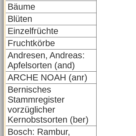
Bäume
Blüten
Einzelfrüchte
Fruchtkörbe
Andresen, Andreas:
Apfelsorten (and)
ARCHE NOAH (anr)
Bernisches
Stammregister
vorzüglicher
Kernobstsorten (ber)
Bosch: Rambur,