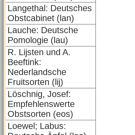
Langethal: Deutsches
Obstcabinet (lan)
Lauche: Deutsche
Pomologie (lau)
R. Lijsten und A.
Beeftink:
Nederlandsche
Fruitsorten (lij)
Löschnig, Josef:
Empfehlenswerte
Obstsorten (eos)
Loewel; Labus: