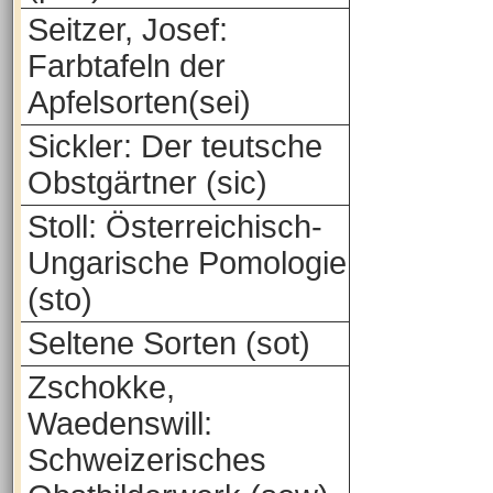
Seitzer, Josef:
Farbtafeln der
Apfelsorten(sei)
Sickler: Der teutsche
Obstgärtner (sic)
Stoll: Österreichisch-
Ungarische Pomologie
(sto)
Seltene Sorten (sot)
Zschokke,
Waedenswill:
Schweizerisches