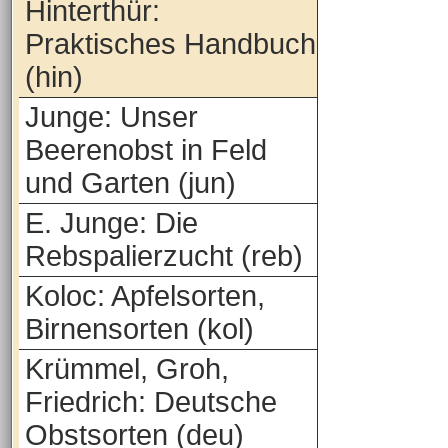
Hinterthür:
Praktisches Handbuch
(hin)
Junge: Unser
Beerenobst in Feld
und Garten (jun)
E. Junge: Die
Rebspalierzucht (reb)
Koloc: Apfelsorten,
Birnensorten (kol)
Krümmel, Groh,
Friedrich: Deutsche
Obstsorten (deu)