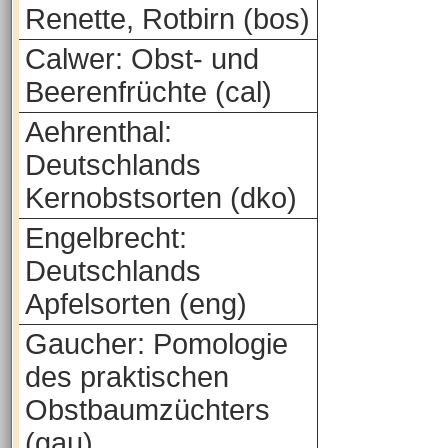
Renette, Rotbirn (bos)
Calwer: Obst- und
Beerenfrüchte (cal)
Aehrenthal:
Deutschlands
Kernobstsorten (dko)
Engelbrecht:
Deutschlands
Apfelsorten (eng)
Gaucher: Pomologie
des praktischen
Obstbaumzüchters
(gau)