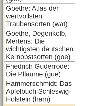
Goethe: Atlas der
wertvollsten
Traubensorten (wat)
Goethe, Degenkolb,
Mertens: Die
wichtigsten deutschen
Kernobstsorten (goe)
Friedrich Güderrode:
Die Pflaume (gue)
Hammerschmidt: Das
Apfelbuch Schleswig-
Holstein (ham)