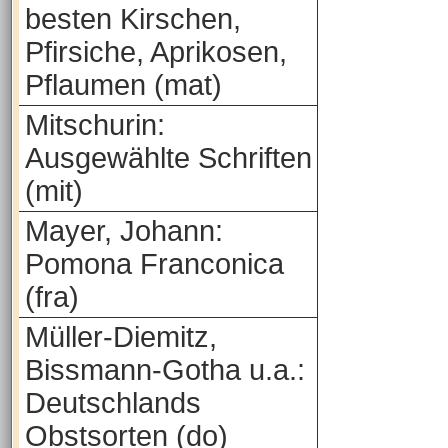
besten Kirschen,
Pfirsiche, Aprikosen,
Pflaumen (mat)
Mitschurin:
Ausgewählte Schriften
(mit)
Mayer, Johann:
Pomona Franconica
(fra)
Müller-Diemitz,
Bissmann-Gotha u.a.:
Deutschlands
Obstsorten (do)