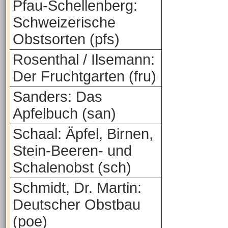
Pfau-Schellenberg:
Schweizerische
Obstsorten (pfs)
Rosenthal / Ilsemann:
Der Fruchtgarten (fru)
Sanders: Das
Apfelbuch (san)
Schaal: Äpfel, Birnen,
Stein-Beeren- und
Schalenobst (sch)
Schmidt, Dr. Martin:
Deutscher Obstbau
(poe)