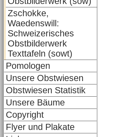
Obstbilderwerk (sow)
Zschokke,
Waedenswill:
Schweizerisches
Obstbilderwerk
Texttafeln (sowt)
Pomologen
Unsere Obstwiesen
Obstwiesen Statistik
Unsere Bäume
Copyright
Flyer und Plakate