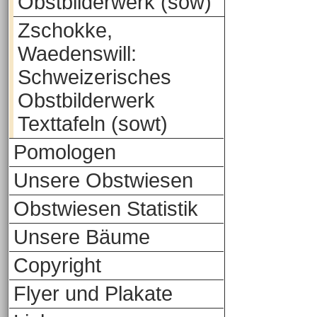
Obstbilderwerk (sow)
Zschokke,
Waedenswill:
Schweizerisches
Obstbilderwerk
Texttafeln (sowt)
Pomologen
Unsere Obstwiesen
Obstwiesen Statistik
Unsere Bäume
Copyright
Flyer und Plakate