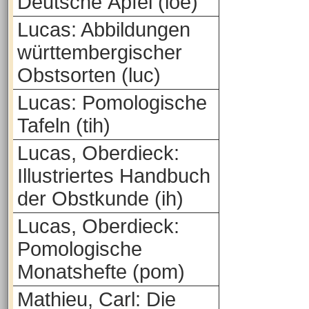
Deutsche Äpfel (loe)
Lucas: Abbildungen
württembergischer
Obstsorten (luc)
Lucas: Pomologische
Tafeln (tih)
Lucas, Oberdieck:
Illustriertes Handbuch
der Obstkunde (ih)
Lucas, Oberdieck:
Pomologische
Monatshefte (pom)
Mathieu, Carl: Die