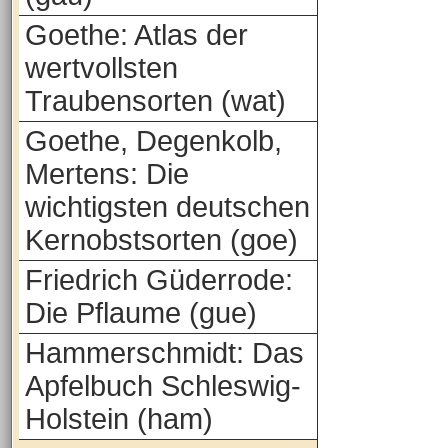
Goethe: Atlas der
wertvollsten
Traubensorten (wat)
Goethe, Degenkolb,
Mertens: Die
wichtigsten deutschen
Kernobstsorten (goe)
Friedrich Güderrode:
Die Pflaume (gue)
Hammerschmidt: Das
Apfelbuch Schleswig-
Holstein (ham)