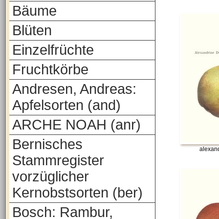
Bäume
Blüten
Einzelfrüchte
Fruchtkörbe
Andresen, Andreas:
Apfelsorten (and)
ARCHE NOAH (anr)
Bernisches
alexand
Stammregister
vorzüglicher
Kernobstsorten (ber)
Bosch: Rambur,