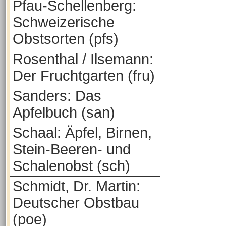
Pfau-Schellenberg:
Schweizerische
Obstsorten (pfs)
Rosenthal / Ilsemann:
Der Fruchtgarten (fru)
Sanders: Das
Apfelbuch (san)
Schaal: Äpfel, Birnen,
Stein-Beeren- und
Schalenobst (sch)
Schmidt, Dr. Martin:
Deutscher Obstbau
(poe)