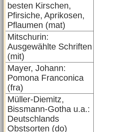
besten Kirschen,
Pfirsiche, Aprikosen,
Pflaumen (mat)
Mitschurin:
Ausgewählte Schriften
(mit)
Mayer, Johann:
Pomona Franconica
(fra)
Müller-Diemitz,
Bissmann-Gotha u.a.:
Deutschlands
Obstsorten (do)