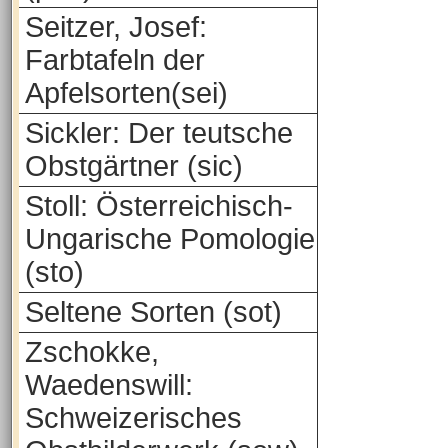
Seitzer, Josef:
Farbtafeln der
Apfelsorten(sei)
Sickler: Der teutsche
Obstgärtner (sic)
Stoll: Österreichisch-
Ungarische Pomologie
(sto)
Seltene Sorten (sot)
Zschokke,
Waedenswill:
Schweizerisches