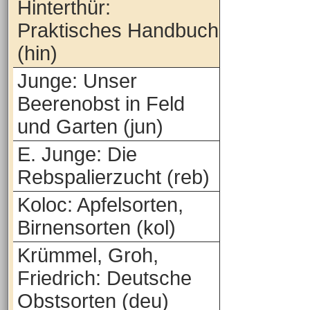
Hinterthür:
Praktisches Handbuch
(hin)
Junge: Unser
Beerenobst in Feld
und Garten (jun)
E. Junge: Die
Rebspalierzucht (reb)
Koloc: Apfelsorten,
Birnensorten (kol)
Krümmel, Groh,
Friedrich: Deutsche
Obstsorten (deu)