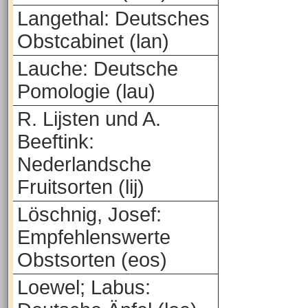
Langethal: Deutsches
Obstcabinet (lan)
Lauche: Deutsche
Pomologie (lau)
R. Lijsten und A.
Beeftink:
Nederlandsche
Fruitsorten (lij)
Löschnig, Josef:
Empfehlenswerte
Obstsorten (eos)
Loewel; Labus: