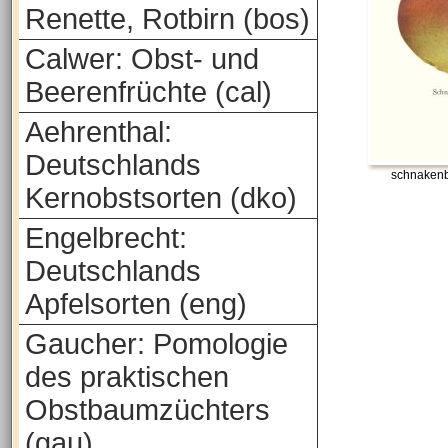
Renette, Rotbirn (bos)
Calwer: Obst- und
Beerenfrüchte (cal)
Aehrenthal:
Deutschlands
schnakenb
Kernobstsorten (dko)
Engelbrecht:
Deutschlands
Apfelsorten (eng)
Gaucher: Pomologie
des praktischen
Obstbaumzüchters
(gau)