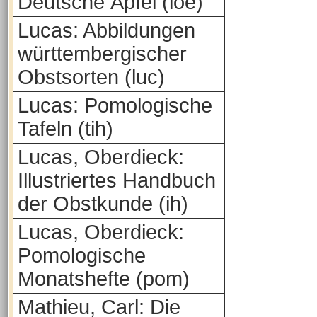
Deutsche Äpfel (loe)
Lucas: Abbildungen
württembergischer
Obstsorten (luc)
Lucas: Pomologische
Tafeln (tih)
Lucas, Oberdieck:
Illustriertes Handbuch
der Obstkunde (ih)
Lucas, Oberdieck:
Pomologische
Monatshefte (pom)
Mathieu, Carl: Die