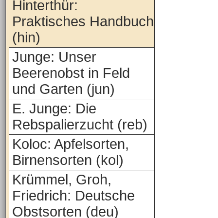
Hinterthür:
Praktisches Handbuch
(hin)
Junge: Unser
Beerenobst in Feld
und Garten (jun)
E. Junge: Die
Rebspalierzucht (reb)
Koloc: Apfelsorten,
Birnensorten (kol)
Krümmel, Groh,
Friedrich: Deutsche
Obstsorten (deu)