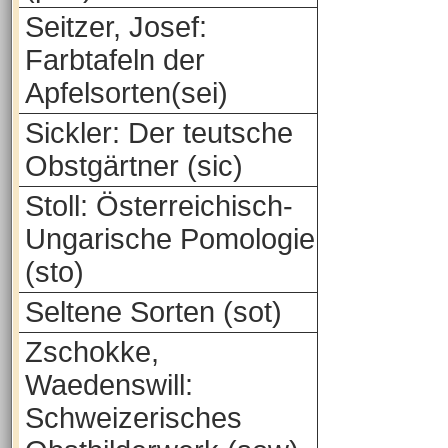
Seitzer, Josef:
Farbtafeln der
Apfelsorten(sei)
Sickler: Der teutsche
Obstgärtner (sic)
Stoll: Österreichisch-
Ungarische Pomologie
(sto)
Seltene Sorten (sot)
Zschokke,
Waedenswill:
Schweizerisches