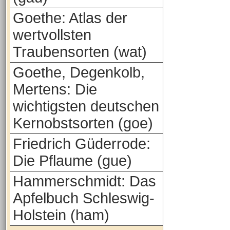
Goethe: Atlas der
wertvollsten
Traubensorten (wat)
Goethe, Degenkolb,
Mertens: Die
wichtigsten deutschen
Kernobstsorten (goe)
Friedrich Güderrode:
Die Pflaume (gue)
Hammerschmidt: Das
Apfelbuch Schleswig-
Holstein (ham)