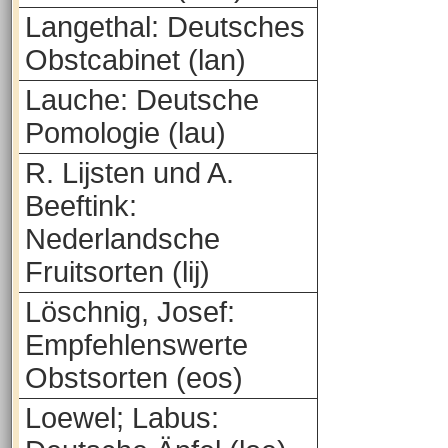
Langethal: Deutsches
Obstcabinet (lan)
Lauche: Deutsche
Pomologie (lau)
R. Lijsten und A.
Beeftink:
Nederlandsche
Fruitsorten (lij)
Löschnig, Josef:
Empfehlenswerte
Obstsorten (eos)
Loewel; Labus: