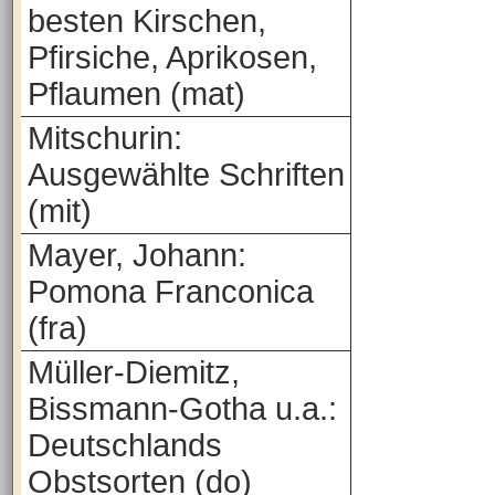
besten Kirschen,
Pfirsiche, Aprikosen,
Pflaumen (mat)
Mitschurin:
Ausgewählte Schriften
(mit)
Mayer, Johann:
Pomona Franconica
(fra)
Müller-Diemitz,
Bissmann-Gotha u.a.:
Deutschlands
Obstsorten (do)