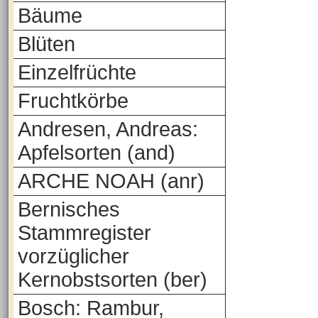
Bäume
Blüten
Einzelfrüchte
Fruchtkörbe
Andresen, Andreas:
Apfelsorten (and)
ARCHE NOAH (anr)
Bernisches
Stammregister
vorzüglicher
Kernobstsorten (ber)
Bosch: Rambur,