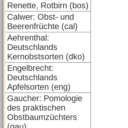
Renette, Rotbirn (bos)
Calwer: Obst- und
Beerenfrüchte (cal)
Aehrenthal:
Deutschlands
Kernobstsorten (dko)
Engelbrecht:
Deutschlands
Apfelsorten (eng)
Gaucher: Pomologie
des praktischen
Obstbaumzüchters
(gau)