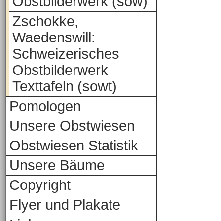
Obstbilderwerk (sow)
Zschokke,
Waedenswill:
Schweizerisches
Obstbilderwerk
Texttafeln (sowt)
Pomologen
Unsere Obstwiesen
Obstwiesen Statistik
Unsere Bäume
Copyright
Flyer und Plakate