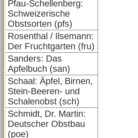
Pfau-Schellenberg:
Schweizerische
Obstsorten (pfs)
Rosenthal / Ilsemann:
Der Fruchtgarten (fru)
Sanders: Das
Apfelbuch (san)
Schaal: Äpfel, Birnen,
Stein-Beeren- und
Schalenobst (sch)
Schmidt, Dr. Martin:
Deutscher Obstbau
(poe)