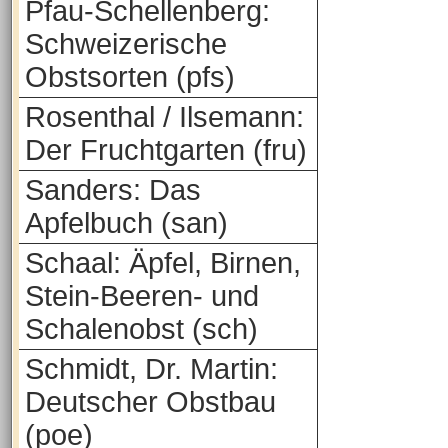
Pfau-Schellenberg:
Schweizerische
Obstsorten (pfs)
Rosenthal / Ilsemann:
Der Fruchtgarten (fru)
Sanders: Das
Apfelbuch (san)
Schaal: Äpfel, Birnen,
Stein-Beeren- und
Schalenobst (sch)
Schmidt, Dr. Martin:
Deutscher Obstbau
(poe)