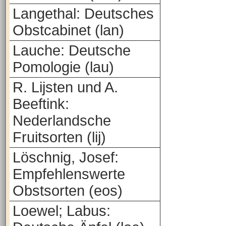
Langethal: Deutsches
Obstcabinet (lan)
Lauche: Deutsche
Pomologie (lau)
R. Lijsten und A.
Beeftink:
Nederlandsche
Fruitsorten (lij)
Löschnig, Josef:
Empfehlenswerte
Obstsorten (eos)
Loewel; Labus: