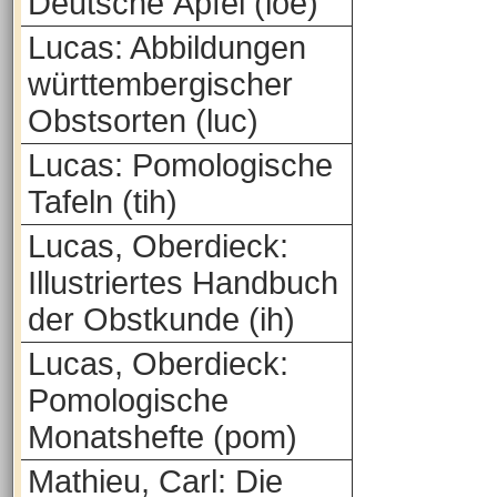
Deutsche Äpfel (loe)
Lucas: Abbildungen
württembergischer
Obstsorten (luc)
Lucas: Pomologische
Tafeln (tih)
Lucas, Oberdieck:
Illustriertes Handbuch
der Obstkunde (ih)
Lucas, Oberdieck:
Pomologische
Monatshefte (pom)
Mathieu, Carl: Die