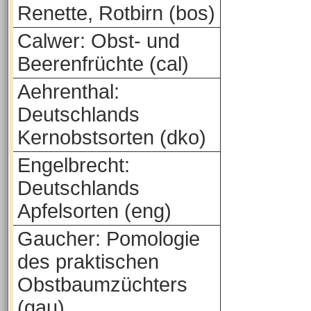
Renette, Rotbirn (bos)
Calwer: Obst- und
Beerenfrüchte (cal)
Aehrenthal:
Deutschlands
Kernobstsorten (dko)
Engelbrecht:
Deutschlands
Apfelsorten (eng)
Gaucher: Pomologie
des praktischen
Obstbaumzüchters
(gau)