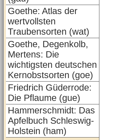
Goethe: Atlas der
wertvollsten
Traubensorten (wat)
Goethe, Degenkolb,
Mertens: Die
wichtigsten deutschen
Kernobstsorten (goe)
Friedrich Güderrode:
Die Pflaume (gue)
Hammerschmidt: Das
Apfelbuch Schleswig-
Holstein (ham)