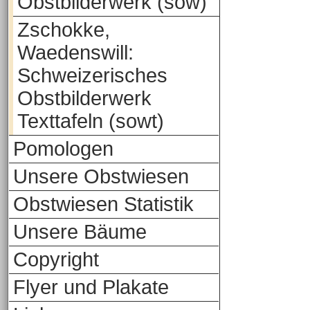
Obstbilderwerk (sow)
Zschokke,
Waedenswill:
Schweizerisches
Obstbilderwerk
Texttafeln (sowt)
Pomologen
Unsere Obstwiesen
Obstwiesen Statistik
Unsere Bäume
Copyright
Flyer und Plakate