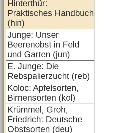
Hinterthür:
Praktisches Handbuch
(hin)
Junge: Unser
Beerenobst in Feld
und Garten (jun)
E. Junge: Die
Rebspalierzucht (reb)
Koloc: Apfelsorten,
Birnensorten (kol)
Krümmel, Groh,
Friedrich: Deutsche
Obstsorten (deu)