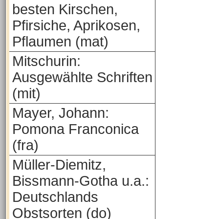
besten Kirschen,
Pfirsiche, Aprikosen,
Pflaumen (mat)
Mitschurin:
Ausgewählte Schriften
(mit)
Mayer, Johann:
Pomona Franconica
(fra)
Müller-Diemitz,
Bissmann-Gotha u.a.:
Deutschlands
Obstsorten (do)