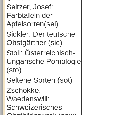
Seitzer, Josef:
Farbtafeln der
Apfelsorten(sei)
Sickler: Der teutsche
Obstgärtner (sic)
Stoll: Österreichisch-
Ungarische Pomologie
(sto)
Seltene Sorten (sot)
Zschokke,
Waedenswill:
Schweizerisches