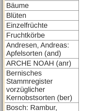
Bäume
Blüten
Einzelfrüchte
Fruchtkörbe
Andresen, Andreas:
Apfelsorten (and)
ARCHE NOAH (anr)
Bernisches
Stammregister
vorzüglicher
Kernobstsorten (ber)
Bosch: Rambur,