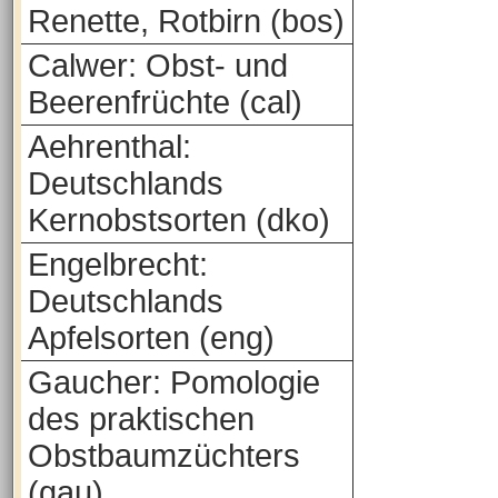
Renette, Rotbirn (bos)
Calwer: Obst- und
Beerenfrüchte (cal)
Aehrenthal:
Deutschlands
Kernobstsorten (dko)
Engelbrecht:
Deutschlands
Apfelsorten (eng)
Gaucher: Pomologie
des praktischen
Obstbaumzüchters
(gau)