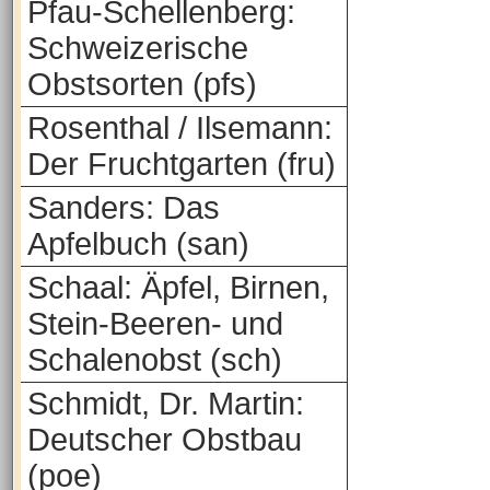
Pfau-Schellenberg:
Schweizerische
Obstsorten (pfs)
Rosenthal / Ilsemann:
Der Fruchtgarten (fru)
Sanders: Das
Apfelbuch (san)
Schaal: Äpfel, Birnen,
Stein-Beeren- und
Schalenobst (sch)
Schmidt, Dr. Martin:
Deutscher Obstbau
(poe)