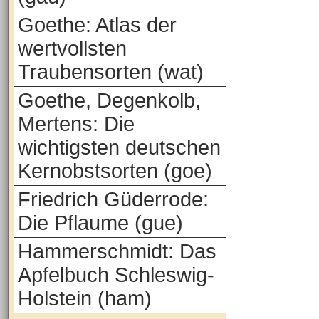
Goethe: Atlas der
wertvollsten
Traubensorten (wat)
Goethe, Degenkolb,
Mertens: Die
wichtigsten deutschen
Kernobstsorten (goe)
Friedrich Güderrode:
Die Pflaume (gue)
Hammerschmidt: Das
Apfelbuch Schleswig-
Holstein (ham)