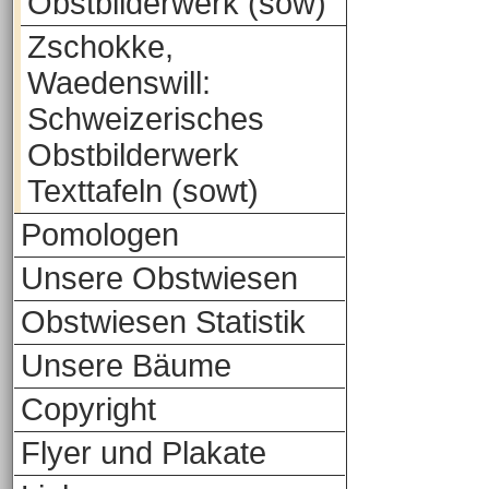
Obstbilderwerk (sow)
Zschokke,
Waedenswill:
Schweizerisches
Obstbilderwerk
Texttafeln (sowt)
Pomologen
Unsere Obstwiesen
Obstwiesen Statistik
Unsere Bäume
Copyright
Flyer und Plakate