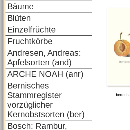
Bäume
Blüten
Einzelfrüchte
Fruchtkörbe
Andresen, Andreas:
Apfelsorten (and)
ARCHE NOAH (anr)
Bernisches
Stammregister
herrenh
vorzüglicher
Kernobstsorten (ber)
Bosch: Rambur,