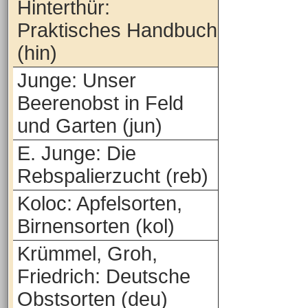
Hinterthür:
Praktisches Handbuch
(hin)
Junge: Unser
Beerenobst in Feld
und Garten (jun)
E. Junge: Die
Rebspalierzucht (reb)
Koloc: Apfelsorten,
Birnensorten (kol)
Krümmel, Groh,
Friedrich: Deutsche
Obstsorten (deu)