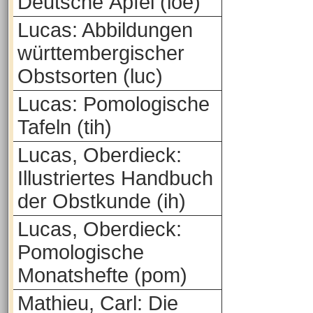
Deutsche Äpfel (loe)
Lucas: Abbildungen
württembergischer
Obstsorten (luc)
Lucas: Pomologische
Tafeln (tih)
Lucas, Oberdieck:
Illustriertes Handbuch
der Obstkunde (ih)
Lucas, Oberdieck:
Pomologische
Monatshefte (pom)
Mathieu, Carl: Die