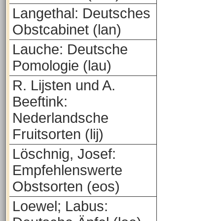
Langethal: Deutsches
Obstcabinet (lan)
Lauche: Deutsche
Pomologie (lau)
R. Lijsten und A.
Beeftink:
Nederlandsche
Fruitsorten (lij)
Löschnig, Josef:
Empfehlenswerte
Obstsorten (eos)
Loewel; Labus: