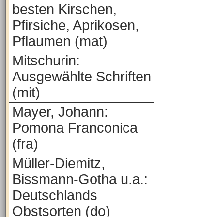
besten Kirschen,
Pfirsiche, Aprikosen,
Pflaumen (mat)
Mitschurin:
Ausgewählte Schriften
(mit)
Mayer, Johann:
Pomona Franconica
(fra)
Müller-Diemitz,
Bissmann-Gotha u.a.:
Deutschlands
Obstsorten (do)