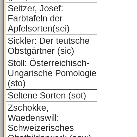
Seitzer, Josef:
Farbtafeln der
Apfelsorten(sei)
Sickler: Der teutsche
Obstgärtner (sic)
Stoll: Österreichisch-
Ungarische Pomologie
(sto)
Seltene Sorten (sot)
Zschokke,
Waedenswill:
Schweizerisches