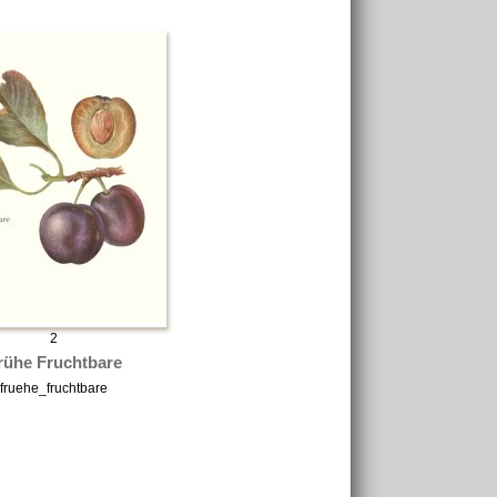
2
rühe Fruchtbare
fruehe_fruchtbare