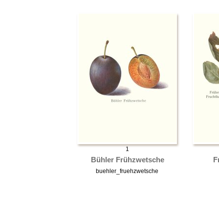
1
Bühler Frühzwetsche
F
buehler_fruehzwetsche