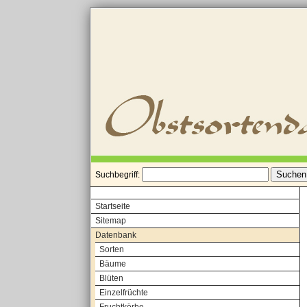
Suchbegriff:
Startseite
Sitemap
Datenbank
Sorten
Bäume
Blüten
Einzelfrüchte