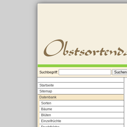
Suchbegriff:
Startseite
Sitemap
Datenbank
Sorten
Bäume
Blüten
Einzelfrüchte