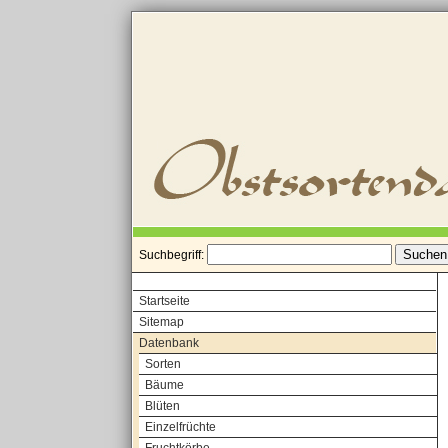
Suchbegriff:
Startseite
Sitemap
Datenbank
Sorten
Bäume
Blüten
Einzelfrüchte