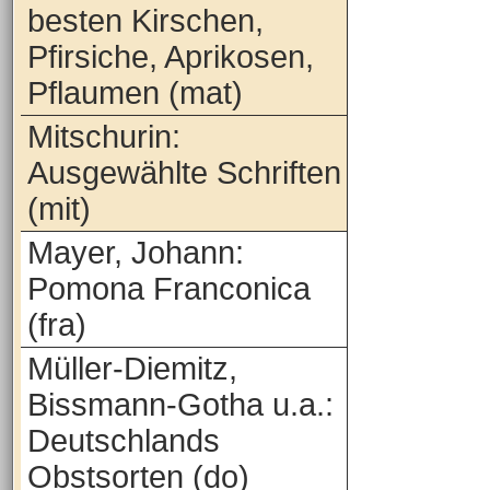
besten Kirschen,
Pfirsiche, Aprikosen,
Pflaumen (mat)
Mitschurin:
Ausgewählte Schriften
(mit)
Mayer, Johann:
Pomona Franconica
(fra)
Müller-Diemitz,
Bissmann-Gotha u.a.:
Deutschlands
Obstsorten (do)