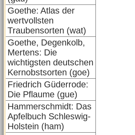
Goethe: Atlas der
wertvollsten
Traubensorten (wat)
Goethe, Degenkolb,
Mertens: Die
wichtigsten deutschen
Kernobstsorten (goe)
Friedrich Güderrode:
Die Pflaume (gue)
Hammerschmidt: Das
Apfelbuch Schleswig-
Holstein (ham)