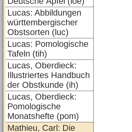
Deutsche Äpfel (loe)
Lucas: Abbildungen
württembergischer
Obstsorten (luc)
Lucas: Pomologische
Tafeln (tih)
Lucas, Oberdieck:
Illustriertes Handbuch
der Obstkunde (ih)
Lucas, Oberdieck:
Pomologische
Monatshefte (pom)
Mathieu, Carl: Die