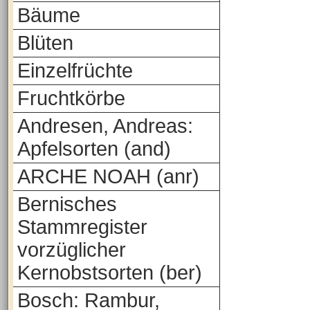
Bäume
Blüten
Einzelfrüchte
Fruchtkörbe
Andresen, Andreas:
Apfelsorten (and)
ARCHE NOAH (anr)
Bernisches
Stammregister
vorzüglicher
Kernobstsorten (ber)
Bosch: Rambur,