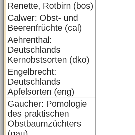
Renette, Rotbirn (bos)
Calwer: Obst- und
Beerenfrüchte (cal)
Aehrenthal:
Deutschlands
Kernobstsorten (dko)
Engelbrecht:
Deutschlands
Apfelsorten (eng)
Gaucher: Pomologie
des praktischen
Obstbaumzüchters
(gau)