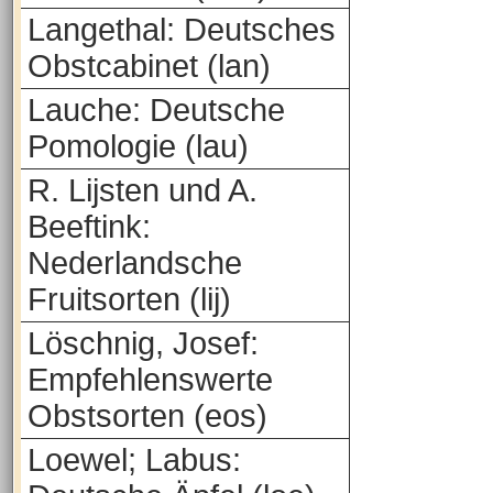
Langethal: Deutsches
Obstcabinet (lan)
Lauche: Deutsche
Pomologie (lau)
R. Lijsten und A.
Beeftink:
Nederlandsche
Fruitsorten (lij)
Löschnig, Josef:
Empfehlenswerte
Obstsorten (eos)
Loewel; Labus: