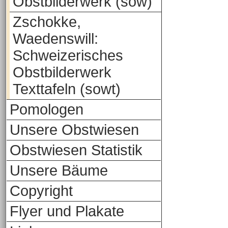
Obstbilderwerk (sow)
Zschokke,
Waedenswill:
Schweizerisches
Obstbilderwerk
Texttafeln (sowt)
Pomologen
Unsere Obstwiesen
Obstwiesen Statistik
Unsere Bäume
Copyright
Flyer und Plakate