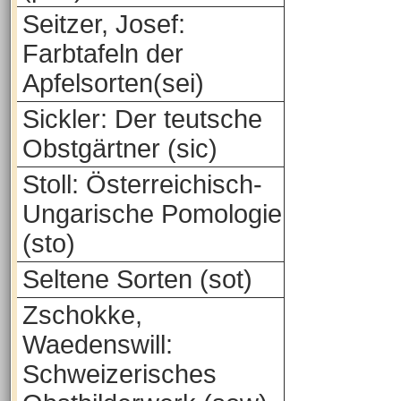
Seitzer, Josef:
Farbtafeln der
Apfelsorten(sei)
Sickler: Der teutsche
Obstgärtner (sic)
Stoll: Österreichisch-
Ungarische Pomologie
(sto)
Seltene Sorten (sot)
Zschokke,
Waedenswill:
Schweizerisches