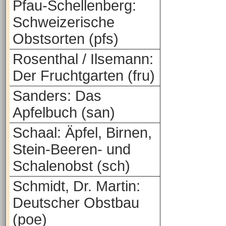
Pfau-Schellenberg:
Schweizerische
Obstsorten (pfs)
Rosenthal / Ilsemann:
Der Fruchtgarten (fru)
Sanders: Das
Apfelbuch (san)
Schaal: Äpfel, Birnen,
Stein-Beeren- und
Schalenobst (sch)
Schmidt, Dr. Martin:
Deutscher Obstbau
(poe)