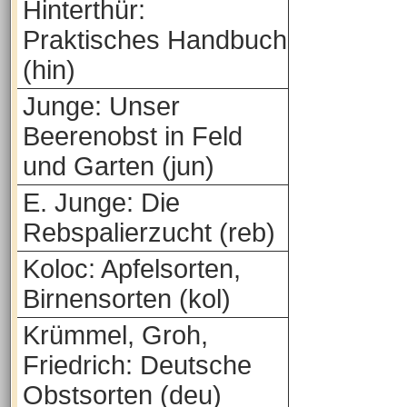
Hinterthür:
Praktisches Handbuch
(hin)
Junge: Unser
Beerenobst in Feld
und Garten (jun)
E. Junge: Die
Rebspalierzucht (reb)
Koloc: Apfelsorten,
Birnensorten (kol)
Krümmel, Groh,
Friedrich: Deutsche
Obstsorten (deu)