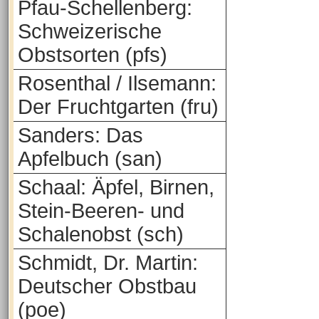
Pfau-Schellenberg:
Schweizerische
Obstsorten (pfs)
Rosenthal / Ilsemann:
Der Fruchtgarten (fru)
Sanders: Das
Apfelbuch (san)
Schaal: Äpfel, Birnen,
Stein-Beeren- und
Schalenobst (sch)
Schmidt, Dr. Martin:
Deutscher Obstbau
(poe)