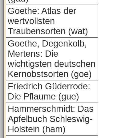
Goethe: Atlas der
wertvollsten
Traubensorten (wat)
Goethe, Degenkolb,
Mertens: Die
wichtigsten deutschen
Kernobstsorten (goe)
Friedrich Güderrode:
Die Pflaume (gue)
Hammerschmidt: Das
Apfelbuch Schleswig-
Holstein (ham)