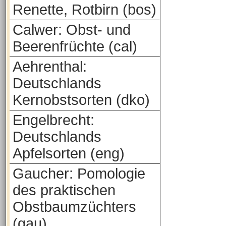
Renette, Rotbirn (bos)
Calwer: Obst- und
Beerenfrüchte (cal)
Aehrenthal:
Deutschlands
Kernobstsorten (dko)
Engelbrecht:
Deutschlands
Apfelsorten (eng)
Gaucher: Pomologie
des praktischen
Obstbaumzüchters
(gau)