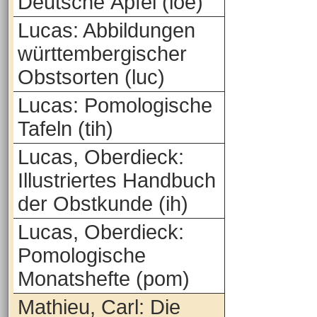
Deutsche Äpfel (loe)
Lucas: Abbildungen
württembergischer
Obstsorten (luc)
Lucas: Pomologische
Tafeln (tih)
Lucas, Oberdieck:
Illustriertes Handbuch
der Obstkunde (ih)
Lucas, Oberdieck:
Pomologische
Monatshefte (pom)
Mathieu, Carl: Die