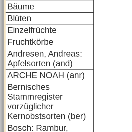
Bäume
Blüten
Einzelfrüchte
Fruchtkörbe
Andresen, Andreas:
Apfelsorten (and)
ARCHE NOAH (anr)
Bernisches
Stammregister
vorzüglicher
Kernobstsorten (ber)
Bosch: Rambur,