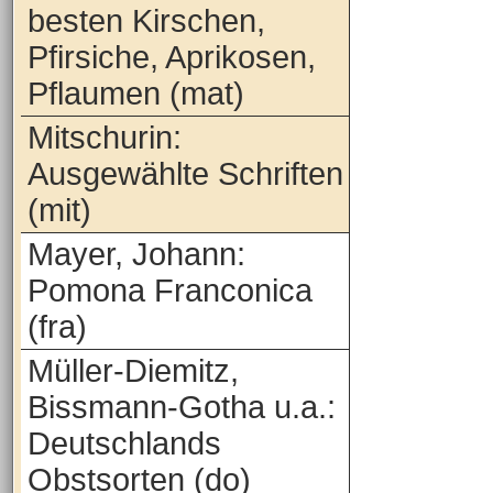
besten Kirschen,
Pfirsiche, Aprikosen,
Pflaumen (mat)
Mitschurin:
Ausgewählte Schriften
(mit)
Mayer, Johann:
Pomona Franconica
(fra)
Müller-Diemitz,
Bissmann-Gotha u.a.:
Deutschlands
Obstsorten (do)