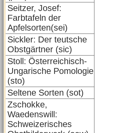
Seitzer, Josef:
Farbtafeln der
Apfelsorten(sei)
Sickler: Der teutsche
Obstgärtner (sic)
Stoll: Österreichisch-
Ungarische Pomologie
(sto)
Seltene Sorten (sot)
Zschokke,
Waedenswill:
Schweizerisches