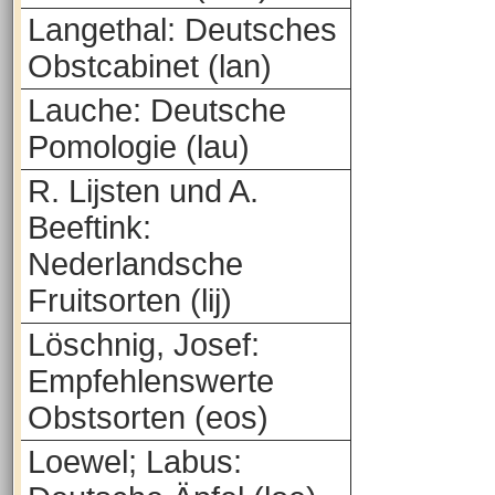
Langethal: Deutsches
Obstcabinet (lan)
Lauche: Deutsche
Pomologie (lau)
R. Lijsten und A.
Beeftink:
Nederlandsche
Fruitsorten (lij)
Löschnig, Josef:
Empfehlenswerte
Obstsorten (eos)
Loewel; Labus: