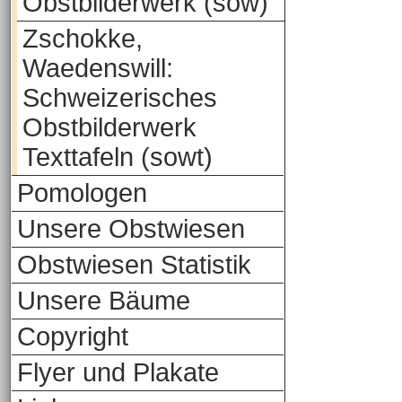
Obstbilderwerk (sow)
Zschokke,
Waedenswill:
Schweizerisches
Obstbilderwerk
Texttafeln (sowt)
Pomologen
Unsere Obstwiesen
Obstwiesen Statistik
Unsere Bäume
Copyright
Flyer und Plakate