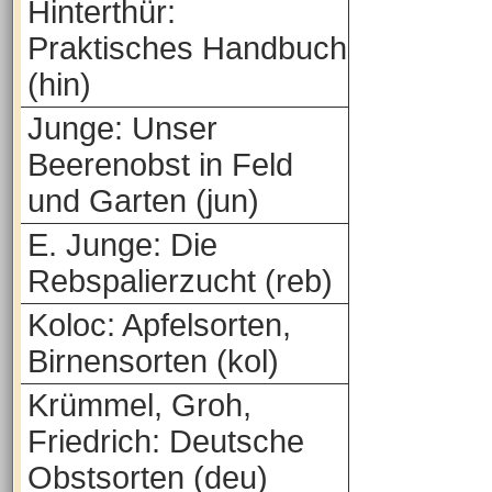
Hinterthür:
Praktisches Handbuch
(hin)
Junge: Unser
Beerenobst in Feld
und Garten (jun)
E. Junge: Die
Rebspalierzucht (reb)
Koloc: Apfelsorten,
Birnensorten (kol)
Krümmel, Groh,
Friedrich: Deutsche
Obstsorten (deu)