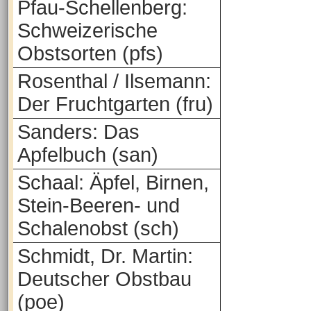
Pfau-Schellenberg:
Schweizerische
Obstsorten (pfs)
Rosenthal / Ilsemann:
Der Fruchtgarten (fru)
Sanders: Das
Apfelbuch (san)
Schaal: Äpfel, Birnen,
Stein-Beeren- und
Schalenobst (sch)
Schmidt, Dr. Martin:
Deutscher Obstbau
(poe)