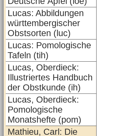
Deutsche Äpfel (loe)
Lucas: Abbildungen
württembergischer
Obstsorten (luc)
Lucas: Pomologische
Tafeln (tih)
Lucas, Oberdieck:
Illustriertes Handbuch
der Obstkunde (ih)
Lucas, Oberdieck:
Pomologische
Monatshefte (pom)
Mathieu, Carl: Die