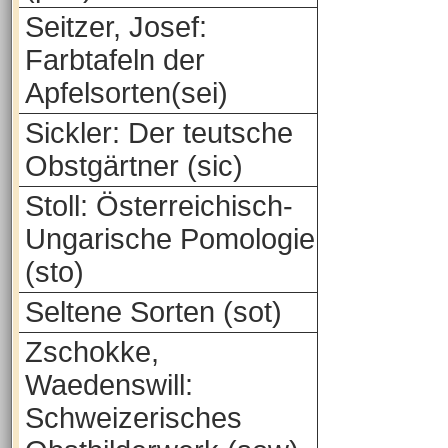
Seitzer, Josef:
Farbtafeln der
Apfelsorten(sei)
Sickler: Der teutsche
Obstgärtner (sic)
Stoll: Österreichisch-
Ungarische Pomologie
(sto)
Seltene Sorten (sot)
Zschokke,
Waedenswill:
Schweizerisches