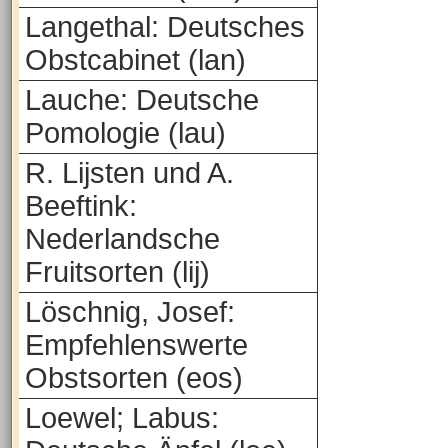
Langethal: Deutsches
Obstcabinet (lan)
Lauche: Deutsche
Pomologie (lau)
R. Lijsten und A.
Beeftink:
Nederlandsche
Fruitsorten (lij)
Löschnig, Josef:
Empfehlenswerte
Obstsorten (eos)
Loewel; Labus: