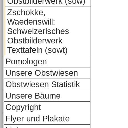
Obstbilderwerk (sow)
Zschokke,
Waedenswill:
Schweizerisches
Obstbilderwerk
Texttafeln (sowt)
Pomologen
Unsere Obstwiesen
Obstwiesen Statistik
Unsere Bäume
Copyright
Flyer und Plakate