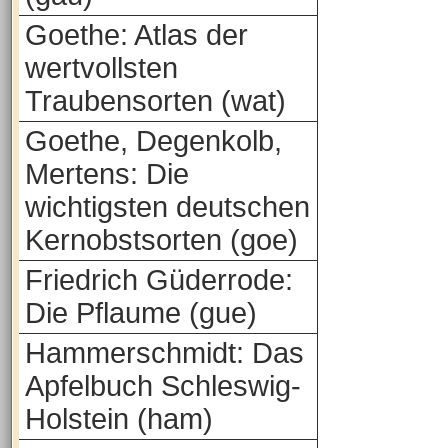
Goethe: Atlas der
wertvollsten
Traubensorten (wat)
Goethe, Degenkolb,
Mertens: Die
wichtigsten deutschen
Kernobstsorten (goe)
Friedrich Güderrode:
Die Pflaume (gue)
Hammerschmidt: Das
Apfelbuch Schleswig-
Holstein (ham)