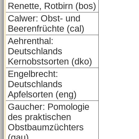
Renette, Rotbirn (bos)
Calwer: Obst- und
Beerenfrüchte (cal)
Aehrenthal:
Deutschlands
Kernobstsorten (dko)
Engelbrecht:
Deutschlands
Apfelsorten (eng)
Gaucher: Pomologie
des praktischen
Obstbaumzüchters
(gau)