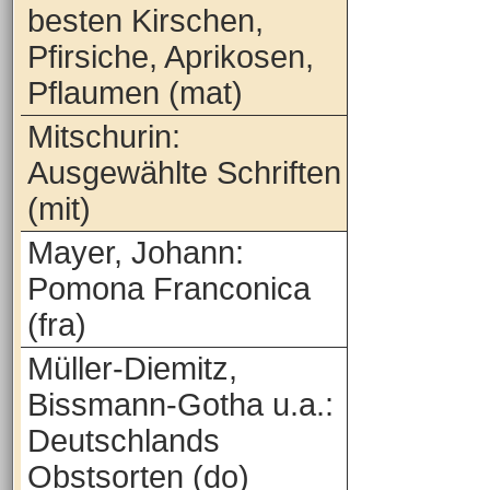
besten Kirschen,
Pfirsiche, Aprikosen,
Pflaumen (mat)
Mitschurin:
Ausgewählte Schriften
(mit)
Mayer, Johann:
Pomona Franconica
(fra)
Müller-Diemitz,
Bissmann-Gotha u.a.:
Deutschlands
Obstsorten (do)