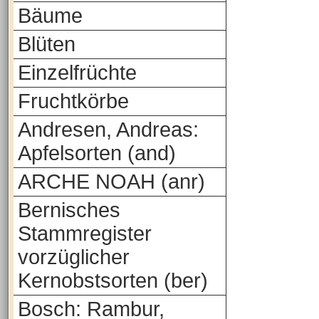
Bäume
Blüten
Einzelfrüchte
Fruchtkörbe
Andresen, Andreas:
Apfelsorten (and)
ARCHE NOAH (anr)
Bernisches
Stammregister
vorzüglicher
Kernobstsorten (ber)
Bosch: Rambur,