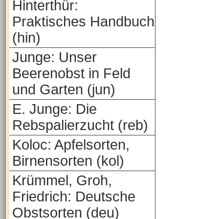
Hinterthür:
Praktisches Handbuch
(hin)
Junge: Unser
Beerenobst in Feld
und Garten (jun)
E. Junge: Die
Rebspalierzucht (reb)
Koloc: Apfelsorten,
Birnensorten (kol)
Krümmel, Groh,
Friedrich: Deutsche
Obstsorten (deu)