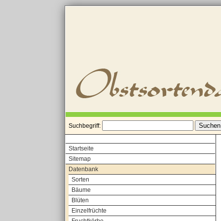
Suchbegriff:
Startseite
Sitemap
Datenbank
Sorten
Bäume
Blüten
Einzelfrüchte