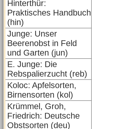
Hinterthür:
Praktisches Handbuch
(hin)
Junge: Unser
Beerenobst in Feld
und Garten (jun)
E. Junge: Die
Rebspalierzucht (reb)
Koloc: Apfelsorten,
Birnensorten (kol)
Krümmel, Groh,
Friedrich: Deutsche
Obstsorten (deu)