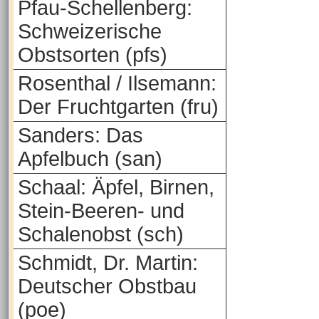
Pfau-Schellenberg:
Schweizerische
Obstsorten (pfs)
Rosenthal / Ilsemann:
Der Fruchtgarten (fru)
Sanders: Das
Apfelbuch (san)
Schaal: Äpfel, Birnen,
Stein-Beeren- und
Schalenobst (sch)
Schmidt, Dr. Martin:
Deutscher Obstbau
(poe)