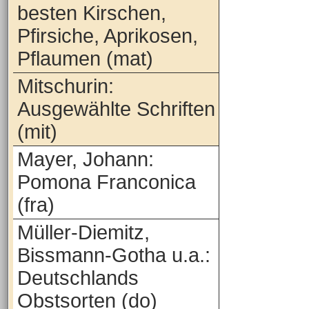
besten Kirschen,
Pfirsiche, Aprikosen,
Pflaumen (mat)
Mitschurin:
Ausgewählte Schriften
(mit)
Mayer, Johann:
Pomona Franconica
(fra)
Müller-Diemitz,
Bissmann-Gotha u.a.:
Deutschlands
Obstsorten (do)