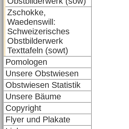
Obstbilderwerk (sow)
Zschokke,
Waedenswill:
Schweizerisches
Obstbilderwerk
Texttafeln (sowt)
Pomologen
Unsere Obstwiesen
Obstwiesen Statistik
Unsere Bäume
Copyright
Flyer und Plakate