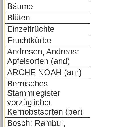
Bäume
Blüten
Einzelfrüchte
Fruchtkörbe
Andresen, Andreas:
Apfelsorten (and)
ARCHE NOAH (anr)
Bernisches
Stammregister
vorzüglicher
Kernobstsorten (ber)
Bosch: Rambur,