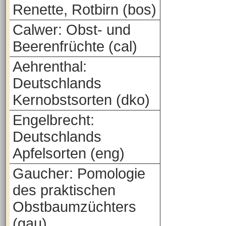
Renette, Rotbirn (bos)
Calwer: Obst- und
Beerenfrüchte (cal)
Aehrenthal:
Deutschlands
Kernobstsorten (dko)
Engelbrecht:
Deutschlands
Apfelsorten (eng)
Gaucher: Pomologie
des praktischen
Obstbaumzüchters
(gau)