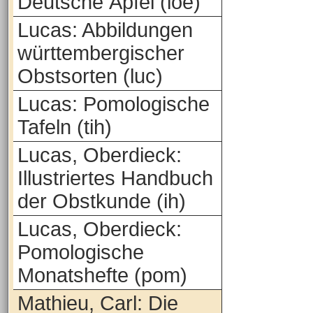
Deutsche Äpfel (loe)
Lucas: Abbildungen
württembergischer
Obstsorten (luc)
Lucas: Pomologische
Tafeln (tih)
Lucas, Oberdieck:
Illustriertes Handbuch
der Obstkunde (ih)
Lucas, Oberdieck:
Pomologische
Monatshefte (pom)
Mathieu, Carl: Die