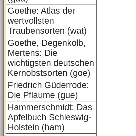
Goethe: Atlas der
wertvollsten
Traubensorten (wat)
Goethe, Degenkolb,
Mertens: Die
wichtigsten deutschen
Kernobstsorten (goe)
Friedrich Güderrode:
Die Pflaume (gue)
Hammerschmidt: Das
Apfelbuch Schleswig-
Holstein (ham)