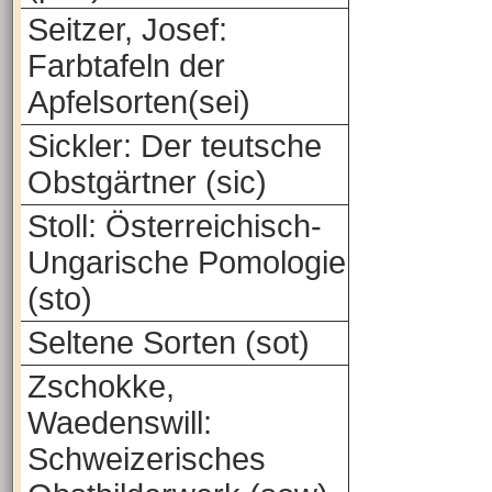
Seitzer, Josef:
Farbtafeln der
Apfelsorten(sei)
Sickler: Der teutsche
Obstgärtner (sic)
Stoll: Österreichisch-
Ungarische Pomologie
(sto)
Seltene Sorten (sot)
Zschokke,
Waedenswill:
Schweizerisches