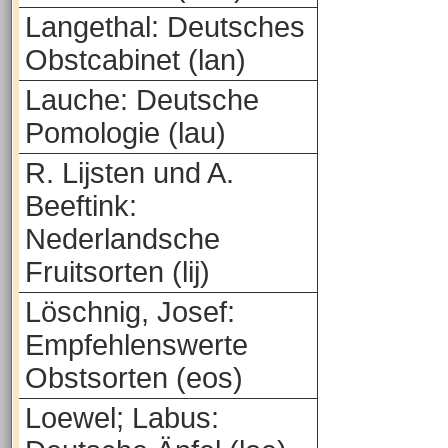
Langethal: Deutsches
Obstcabinet (lan)
Lauche: Deutsche
Pomologie (lau)
R. Lijsten und A.
Beeftink:
Nederlandsche
Fruitsorten (lij)
Löschnig, Josef:
Empfehlenswerte
Obstsorten (eos)
Loewel; Labus: