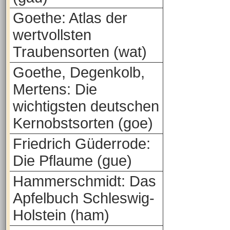
Goethe: Atlas der
wertvollsten
Traubensorten (wat)
Goethe, Degenkolb,
Mertens: Die
wichtigsten deutschen
Kernobstsorten (goe)
Friedrich Güderrode:
Die Pflaume (gue)
Hammerschmidt: Das
Apfelbuch Schleswig-
Holstein (ham)