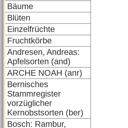
Bäume
Blüten
Einzelfrüchte
Fruchtkörbe
Andresen, Andreas:
Apfelsorten (and)
ARCHE NOAH (anr)
Bernisches
Stammregister
vorzüglicher
Kernobstsorten (ber)
Bosch: Rambur,