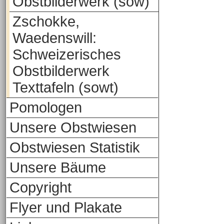
Obstbilderwerk (sow)
Zschokke,
Waedenswill:
Schweizerisches
Obstbilderwerk
Texttafeln (sowt)
Pomologen
Unsere Obstwiesen
Obstwiesen Statistik
Unsere Bäume
Copyright
Flyer und Plakate