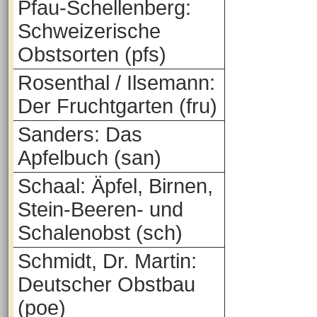
Pfau-Schellenberg:
Schweizerische
Obstsorten (pfs)
Rosenthal / Ilsemann:
Der Fruchtgarten (fru)
Sanders: Das
Apfelbuch (san)
Schaal: Äpfel, Birnen,
Stein-Beeren- und
Schalenobst (sch)
Schmidt, Dr. Martin:
Deutscher Obstbau
(poe)