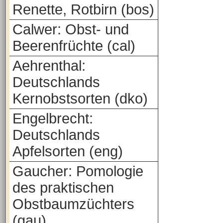
Renette, Rotbirn (bos)
Calwer: Obst- und
Beerenfrüchte (cal)
Aehrenthal:
Deutschlands
Kernobstsorten (dko)
Engelbrecht:
Deutschlands
Apfelsorten (eng)
Gaucher: Pomologie
des praktischen
Obstbaumzüchters
(gau)