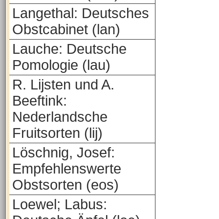
Langethal: Deutsches
Obstcabinet (lan)
Lauche: Deutsche
Pomologie (lau)
R. Lijsten und A.
Beeftink:
Nederlandsche
Fruitsorten (lij)
Löschnig, Josef:
Empfehlenswerte
Obstsorten (eos)
Loewel; Labus: