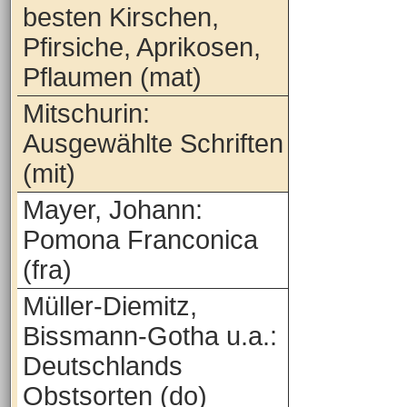
besten Kirschen,
Pfirsiche, Aprikosen,
Pflaumen (mat)
Mitschurin:
Ausgewählte Schriften
(mit)
Mayer, Johann:
Pomona Franconica
(fra)
Müller-Diemitz,
Bissmann-Gotha u.a.:
Deutschlands
Obstsorten (do)