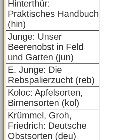
Hinterthür:
Praktisches Handbuch
(hin)
Junge: Unser
Beerenobst in Feld
und Garten (jun)
E. Junge: Die
Rebspalierzucht (reb)
Koloc: Apfelsorten,
Birnensorten (kol)
Krümmel, Groh,
Friedrich: Deutsche
Obstsorten (deu)