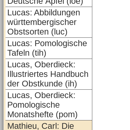
Deutsche Äpfel (loe)
Lucas: Abbildungen
württembergischer
Obstsorten (luc)
Lucas: Pomologische
Tafeln (tih)
Lucas, Oberdieck:
Illustriertes Handbuch
der Obstkunde (ih)
Lucas, Oberdieck:
Pomologische
Monatshefte (pom)
Mathieu, Carl: Die