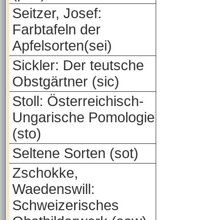
Seitzer, Josef:
Farbtafeln der
Apfelsorten(sei)
Sickler: Der teutsche
Obstgärtner (sic)
Stoll: Österreichisch-
Ungarische Pomologie
(sto)
Seltene Sorten (sot)
Zschokke,
Waedenswill:
Schweizerisches