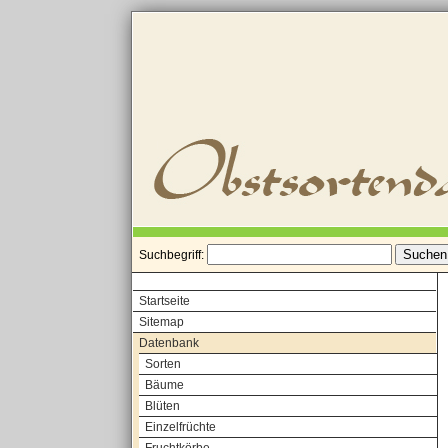
Suchbegriff:
Startseite
Sitemap
Datenbank
Sorten
Bäume
Blüten
Einzelfrüchte