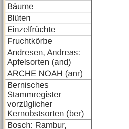
Bäume
Blüten
Einzelfrüchte
Fruchtkörbe
Andresen, Andreas:
Apfelsorten (and)
ARCHE NOAH (anr)
Bernisches
Stammregister
vorzüglicher
Kernobstsorten (ber)
Bosch: Rambur,