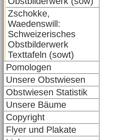
Obstbilderwerk (sow)
Zschokke,
Waedenswill:
Schweizerisches
Obstbilderwerk
Texttafeln (sowt)
Pomologen
Unsere Obstwiesen
Obstwiesen Statistik
Unsere Bäume
Copyright
Flyer und Plakate