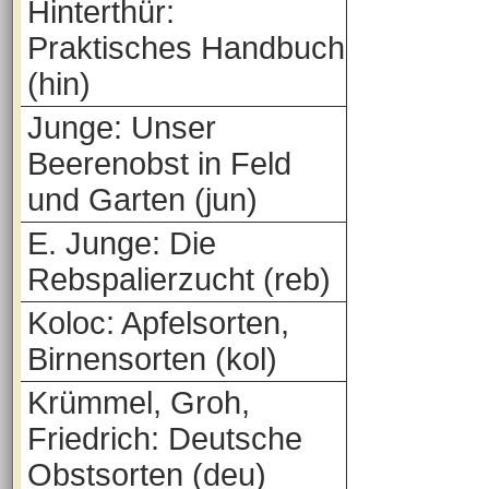
Hinterthür:
Praktisches Handbuch
(hin)
Junge: Unser
Beerenobst in Feld
und Garten (jun)
E. Junge: Die
Rebspalierzucht (reb)
Koloc: Apfelsorten,
Birnensorten (kol)
Krümmel, Groh,
Friedrich: Deutsche
Obstsorten (deu)