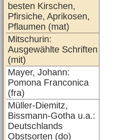
besten Kirschen,
Pfirsiche, Aprikosen,
Pflaumen (mat)
Mitschurin:
Ausgewählte Schriften
(mit)
Mayer, Johann:
Pomona Franconica
(fra)
Müller-Diemitz,
Bissmann-Gotha u.a.:
Deutschlands
Obstsorten (do)