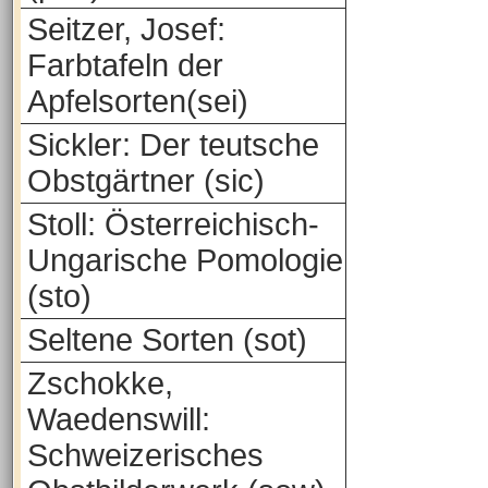
Seitzer, Josef:
Farbtafeln der
Apfelsorten(sei)
Sickler: Der teutsche
Obstgärtner (sic)
Stoll: Österreichisch-
Ungarische Pomologie
(sto)
Seltene Sorten (sot)
Zschokke,
Waedenswill:
Schweizerisches