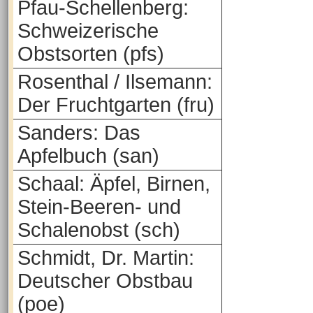
Pfau-Schellenberg:
Schweizerische
Obstsorten (pfs)
Rosenthal / Ilsemann:
Der Fruchtgarten (fru)
Sanders: Das
Apfelbuch (san)
Schaal: Äpfel, Birnen,
Stein-Beeren- und
Schalenobst (sch)
Schmidt, Dr. Martin:
Deutscher Obstbau
(poe)