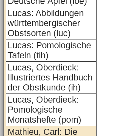
Deutsche Äpfel (loe)
Lucas: Abbildungen
württembergischer
Obstsorten (luc)
Lucas: Pomologische
Tafeln (tih)
Lucas, Oberdieck:
Illustriertes Handbuch
der Obstkunde (ih)
Lucas, Oberdieck:
Pomologische
Monatshefte (pom)
Mathieu, Carl: Die