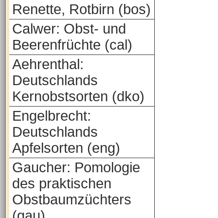
Renette, Rotbirn (bos)
Calwer: Obst- und
Beerenfrüchte (cal)
Aehrenthal:
Deutschlands
Kernobstsorten (dko)
Engelbrecht:
Deutschlands
Apfelsorten (eng)
Gaucher: Pomologie
des praktischen
Obstbaumzüchters
(gau)