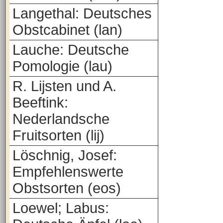
Langethal: Deutsches
Obstcabinet (lan)
Lauche: Deutsche
Pomologie (lau)
R. Lijsten und A.
Beeftink:
Nederlandsche
Fruitsorten (lij)
Löschnig, Josef:
Empfehlenswerte
Obstsorten (eos)
Loewel; Labus: