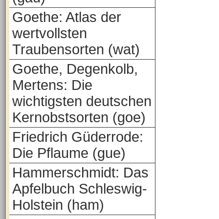
Goethe: Atlas der
wertvollsten
Traubensorten (wat)
Goethe, Degenkolb,
Mertens: Die
wichtigsten deutschen
Kernobstsorten (goe)
Friedrich Güderrode:
Die Pflaume (gue)
Hammerschmidt: Das
Apfelbuch Schleswig-
Holstein (ham)