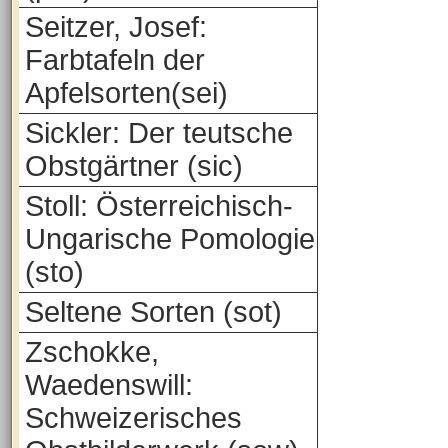
Seitzer, Josef:
Farbtafeln der
Apfelsorten(sei)
Sickler: Der teutsche
Obstgärtner (sic)
Stoll: Österreichisch-
Ungarische Pomologie
(sto)
Seltene Sorten (sot)
Zschokke,
Waedenswill:
Schweizerisches