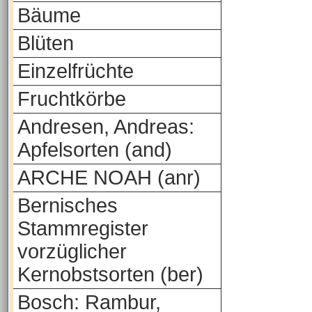
Bäume
Blüten
Einzelfrüchte
Fruchtkörbe
Andresen, Andreas:
Apfelsorten (and)
ARCHE NOAH (anr)
Bernisches
Stammregister
vorzüglicher
Kernobstsorten (ber)
Bosch: Rambur,