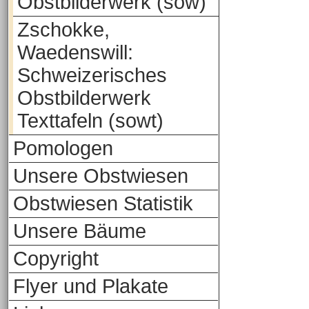
Obstbilderwerk (sow)
Zschokke,
Waedenswill:
Schweizerisches
Obstbilderwerk
Texttafeln (sowt)
Pomologen
Unsere Obstwiesen
Obstwiesen Statistik
Unsere Bäume
Copyright
Flyer und Plakate