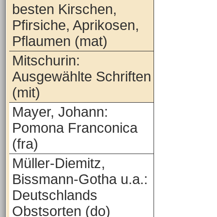
besten Kirschen,
Pfirsiche, Aprikosen,
Pflaumen (mat)
Mitschurin:
Ausgewählte Schriften
(mit)
Mayer, Johann:
Pomona Franconica
(fra)
Müller-Diemitz,
Bissmann-Gotha u.a.:
Deutschlands
Obstsorten (do)