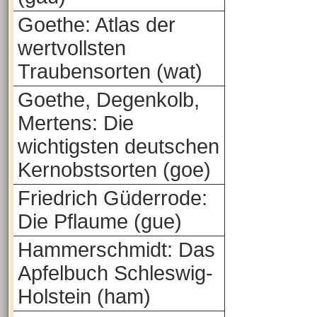
Goethe: Atlas der
wertvollsten
Traubensorten (wat)
Goethe, Degenkolb,
Mertens: Die
wichtigsten deutschen
Kernobstsorten (goe)
Friedrich Güderrode:
Die Pflaume (gue)
Hammerschmidt: Das
Apfelbuch Schleswig-
Holstein (ham)