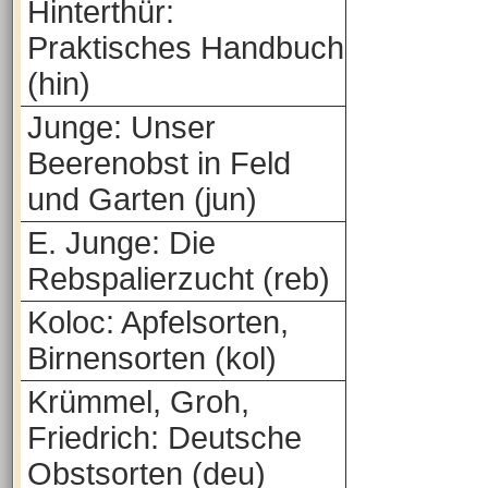
Hinterthür:
Praktisches Handbuch
(hin)
Junge: Unser
Beerenobst in Feld
und Garten (jun)
E. Junge: Die
Rebspalierzucht (reb)
Koloc: Apfelsorten,
Birnensorten (kol)
Krümmel, Groh,
Friedrich: Deutsche
Obstsorten (deu)