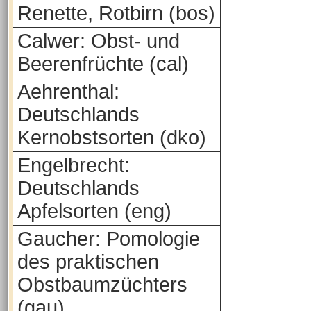
Renette, Rotbirn (bos)
Calwer: Obst- und
Beerenfrüchte (cal)
Aehrenthal:
Deutschlands
Kernobstsorten (dko)
Engelbrecht:
Deutschlands
Apfelsorten (eng)
Gaucher: Pomologie
des praktischen
Obstbaumzüchters
(gau)