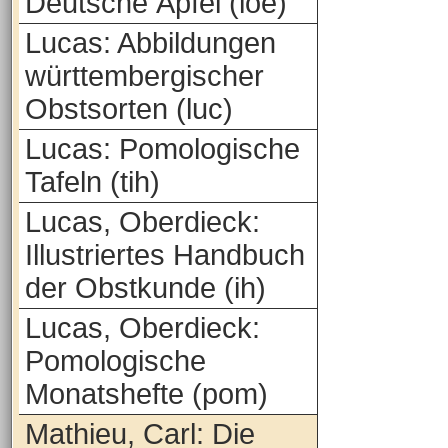
Deutsche Äpfel (loe)
Lucas: Abbildungen
württembergischer
Obstsorten (luc)
Lucas: Pomologische
Tafeln (tih)
Lucas, Oberdieck:
Illustriertes Handbuch
der Obstkunde (ih)
Lucas, Oberdieck:
Pomologische
Monatshefte (pom)
Mathieu, Carl: Die