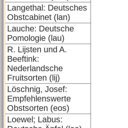
Langethal: Deutsches
Obstcabinet (lan)
Lauche: Deutsche
Pomologie (lau)
R. Lijsten und A.
Beeftink:
Nederlandsche
Fruitsorten (lij)
Löschnig, Josef:
Empfehlenswerte
Obstsorten (eos)
Loewel; Labus: