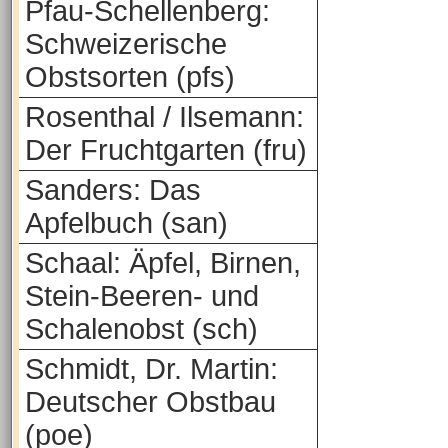
Pfau-Schellenberg:
Schweizerische
Obstsorten (pfs)
Rosenthal / Ilsemann:
Der Fruchtgarten (fru)
Sanders: Das
Apfelbuch (san)
Schaal: Äpfel, Birnen,
Stein-Beeren- und
Schalenobst (sch)
Schmidt, Dr. Martin:
Deutscher Obstbau
(poe)