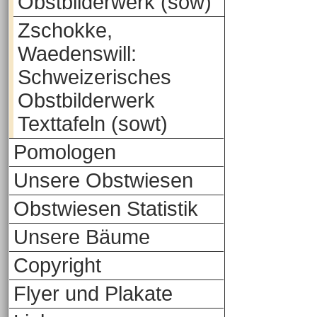
Obstbilderwerk (sow)
Zschokke,
Waedenswill:
Schweizerisches
Obstbilderwerk
Texttafeln (sowt)
Pomologen
Unsere Obstwiesen
Obstwiesen Statistik
Unsere Bäume
Copyright
Flyer und Plakate