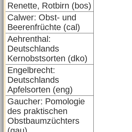
Renette, Rotbirn (bos)
Calwer: Obst- und
Beerenfrüchte (cal)
Aehrenthal:
Deutschlands
Kernobstsorten (dko)
Engelbrecht:
Deutschlands
Apfelsorten (eng)
Gaucher: Pomologie
des praktischen
Obstbaumzüchters
(gau)