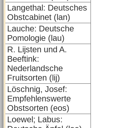
Langethal: Deutsches
Obstcabinet (lan)
Lauche: Deutsche
Pomologie (lau)
R. Lijsten und A.
Beeftink:
Nederlandsche
Fruitsorten (lij)
Löschnig, Josef:
Empfehlenswerte
Obstsorten (eos)
Loewel; Labus: