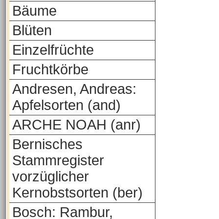
Bäume
Blüten
Einzelfrüchte
Fruchtkörbe
Andresen, Andreas:
Apfelsorten (and)
ARCHE NOAH (anr)
Bernisches
Stammregister
vorzüglicher
Kernobstsorten (ber)
Bosch: Rambur,