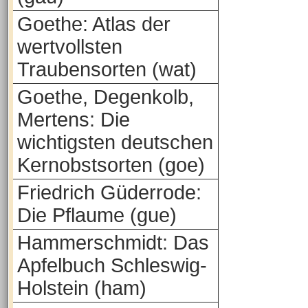
Goethe: Atlas der
wertvollsten
Traubensorten (wat)
Goethe, Degenkolb,
Mertens: Die
wichtigsten deutschen
Kernobstsorten (goe)
Friedrich Güderrode:
Die Pflaume (gue)
Hammerschmidt: Das
Apfelbuch Schleswig-
Holstein (ham)