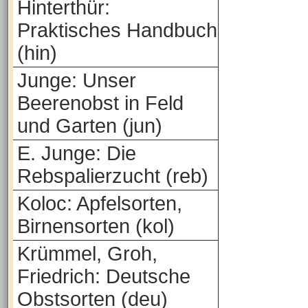
Hinterthür:
Praktisches Handbuch
(hin)
Junge: Unser
Beerenobst in Feld
und Garten (jun)
E. Junge: Die
Rebspalierzucht (reb)
Koloc: Apfelsorten,
Birnensorten (kol)
Krümmel, Groh,
Friedrich: Deutsche
Obstsorten (deu)