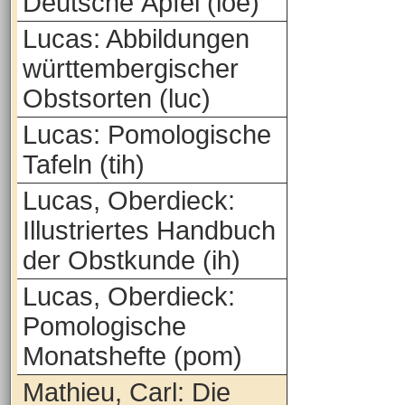
Deutsche Äpfel (loe)
Lucas: Abbildungen
württembergischer
Obstsorten (luc)
Lucas: Pomologische
Tafeln (tih)
Lucas, Oberdieck:
Illustriertes Handbuch
der Obstkunde (ih)
Lucas, Oberdieck:
Pomologische
Monatshefte (pom)
Mathieu, Carl: Die