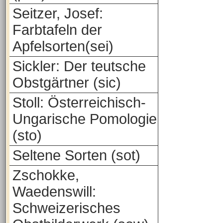
Seitzer, Josef:
Farbtafeln der
Apfelsorten(sei)
Sickler: Der teutsche
Obstgärtner (sic)
Stoll: Österreichisch-
Ungarische Pomologie
(sto)
Seltene Sorten (sot)
Zschokke,
Waedenswill:
Schweizerisches