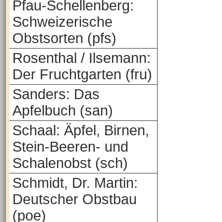
Pfau-Schellenberg:
Schweizerische
Obstsorten (pfs)
Rosenthal / Ilsemann:
Der Fruchtgarten (fru)
Sanders: Das
Apfelbuch (san)
Schaal: Äpfel, Birnen,
Stein-Beeren- und
Schalenobst (sch)
Schmidt, Dr. Martin:
Deutscher Obstbau
(poe)