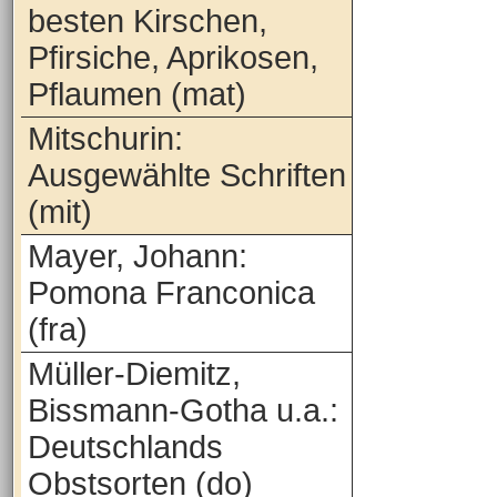
besten Kirschen,
Pfirsiche, Aprikosen,
Pflaumen (mat)
Mitschurin:
Ausgewählte Schriften
(mit)
Mayer, Johann:
Pomona Franconica
(fra)
Müller-Diemitz,
Bissmann-Gotha u.a.:
Deutschlands
Obstsorten (do)