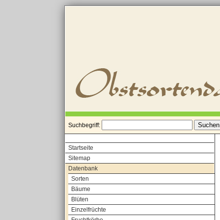
Suchbegriff:
Startseite
Sitemap
Datenbank
Sorten
Bäume
Blüten
Einzelfrüchte