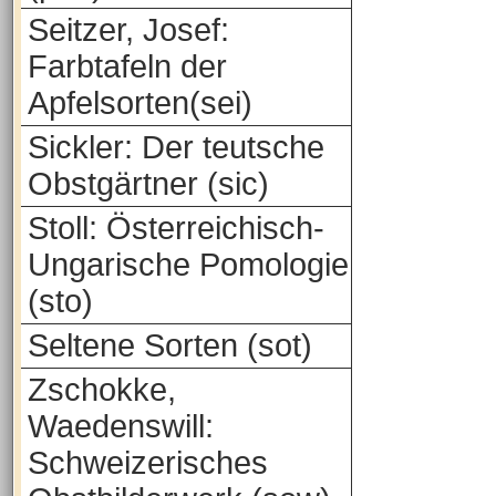
Seitzer, Josef:
Farbtafeln der
Apfelsorten(sei)
Sickler: Der teutsche
Obstgärtner (sic)
Stoll: Österreichisch-
Ungarische Pomologie
(sto)
Seltene Sorten (sot)
Zschokke,
Waedenswill:
Schweizerisches