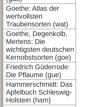
Goethe: Atlas der
wertvollsten
Traubensorten (wat)
Goethe, Degenkolb,
Mertens: Die
wichtigsten deutschen
Kernobstsorten (goe)
Friedrich Güderrode:
Die Pflaume (gue)
Hammerschmidt: Das
Apfelbuch Schleswig-
Holstein (ham)