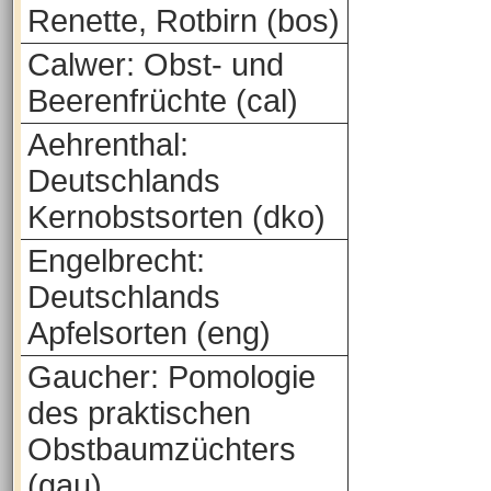
Renette, Rotbirn (bos)
Calwer: Obst- und
Beerenfrüchte (cal)
Aehrenthal:
Deutschlands
Kernobstsorten (dko)
Engelbrecht:
Deutschlands
Apfelsorten (eng)
Gaucher: Pomologie
des praktischen
Obstbaumzüchters
(gau)