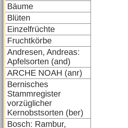
Bäume
Blüten
Einzelfrüchte
Fruchtkörbe
Andresen, Andreas:
Apfelsorten (and)
ARCHE NOAH (anr)
Bernisches
Stammregister
vorzüglicher
Kernobstsorten (ber)
Bosch: Rambur,