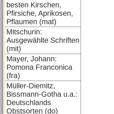
besten Kirschen,
Pfirsiche, Aprikosen,
Pflaumen (mat)
Mitschurin:
Ausgewählte Schriften
(mit)
Mayer, Johann:
Pomona Franconica
(fra)
Müller-Diemitz,
Bissmann-Gotha u.a.:
Deutschlands
Obstsorten (do)