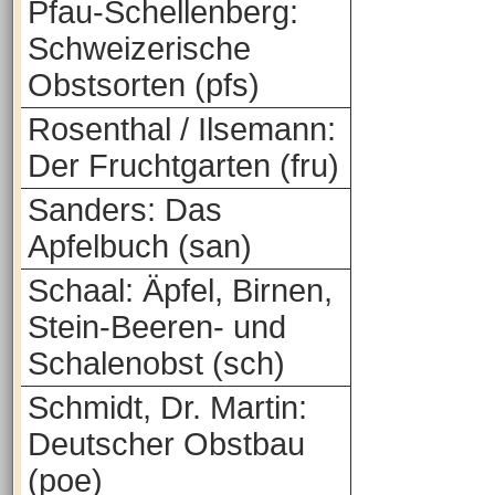
Pfau-Schellenberg:
Schweizerische
Obstsorten (pfs)
Rosenthal / Ilsemann:
Der Fruchtgarten (fru)
Sanders: Das
Apfelbuch (san)
Schaal: Äpfel, Birnen,
Stein-Beeren- und
Schalenobst (sch)
Schmidt, Dr. Martin:
Deutscher Obstbau
(poe)