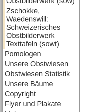
Obstbilderwerk (sow)
Zschokke,
Waedenswill:
Schweizerisches
Obstbilderwerk
Texttafeln (sowt)
Pomologen
Unsere Obstwiesen
Obstwiesen Statistik
Unsere Bäume
Copyright
Flyer und Plakate