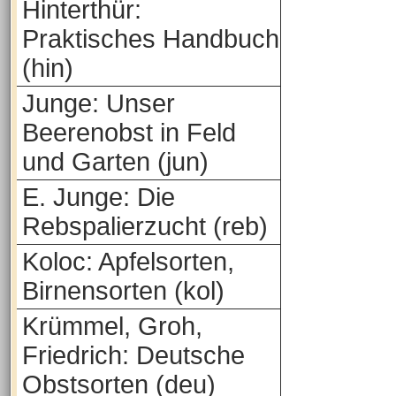
Hinterthür:
Praktisches Handbuch
(hin)
Junge: Unser
Beerenobst in Feld
und Garten (jun)
E. Junge: Die
Rebspalierzucht (reb)
Koloc: Apfelsorten,
Birnensorten (kol)
Krümmel, Groh,
Friedrich: Deutsche
Obstsorten (deu)