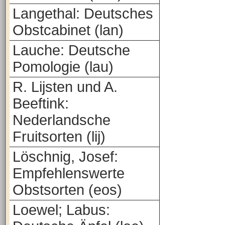
Langethal: Deutsches
Obstcabinet (lan)
Lauche: Deutsche
Pomologie (lau)
R. Lijsten und A.
Beeftink:
Nederlandsche
Fruitsorten (lij)
Löschnig, Josef:
Empfehlenswerte
Obstsorten (eos)
Loewel; Labus: