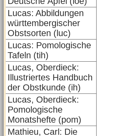
Deutsche Äpfel (loe)
Lucas: Abbildungen
württembergischer
Obstsorten (luc)
Lucas: Pomologische
Tafeln (tih)
Lucas, Oberdieck:
Illustriertes Handbuch
der Obstkunde (ih)
Lucas, Oberdieck:
Pomologische
Monatshefte (pom)
Mathieu, Carl: Die