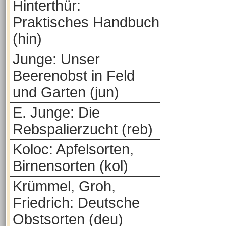
Hinterthür:
Praktisches Handbuch
(hin)
Junge: Unser
Beerenobst in Feld
und Garten (jun)
E. Junge: Die
Rebspalierzucht (reb)
Koloc: Apfelsorten,
Birnensorten (kol)
Krümmel, Groh,
Friedrich: Deutsche
Obstsorten (deu)