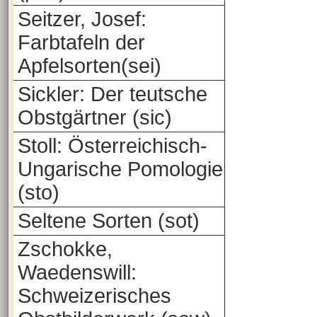
Seitzer, Josef:
Farbtafeln der
Apfelsorten(sei)
Sickler: Der teutsche
Obstgärtner (sic)
Stoll: Österreichisch-
Ungarische Pomologie
(sto)
Seltene Sorten (sot)
Zschokke,
Waedenswill:
Schweizerisches