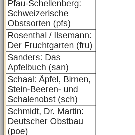
Pfau-Schellenberg:
Schweizerische
Obstsorten (pfs)
Rosenthal / Ilsemann:
Der Fruchtgarten (fru)
Sanders: Das
Apfelbuch (san)
Schaal: Äpfel, Birnen,
Stein-Beeren- und
Schalenobst (sch)
Schmidt, Dr. Martin:
Deutscher Obstbau
(poe)