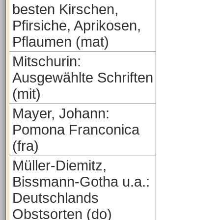
besten Kirschen,
Pfirsiche, Aprikosen,
Pflaumen (mat)
Mitschurin:
Ausgewählte Schriften
(mit)
Mayer, Johann:
Pomona Franconica
(fra)
Müller-Diemitz,
Bissmann-Gotha u.a.:
Deutschlands
Obstsorten (do)