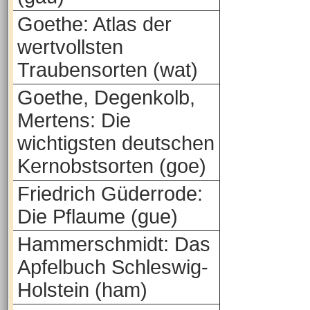
Goethe: Atlas der
wertvollsten
Traubensorten (wat)
Goethe, Degenkolb,
Mertens: Die
wichtigsten deutschen
Kernobstsorten (goe)
Friedrich Güderrode:
Die Pflaume (gue)
Hammerschmidt: Das
Apfelbuch Schleswig-
Holstein (ham)