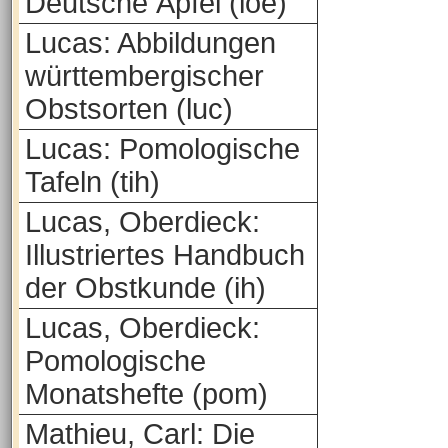
Deutsche Äpfel (loe)
Lucas: Abbildungen
württembergischer
Obstsorten (luc)
Lucas: Pomologische
Tafeln (tih)
Lucas, Oberdieck:
Illustriertes Handbuch
der Obstkunde (ih)
Lucas, Oberdieck:
Pomologische
Monatshefte (pom)
Mathieu, Carl: Die