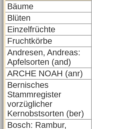
Bäume
Blüten
Einzelfrüchte
Fruchtkörbe
Andresen, Andreas:
Apfelsorten (and)
ARCHE NOAH (anr)
Bernisches
Stammregister
vorzüglicher
Kernobstsorten (ber)
Bosch: Rambur,