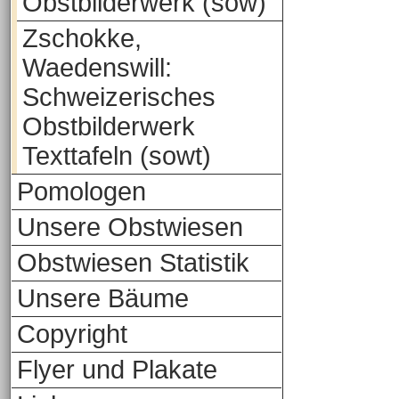
Obstbilderwerk (sow)
Zschokke,
Waedenswill:
Schweizerisches
Obstbilderwerk
Texttafeln (sowt)
Pomologen
Unsere Obstwiesen
Obstwiesen Statistik
Unsere Bäume
Copyright
Flyer und Plakate