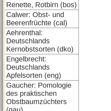
Renette, Rotbirn (bos)
Calwer: Obst- und
Beerenfrüchte (cal)
Aehrenthal:
Deutschlands
Kernobstsorten (dko)
Engelbrecht:
Deutschlands
Apfelsorten (eng)
Gaucher: Pomologie
des praktischen
Obstbaumzüchters
(gau)