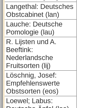
Langethal: Deutsches
Obstcabinet (lan)
Lauche: Deutsche
Pomologie (lau)
R. Lijsten und A.
Beeftink:
Nederlandsche
Fruitsorten (lij)
Löschnig, Josef:
Empfehlenswerte
Obstsorten (eos)
Loewel; Labus: