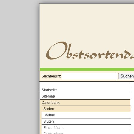
Suchbegriff:
Startseite
Sitemap
Datenbank
Sorten
Bäume
Blüten
Einzelfrüchte