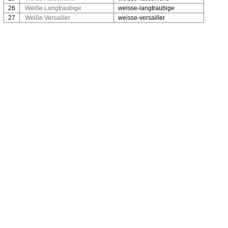
26
Weiße Langtraubige
weisse-langtraubige
27
Weiße Versailler
weisse-versailler