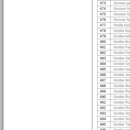
473
Grosser ge
474
Grosser G
475
Grosser G
476
Grosser N
477
Große Kas
478
Großer Ap
479
Großer bö
480
Großer Bo
481
Großer Fa
482
Großer Fe
483
Großer Ge
484
Großer Gr
485
Großer H
486
Großer Ju
487
Großer Mö
488
Großer Mo
489
Großer R
490
Großer Ri
491
Großer Rot
492
Großer Rot
493
Großer Sc
494
Großer Sü
495
Großer Tä