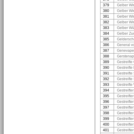
379
Gelber Win
380
Gelber Win
381
Gelber Win
382
Gelber Wi
383
Gelber Wü
384
Gelber Zu
385
Geldersch
386
General v
387
Genevape
388
Gerstenap
389
Gestreifte
390
Gestreifte
391
Gestreift
392
Gestreift
393
Gestreifte
394
Gestreifte
395
Gestreifter
396
Gestreifte
397
Gestreift
398
Gestreifte
399
Gestreifte
400
Gestreifte
401
Gestreifte