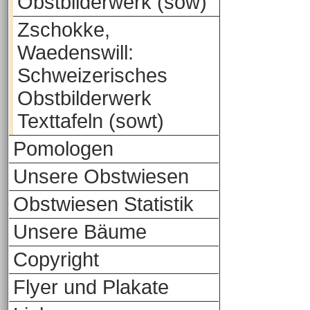
Obstbilderwerk (sow)
Zschokke,
Waedenswill:
Schweizerisches
Obstbilderwerk
Texttafeln (sowt)
Pomologen
Unsere Obstwiesen
Obstwiesen Statistik
Unsere Bäume
Copyright
Flyer und Plakate