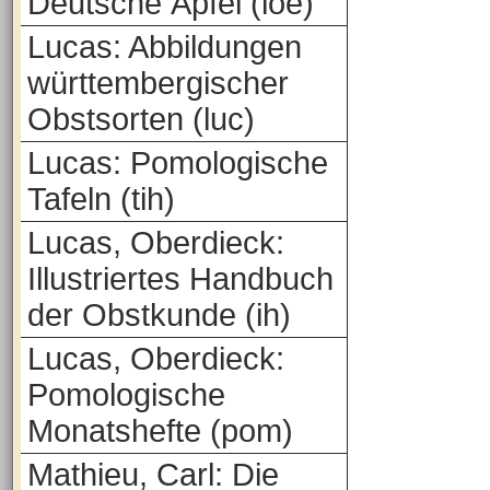
Deutsche Äpfel (loe)
Lucas: Abbildungen
württembergischer
Obstsorten (luc)
Lucas: Pomologische
Tafeln (tih)
Lucas, Oberdieck:
Illustriertes Handbuch
der Obstkunde (ih)
Lucas, Oberdieck:
Pomologische
Monatshefte (pom)
Mathieu, Carl: Die