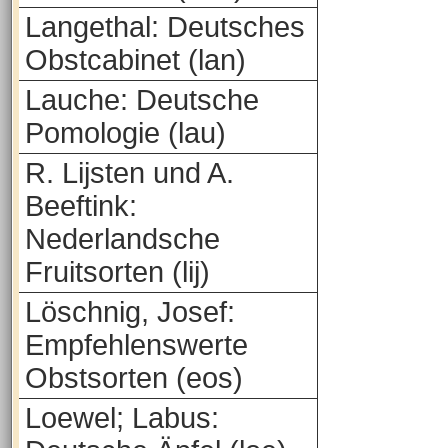
Langethal: Deutsches
Obstcabinet (lan)
Lauche: Deutsche
Pomologie (lau)
R. Lijsten und A.
Beeftink:
Nederlandsche
Fruitsorten (lij)
Löschnig, Josef:
Empfehlenswerte
Obstsorten (eos)
Loewel; Labus: