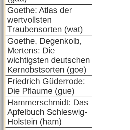
Goethe: Atlas der
wertvollsten
Traubensorten (wat)
Goethe, Degenkolb,
Mertens: Die
wichtigsten deutschen
Kernobstsorten (goe)
Friedrich Güderrode:
Die Pflaume (gue)
Hammerschmidt: Das
Apfelbuch Schleswig-
Holstein (ham)