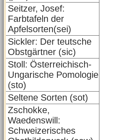
Seitzer, Josef:
Farbtafeln der
Apfelsorten(sei)
Sickler: Der teutsche
Obstgärtner (sic)
Stoll: Österreichisch-
Ungarische Pomologie
(sto)
Seltene Sorten (sot)
Zschokke,
Waedenswill:
Schweizerisches