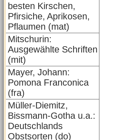
besten Kirschen,
Pfirsiche, Aprikosen,
Pflaumen (mat)
Mitschurin:
Ausgewählte Schriften
(mit)
Mayer, Johann:
Pomona Franconica
(fra)
Müller-Diemitz,
Bissmann-Gotha u.a.:
Deutschlands
Obstsorten (do)