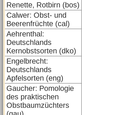
Renette, Rotbirn (bos)
Calwer: Obst- und
Beerenfrüchte (cal)
Aehrenthal:
Deutschlands
Kernobstsorten (dko)
Engelbrecht:
Deutschlands
Apfelsorten (eng)
Gaucher: Pomologie
des praktischen
Obstbaumzüchters
(gau)