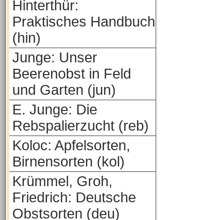
Hinterthür:
Praktisches Handbuch
(hin)
Junge: Unser
Beerenobst in Feld
und Garten (jun)
E. Junge: Die
Rebspalierzucht (reb)
Koloc: Apfelsorten,
Birnensorten (kol)
Krümmel, Groh,
Friedrich: Deutsche
Obstsorten (deu)