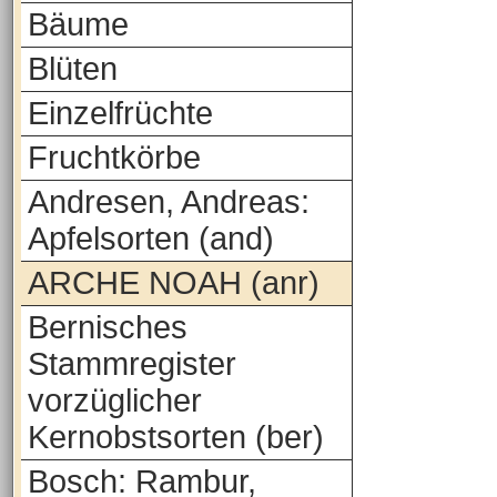
Bäume
Blüten
Einzelfrüchte
Fruchtkörbe
Andresen, Andreas:
Apfelsorten (and)
ARCHE NOAH (anr)
Bernisches
Stammregister
vorzüglicher
Kernobstsorten (ber)
Bosch: Rambur,