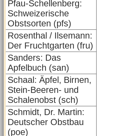
Pfau-Schellenberg:
Schweizerische
Obstsorten (pfs)
Rosenthal / Ilsemann:
Der Fruchtgarten (fru)
Sanders: Das
Apfelbuch (san)
Schaal: Äpfel, Birnen,
Stein-Beeren- und
Schalenobst (sch)
Schmidt, Dr. Martin:
Deutscher Obstbau
(poe)