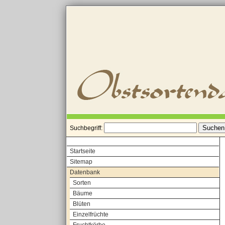
Suchbegriff:
Startseite
Sitemap
Datenbank
Sorten
Bäume
Blüten
Einzelfrüchte