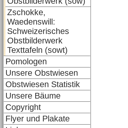
Obstbilderwerk (sow)
Zschokke,
Waedenswill:
Schweizerisches
Obstbilderwerk
Texttafeln (sowt)
Pomologen
Unsere Obstwiesen
Obstwiesen Statistik
Unsere Bäume
Copyright
Flyer und Plakate