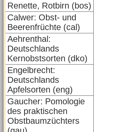
Renette, Rotbirn (bos)
Calwer: Obst- und
Beerenfrüchte (cal)
Aehrenthal:
Deutschlands
Kernobstsorten (dko)
Engelbrecht:
Deutschlands
Apfelsorten (eng)
Gaucher: Pomologie
des praktischen
Obstbaumzüchters
(gau)