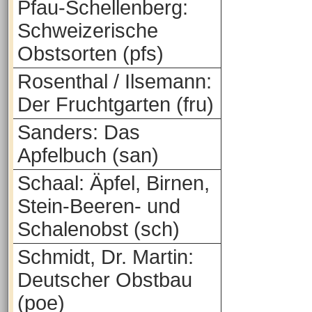
Pfau-Schellenberg:
Schweizerische
Obstsorten (pfs)
Rosenthal / Ilsemann:
Der Fruchtgarten (fru)
Sanders: Das
Apfelbuch (san)
Schaal: Äpfel, Birnen,
Stein-Beeren- und
Schalenobst (sch)
Schmidt, Dr. Martin:
Deutscher Obstbau
(poe)