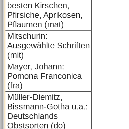
besten Kirschen,
Pfirsiche, Aprikosen,
Pflaumen (mat)
Mitschurin:
Ausgewählte Schriften
(mit)
Mayer, Johann:
Pomona Franconica
(fra)
Müller-Diemitz,
Bissmann-Gotha u.a.:
Deutschlands
Obstsorten (do)