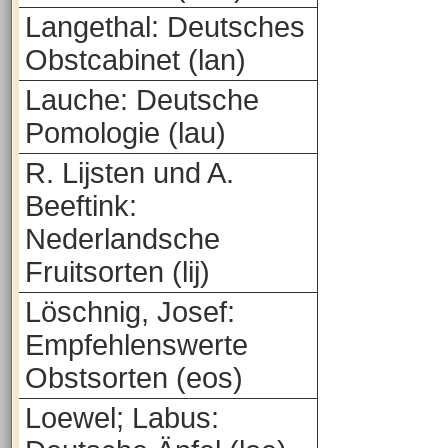
Langethal: Deutsches
Obstcabinet (lan)
Lauche: Deutsche
Pomologie (lau)
R. Lijsten und A.
Beeftink:
Nederlandsche
Fruitsorten (lij)
Löschnig, Josef:
Empfehlenswerte
Obstsorten (eos)
Loewel; Labus: