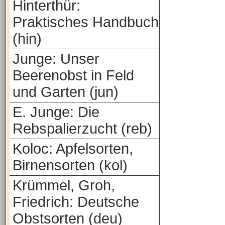
Hinterthür:
Praktisches Handbuch
(hin)
Junge: Unser
Beerenobst in Feld
und Garten (jun)
E. Junge: Die
Rebspalierzucht (reb)
Koloc: Apfelsorten,
Birnensorten (kol)
Krümmel, Groh,
Friedrich: Deutsche
Obstsorten (deu)