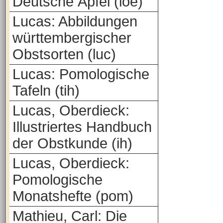
Deutsche Äpfel (loe)
Lucas: Abbildungen
württembergischer
Obstsorten (luc)
Lucas: Pomologische
Tafeln (tih)
Lucas, Oberdieck:
Illustriertes Handbuch
der Obstkunde (ih)
Lucas, Oberdieck:
Pomologische
Monatshefte (pom)
Mathieu, Carl: Die