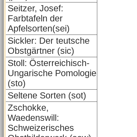
Seitzer, Josef:
Farbtafeln der
Apfelsorten(sei)
Sickler: Der teutsche
Obstgärtner (sic)
Stoll: Österreichisch-
Ungarische Pomologie
(sto)
Seltene Sorten (sot)
Zschokke,
Waedenswill:
Schweizerisches