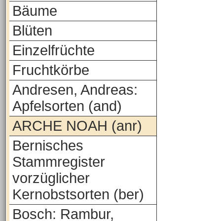
Bäume
Blüten
Einzelfrüchte
Fruchtkörbe
Andresen, Andreas:
Apfelsorten (and)
ARCHE NOAH (anr)
Bernisches
Stammregister
vorzüglicher
Kernobstsorten (ber)
Bosch: Rambur,