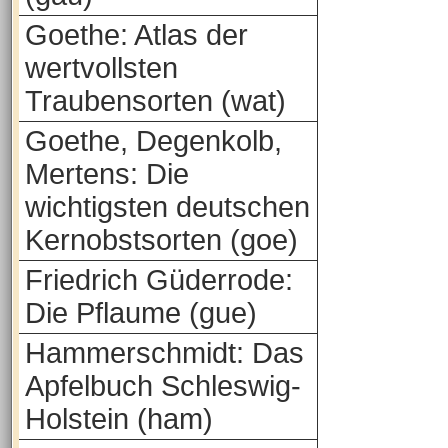
Goethe: Atlas der
wertvollsten
Traubensorten (wat)
Goethe, Degenkolb,
Mertens: Die
wichtigsten deutschen
Kernobstsorten (goe)
Friedrich Güderrode:
Die Pflaume (gue)
Hammerschmidt: Das
Apfelbuch Schleswig-
Holstein (ham)