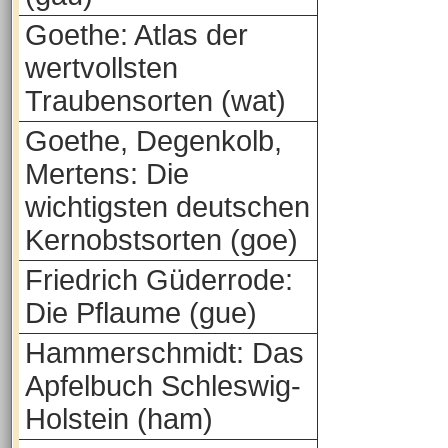
Goethe: Atlas der
wertvollsten
Traubensorten (wat)
Goethe, Degenkolb,
Mertens: Die
wichtigsten deutschen
Kernobstsorten (goe)
Friedrich Güderrode:
Die Pflaume (gue)
Hammerschmidt: Das
Apfelbuch Schleswig-
Holstein (ham)