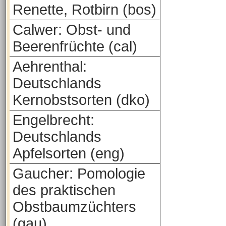
Renette, Rotbirn (bos)
Calwer: Obst- und
Beerenfrüchte (cal)
Aehrenthal:
Deutschlands
Kernobstsorten (dko)
Engelbrecht:
Deutschlands
Apfelsorten (eng)
Gaucher: Pomologie
des praktischen
Obstbaumzüchters
(gau)