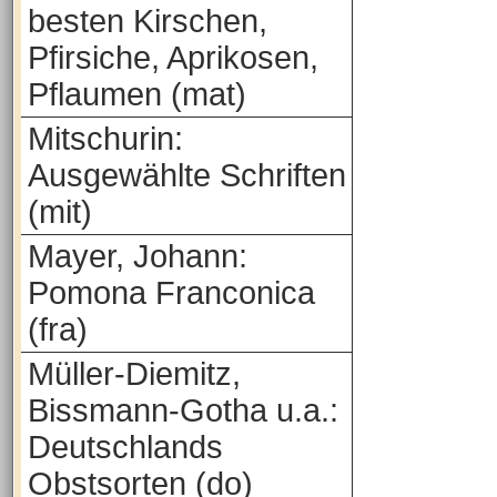
besten Kirschen,
Pfirsiche, Aprikosen,
Pflaumen (mat)
Mitschurin:
Ausgewählte Schriften
(mit)
Mayer, Johann:
Pomona Franconica
(fra)
Müller-Diemitz,
Bissmann-Gotha u.a.:
Deutschlands
Obstsorten (do)