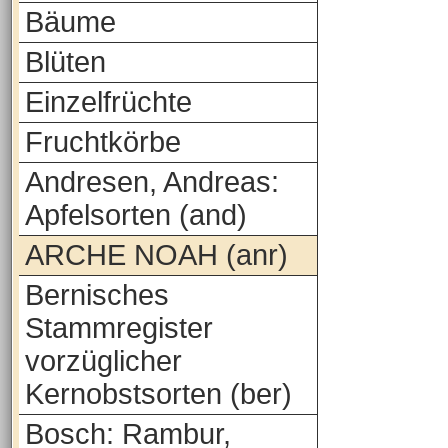
Bäume
Blüten
Einzelfrüchte
Fruchtkörbe
Andresen, Andreas:
Apfelsorten (and)
ARCHE NOAH (anr)
Bernisches
Stammregister
vorzüglicher
Kernobstsorten (ber)
Bosch: Rambur,