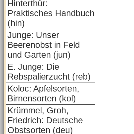
Hinterthür:
Praktisches Handbuch
(hin)
Junge: Unser
Beerenobst in Feld
und Garten (jun)
E. Junge: Die
Rebspalierzucht (reb)
Koloc: Apfelsorten,
Birnensorten (kol)
Krümmel, Groh,
Friedrich: Deutsche
Obstsorten (deu)