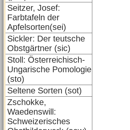
Seitzer, Josef:
Farbtafeln der
Apfelsorten(sei)
Sickler: Der teutsche
Obstgärtner (sic)
Stoll: Österreichisch-
Ungarische Pomologie
(sto)
Seltene Sorten (sot)
Zschokke,
Waedenswill:
Schweizerisches