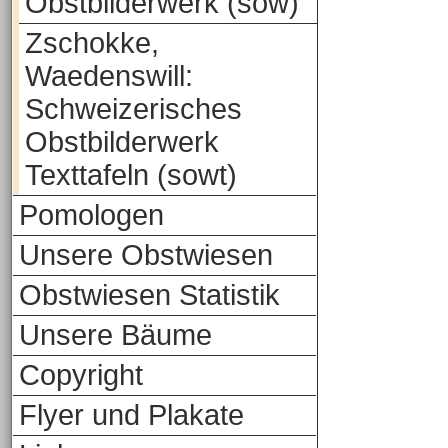
Obstbilderwerk (sow)
Zschokke,
Waedenswill:
Schweizerisches
Obstbilderwerk
Texttafeln (sowt)
Pomologen
Unsere Obstwiesen
Obstwiesen Statistik
Unsere Bäume
Copyright
Flyer und Plakate