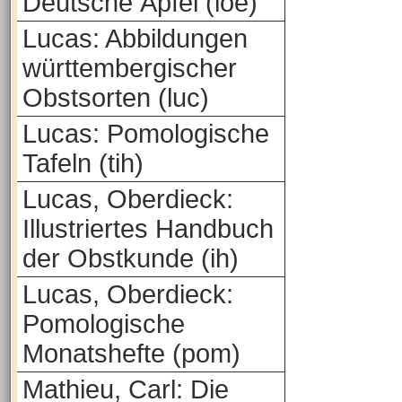
Deutsche Äpfel (loe)
Lucas: Abbildungen
württembergischer
Obstsorten (luc)
Lucas: Pomologische
Tafeln (tih)
Lucas, Oberdieck:
Illustriertes Handbuch
der Obstkunde (ih)
Lucas, Oberdieck:
Pomologische
Monatshefte (pom)
Mathieu, Carl: Die