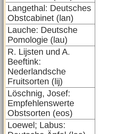
Langethal: Deutsches
Obstcabinet (lan)
Lauche: Deutsche
Pomologie (lau)
R. Lijsten und A.
Beeftink:
Nederlandsche
Fruitsorten (lij)
Löschnig, Josef:
Empfehlenswerte
Obstsorten (eos)
Loewel; Labus: