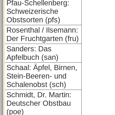
Pfau-Schellenberg:
Schweizerische
Obstsorten (pfs)
Rosenthal / Ilsemann:
Der Fruchtgarten (fru)
Sanders: Das
Apfelbuch (san)
Schaal: Äpfel, Birnen,
Stein-Beeren- und
Schalenobst (sch)
Schmidt, Dr. Martin:
Deutscher Obstbau
(poe)